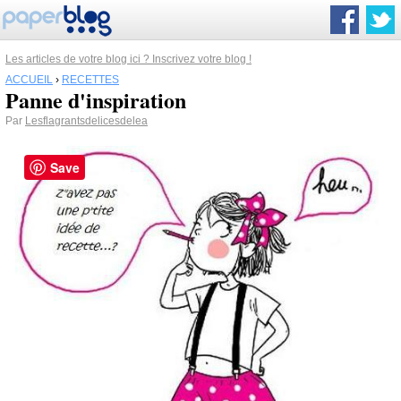
Les articles de votre blog ici ? Inscrivez votre blog !
ACCUEIL
›
RECETTES
Panne d'inspiration
Par
Lesflagrantsdelicesdelea
Save