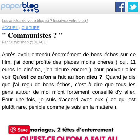
Les articles de votre blog ici ? Inscrivez votre blog !
ACCUEIL
›
CULTURE
" Communistes ? "
Par
Suzybishop
@DLACDI
Après avoir entendu énormément de bons échos sur ce
film, j'ai donc profité des places moins chères ( oui, 11
euros le cinéma, j'en pleure encore ) pour pouvoir aller
voir
Qu'est ce qu'on a fait au bon dieu ?
Quand je dis
que j'ai reçu de bons échos, c'est à dire que tous les
gens autour de moi m'ont fortement conseillé d'y aller.
Pour une fois, je suis d'accord avec eux ( ce qui est
plutôt rare, pénible comme je suis en la matière ).
Save