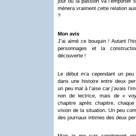
jour où la passion va l’emporter 
mènera vraiment cette relation au
?
Mon avis
J’ai aimé ce bouquin ! Autant l’h
personnages et la construct
découverte !
Le début m’a cependant un peu 
dans une histoire entre deux per
un peu mal à l’aise car j’avais l’i
non de lectrice, mais de « vo
chapitre après chapitre, chaqu
vision de la situation. Un peu com
des journaux intimes des deux pe
Mais je me suis rapidement entr