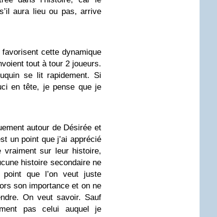
’il aura lieu ou pas, arrive
 favorisent cette dynamique
voient tout à tour 2 joueurs.
uquin se lit rapidement. Si
ci en tête, je pense que je
iquement autour de Désirée et
t un point que j’ai apprécié
 vraiment sur leur histoire,
ucune histoire secondaire ne
l point que l’on veut juste
alors son importance et on ne
ndre. On veut savoir. Sauf
ument pas celui auquel je