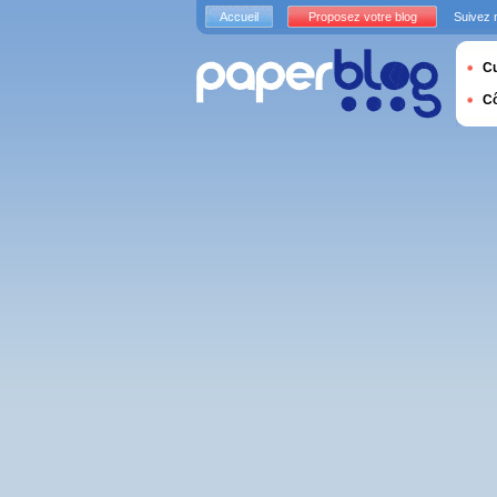
Accueil
Proposez votre blog
Suivez 
Cu
C