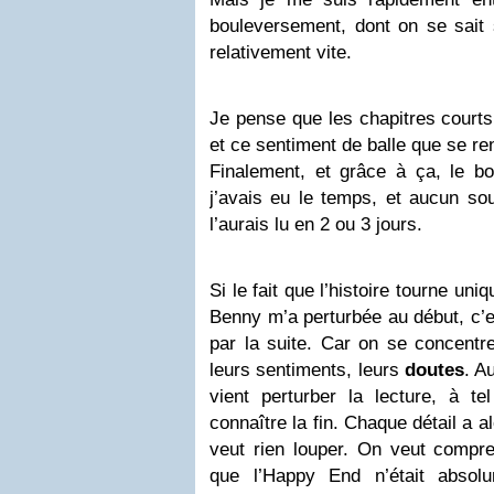
bouleversement, dont on se sait s
relativement vite.
Je pense que les chapitres courts
et ce sentiment de balle que se ren
Finalement, et grâce à ça, le bo
j’avais eu le temps, et aucun sou
l’aurais lu en 2 ou 3 jours.
Si le fait que l’histoire tourne un
Benny m’a perturbée au début, c’es
par la suite. Car on se concentre
leurs sentiments, leurs
doutes
. A
vient perturber la lecture, à te
connaître la fin. Chaque détail a 
veut rien louper. On veut compre
que l’Happy End n’était absol