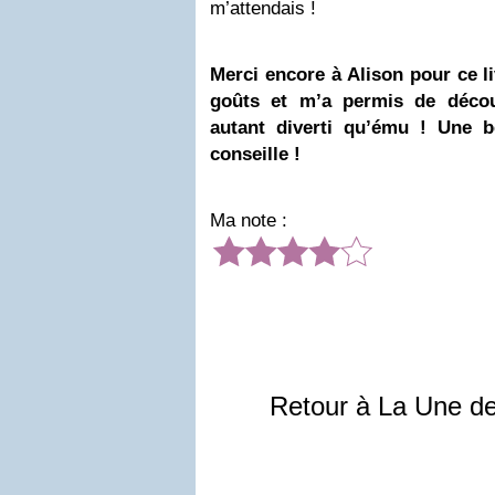
m’attendais !
Merci encore à Alison pour ce li
goûts et m’a permis de décou
autant diverti qu’ému ! Une b
conseille !
Ma note :
Retour à La Une d