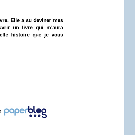
vre. Elle a su deviner mes
vrir un livre qui m’aura
elle histoire que je vous
e