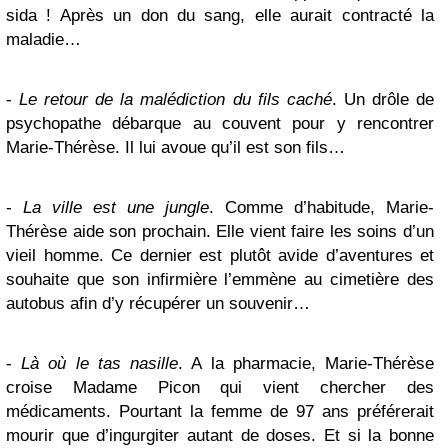
sida ! Après un don du sang, elle aurait contracté la
maladie…
-
Le retour de la malédiction du fils caché
. Un drôle de
psychopathe débarque au couvent pour y rencontrer
Marie-Thérèse. Il lui avoue qu’il est son fils…
-
La ville est une jungle
. Comme d’habitude, Marie-
Thérèse aide son prochain. Elle vient faire les soins d’un
vieil homme. Ce dernier est plutôt avide d’aventures et
souhaite que son infirmière l’emmène au cimetière des
autobus afin d’y récupérer un souvenir…
-
Là où le tas nasille
. A la pharmacie, Marie-Thérèse
croise Madame Picon qui vient chercher des
médicaments. Pourtant la femme de 97 ans préférerait
mourir que d’ingurgiter autant de doses. Et si la bonne