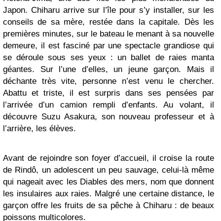
Japon. Chiharu arrive sur l’île pour s’y installer, sur les
conseils de sa mère, restée dans la capitale. Dès les
premières minutes, sur le bateau le menant à sa nouvelle
demeure, il est fasciné par une spectacle grandiose qui
se déroule sous ses yeux : un ballet de raies manta
géantes. Sur l’une d’elles, un jeune garçon. Mais il
déchante très vite, personne n’est venu le chercher.
Abattu et triste, il est surpris dans ses pensées par
l’arrivée d’un camion rempli d’enfants. Au volant, il
découvre Suzu Asakura, son nouveau professeur et à
l’arrière, les élèves.
Avant de rejoindre son foyer d’accueil, il croise la route
de Rindô, un adolescent un peu sauvage, celui-là même
qui nageait avec les Diables des mers, nom que donnent
les insulaires aux raies. Malgré une certaine distance, le
garçon offre les fruits de sa pêche à Chiharu : de beaux
poissons multicolores.