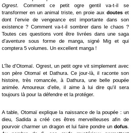
Ogrest
. Comment ce petit ogre gentil va-t-il se
transformer en un animal triste, en proie aux
doutes
et
dont l’envie de vengeance est importante dans son
existence ? Comment va-t-il sombrer dans le chaos ?
Toutes ces questions vont être livrées dans une saga
d’aventure sous forme de manga, signé Mig et qui
comptera 5 volumes. Un excellent manga !
L’île d’Otomaï. Ogrest, un petit ogre vit simplement avec
son père Otomaï et Dathura. Ce jour-là, il raconte son
histoire, très romancée, à Dathura, une belle poupée
animée. Amoureux d’elle, il aime à lui dire qu’il sera
toujours là pour la défendre et la protéger.
A table, Otomaï explique la naissance de la poupée : un
dieu, Sadida a créé ces êtres merveilleuses afin de
pourvoir charmer un dragon et lui faire pondre un
dofus
.