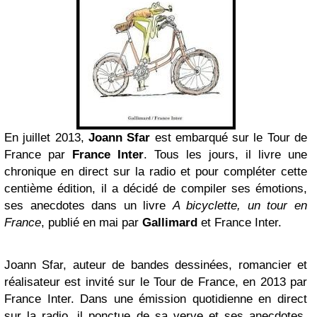
En juillet 2013,
Joann Sfar
est embarqué sur le Tour de
France par
France Inter
. Tous les jours, il livre une
chronique en direct sur la radio et pour compléter cette
centième édition, il a décidé de compiler ses émotions,
ses anecdotes dans un livre
A bicyclette, un tour en
France
, publié en mai par
Gallimard
et France Inter.
Joann Sfar, auteur de bandes dessinées, romancier et
réalisateur est invité sur le Tour de France, en 2013 par
France Inter. Dans une émission quotidienne en direct
sur la radio, il ponctue de sa verve et ses anecdotes,