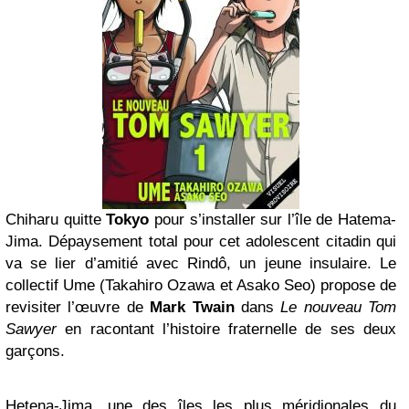
Chiharu quitte
Tokyo
pour s’installer sur l’île de Hatema-
Jima. Dépaysement total pour cet adolescent citadin qui
va se lier d’amitié avec Rindô, un jeune insulaire. Le
collectif Ume (Takahiro Ozawa et Asako Seo) propose de
revisiter l’œuvre de
Mark Twain
dans
Le nouveau Tom
Sawyer
en racontant l’histoire fraternelle de ses deux
garçons.
Hetena-Jima, une des îles les plus méridionales du