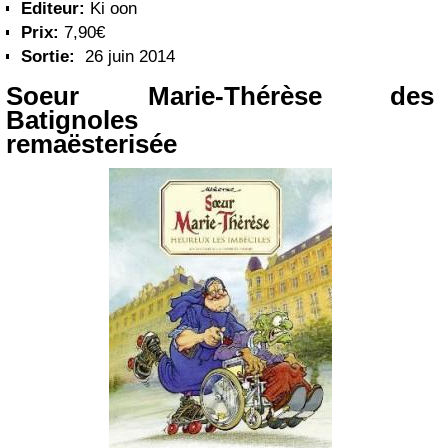
Editeur:
Ki oon
Prix:
7,90€
Sortie:
26 juin 2014
Soeur Marie-Thérèse des
Batignoles
remaësterisée