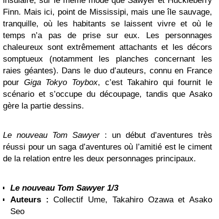
insulaire, sur le même mode que Sawyer et Huckleberry
Finn. Mais ici, point de Mississipi, mais une île sauvage,
tranquille, où les habitants se laissent vivre et où le
temps n’a pas de prise sur eux. Les personnages
chaleureux sont extrêmement attachants et les décors
somptueux (notamment les planches concernant les
raies géantes). Dans le duo d’auteurs, connu en France
pour
Giga Tokyo Toybox
, c’est Takahiro qui fournit le
scénario et s’occupe du découpage, tandis que Asako
gère la partie dessins.
Le nouveau Tom Sawyer
: un début d’aventures très
réussi pour un saga d’aventures où l’amitié est le ciment
de la relation entre les deux personnages principaux.
Le nouveau Tom Sawyer 1/3
Auteurs :
Collectif Ume, Takahiro Ozawa et Asako
Seo