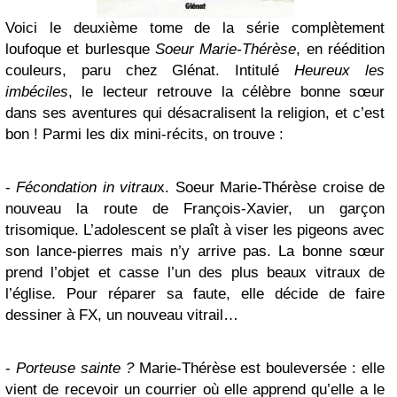
Voici le deuxième tome de la série complètement
loufoque et burlesque
Soeur Marie-Thérèse
, en réédition
couleurs, paru chez Glénat. Intitulé
Heureux les
imbéciles
, le lecteur retrouve la célèbre bonne sœur
dans ses aventures qui désacralisent la religion, et c’est
bon ! Parmi les dix mini-récits, on trouve :
-
Fécondation in vitrau
x. Soeur Marie-Thérèse croise de
nouveau la route de François-Xavier, un garçon
trisomique. L’adolescent se plaît à viser les pigeons avec
son lance-pierres mais n’y arrive pas. La bonne sœur
prend l’objet et casse l’un des plus beaux vitraux de
l’église. Pour réparer sa faute, elle décide de faire
dessiner à FX, un nouveau vitrail…
-
Porteuse sainte ?
Marie-Thérèse est bouleversée : elle
vient de recevoir un courrier où elle apprend qu’elle a le