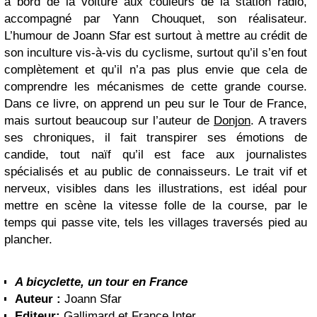
à bord de la voiture aux couleurs de la station radio,
accompagné par Yann Chouquet, son réalisateur.
L’humour de Joann Sfar est surtout à mettre au crédit de
son inculture vis-à-vis du cyclisme, surtout qu’il s’en fout
complètement et qu’il n’a pas plus envie que cela de
comprendre les mécanismes de cette grande course.
Dans ce livre, on apprend un peu sur le Tour de France,
mais surtout beaucoup sur l’auteur de
Donjon
. A travers
ses chroniques, il fait transpirer ses émotions de
candide, tout naïf qu’il est face aux journalistes
spécialisés et au public de connaisseurs. Le trait vif et
nerveux, visibles dans les illustrations, est idéal pour
mettre en scène la vitesse folle de la course, par le
temps qui passe vite, tels les villages traversés pied au
plancher.
A bicyclette, un tour en France
Auteur :
Joann Sfar
Editeur:
Gallimard et France Inter