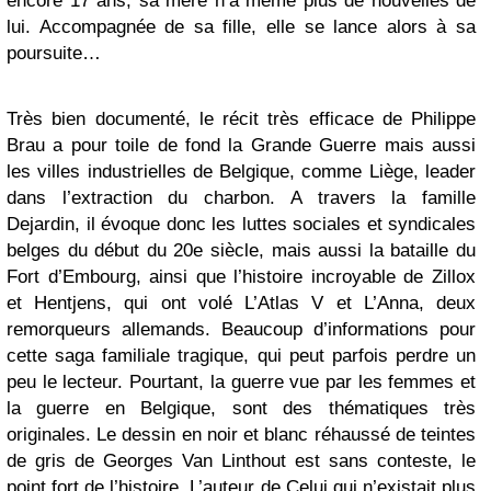
encore 17 ans, sa mère n’a même plus de nouvelles de
lui. Accompagnée de sa fille, elle se lance alors à sa
poursuite…
Très bien documenté, le récit très efficace de Philippe
Brau a pour toile de fond la Grande Guerre mais aussi
les villes industrielles de Belgique, comme Liège, leader
dans l’extraction du charbon. A travers la famille
Dejardin, il évoque donc les luttes sociales et syndicales
belges du début du 20e siècle, mais aussi la bataille du
Fort d’Embourg, ainsi que l’histoire incroyable de Zillox
et Hentjens, qui ont volé L’Atlas V et L’Anna, deux
remorqueurs allemands. Beaucoup d’informations pour
cette saga familiale tragique, qui peut parfois perdre un
peu le lecteur. Pourtant, la guerre vue par les femmes et
la guerre en Belgique, sont des thématiques très
originales. Le dessin en noir et blanc réhaussé de teintes
de gris de Georges Van Linthout est sans conteste, le
point fort de l’histoire. L’auteur de Celui qui n’existait plus