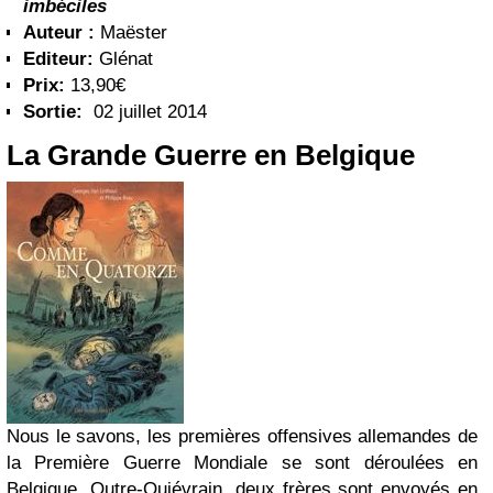
imbéciles
Auteur :
Maëster
Editeur:
Glénat
Prix:
13,90€
Sortie:
02 juillet 2014
La Grande Guerre en Belgique
Nous le savons, les premières offensives allemandes de
la Première Guerre Mondiale se sont déroulées en
Belgique. Outre-Quiévrain, deux frères sont envoyés en