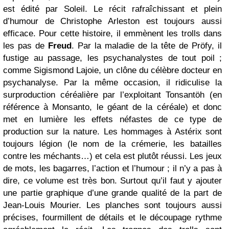
est édité par Soleil. Le récit rafraîchissant et plein
d’humour de Christophe Arleston est toujours aussi
efficace. Pour cette histoire, il emmènent les trolls dans
les pas de
Freud
. Par la maladie de la tête de Pröfy, il
fustige au passage, les psychanalystes de tout poil ;
comme Sigismond Lajoie, un clône du célèbre docteur en
psychanalyse. Par la même occasion, il ridiculise la
surproduction céréalière par l’exploitant Tonsantöh (en
référence à Monsanto, le géant de la céréale) et donc
met en lumière les effets néfastes de ce type de
production sur la nature. Les hommages à Astérix sont
toujours légion (le nom de la crémerie, les batailles
contre les méchants…) et cela est plutôt réussi. Les jeux
de mots, les bagarres, l’action et l’humour ; il n’y a pas à
dire, ce volume est très bon. Surtout qu’il faut y ajouter
une partie graphique d’une grande qualité de la part de
Jean-Louis Mourier. Les planches sont toujours aussi
précises, fourmillent de détails et le découpage rythme