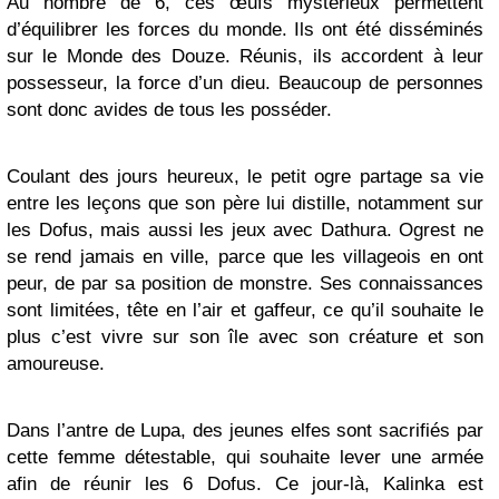
Au nombre de 6, ces œufs mystérieux permettent
d’équilibrer les forces du monde. Ils ont été disséminés
sur le Monde des Douze. Réunis, ils accordent à leur
possesseur, la force d’un dieu. Beaucoup de personnes
sont donc avides de tous les posséder.
Coulant des jours heureux, le petit ogre partage sa vie
entre les leçons que son père lui distille, notamment sur
les Dofus, mais aussi les jeux avec Dathura. Ogrest ne
se rend jamais en ville, parce que les villageois en ont
peur, de par sa position de monstre. Ses connaissances
sont limitées, tête en l’air et gaffeur, ce qu’il souhaite le
plus c’est vivre sur son île avec son créature et son
amoureuse.
Dans l’antre de Lupa, des jeunes elfes sont sacrifiés par
cette femme détestable, qui souhaite lever une armée
afin de réunir les 6 Dofus. Ce jour-là, Kalinka est