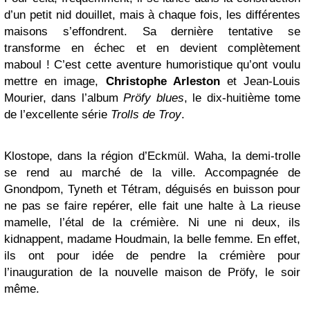
d’un petit nid douillet, mais à chaque fois, les différentes
maisons s’effondrent. Sa dernière tentative se
transforme en échec et en devient complètement
maboul ! C’est cette aventure humoristique qu’ont voulu
mettre en image,
Christophe Arleston
et Jean-Louis
Mourier, dans l’album
Pröfy blues
, le dix-huitième tome
de l’excellente série
Trolls de Troy
.
Klostope, dans la région d’Eckmül. Waha, la demi-trolle
se rend au marché de la ville. Accompagnée de
Gnondpom, Tyneth et Tétram, déguisés en buisson pour
ne pas se faire repérer, elle fait une halte à La rieuse
mamelle, l’étal de la crémière. Ni une ni deux, ils
kidnappent, madame Houdmain, la belle femme. En effet,
ils ont pour idée de pendre la crémière pour
l’inauguration de la nouvelle maison de Pröfy, le soir
même.