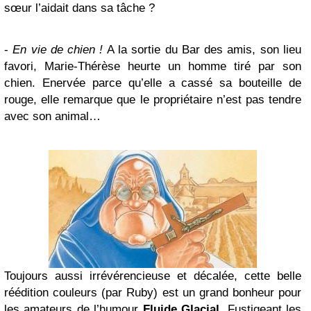
sœur l’aidait dans sa tâche ?
-
En vie de chien !
A la sortie du Bar des amis, son lieu
favori, Marie-Thérèse heurte un homme tiré par son
chien. Enervée parce qu’elle a cassé sa bouteille de
rouge, elle remarque que le propriétaire n’est pas tendre
avec son animal…
Toujours aussi irrévérencieuse et décalée, cette belle
réédition couleurs (par Ruby) est un grand bonheur pour
les amateurs de l’humour
Fluide Glacial
. Fustigeant les