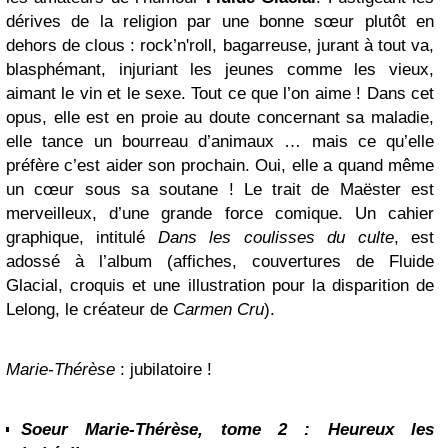
dérives de la religion par une bonne sœur plutôt en
dehors de clous : rock’n'roll, bagarreuse, jurant à tout va,
blasphémant, injuriant les jeunes comme les vieux,
aimant le vin et le sexe. Tout ce que l’on aime ! Dans cet
opus, elle est en proie au doute concernant sa maladie,
elle tance un bourreau d’animaux … mais ce qu’elle
préfère c’est aider son prochain. Oui, elle a quand même
un cœur sous sa soutane ! Le trait de Maëster est
merveilleux, d’une grande force comique. Un cahier
graphique, intitulé
Dans les coulisses du culte
, est
adossé à l’album (affiches, couvertures de Fluide
Glacial, croquis et une illustration pour la disparition de
Lelong, le créateur de
Carmen Cru
).
Marie-Thérèse
: jubilatoire !
Soeur Marie-Thérèse, tome 2 : Heureux les