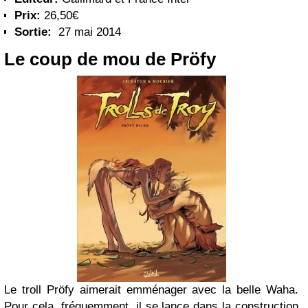
Prix:
26,50€
Sortie:
27 mai 2014
Le coup de mou de Pröfy
Le troll Pröfy aimerait emménager avec la belle Waha.
Pour cela, fréquemment, il se lance dans la construction