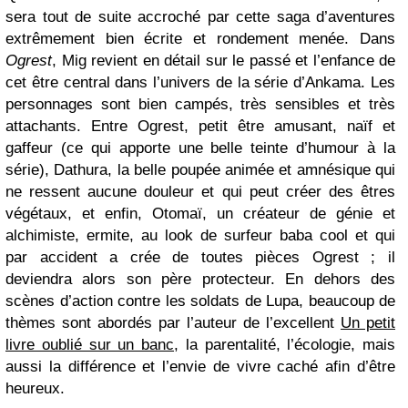
sera tout de suite accroché par cette saga d’aventures
extrêmement bien écrite et rondement menée. Dans
Ogrest
, Mig revient en détail sur le passé et l’enfance de
cet être central dans l’univers de la série d’Ankama. Les
personnages sont bien campés, très sensibles et très
attachants. Entre Ogrest, petit être amusant, naïf et
gaffeur (ce qui apporte une belle teinte d’humour à la
série), Dathura, la belle poupée animée et amnésique qui
ne ressent aucune douleur et qui peut créer des êtres
végétaux, et enfin, Otomaï, un créateur de génie et
alchimiste, ermite, au look de surfeur baba cool et qui
par accident a crée de toutes pièces Ogrest ; il
deviendra alors son père protecteur. En dehors des
scènes d’action contre les soldats de Lupa, beaucoup de
thèmes sont abordés par l’auteur de l’excellent
Un petit
livre oublié sur un banc
, la parentalité, l’écologie, mais
aussi la différence et l’envie de vivre caché afin d’être
heureux.