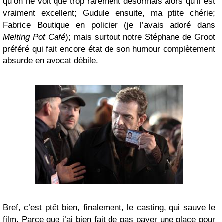
qu’on ne voit que trop rarement désormais alors qu’il est
vraiment excellent; Gudule ensuite, ma ptite chérie;
Fabrice Boutique en policier (je l’avais adoré dans
Melting Pot Café
); mais surtout notre Stéphane de Groot
préféré qui fait encore état de son humour complètement
absurde en avocat débile.
Bref, c’est ptêt bien, finalement, le casting, qui sauve le
film. Parce que j’ai bien fait de pas payer une place pour