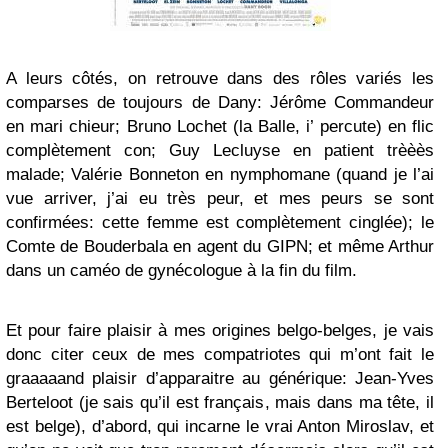
A leurs côtés, on retrouve dans des rôles variés les
comparses de toujours de Dany: Jérôme Commandeur
en mari chieur; Bruno Lochet (la Balle, i’ percute) en flic
complètement con; Guy Lecluyse en patient trèèès
malade; Valérie Bonneton en nymphomane (quand je l’ai
vue arriver, j’ai eu très peur, et mes peurs se sont
confirmées: cette femme est complètement cinglée); le
Comte de Bouderbala en agent du GIPN; et même Arthur
dans un caméo de gynécologue à la fin du film.
Et pour faire plaisir à mes origines belgo-belges, je vais
donc citer ceux de mes compatriotes qui m’ont fait le
graaaaand plaisir d’apparaitre au générique: Jean-Yves
Berteloot (je sais qu’il est français, mais dans ma tête, il
est belge), d’abord, qui incarne le vrai Anton Miroslav, et