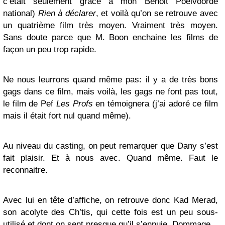
c’était seulement grâce à mon Benoit Poelvoorde
national)
Rien à déclarer
, et voilà qu’on se retrouve avec
un quatrième film très moyen. Vraiment très moyen.
Sans doute parce que M. Boon enchaine les films de
façon un peu trop rapide.
Ne nous leurrons quand même pas: il y a de très bons
gags dans ce film, mais voilà, les gags ne font pas tout,
le film de Pef
Les Profs
en témoignera (j’ai adoré ce film
mais il était fort nul quand même).
Au niveau du casting, on peut remarquer que Dany s’est
fait plaisir. Et à nous avec. Quand même. Faut le
reconnaitre.
Avec lui en tête d’affiche, on retrouve donc Kad Merad,
son acolyte des Ch’tis, qui cette fois est un peu sous-
utilisé et dont on sent presque qu’il s’ennuie. Dommage.