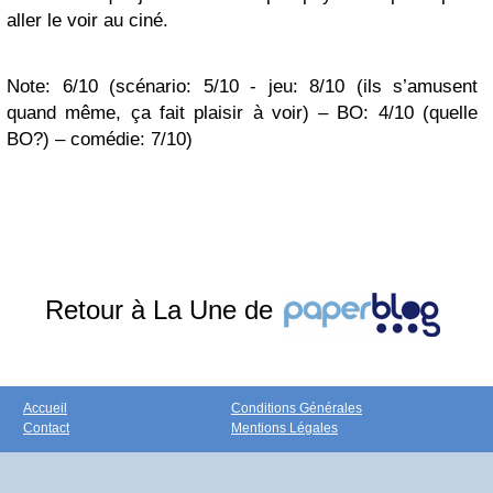
aller le voir au ciné.
Note:
6/10
(
scénario: 5/10
-
jeu: 8/10 (ils s’amusent
quand même, ça fait plaisir à voir)
–
BO: 4/10 (quelle
BO?)
–
comédie: 7/10
)
Retour à La Une de
Accueil
Conditions Générales
Contact
Mentions Légales