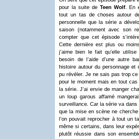
pour la suite de
Teen Wolf
. En 
tout un tas de choses autour d
personnelle que la série a dével
saison (notamment avec son re
compter que cet épisode s’intér
Cette dernière est plus ou moi
j’aime bien le fait qu’elle utilis
besoin de l’aide d’une autre ba
histoire autour du personnage et
pu révéler. Je ne sais pas trop ce
pour le moment mais en tout cas 
la série. J’ai envie de manger c
un loup garous affamé mangerai
surveillance. Car la série va dans 
que la mise en scène ne cherche 
l’on pouvait reprocher à tout un t
même si certains, dans leur expér
plutôt réussie dans son ensemb