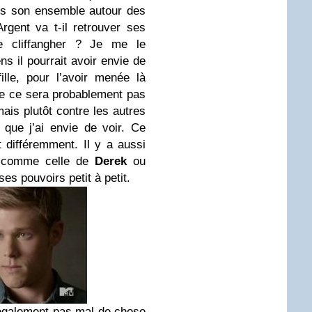
s son ensemble autour des
gent va t-il retrouver ses
e cliffangher ? Je me le
 il pourrait avoir envie de
lle, pour l’avoir menée là
ce ce sera probablement pas
ais plutôt contre les autres
que j’ai envie de voir. Ce
 différemment. Il y a aussi
s comme celle de
Derek
ou
s pouvoirs petit à petit.
également pas mal de chose