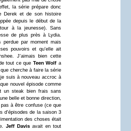
effet, la série prépare donc
e Derek et de son histoire
oppée depuis le début de la
tour à la jeunesse). Sans
esse de plus près à Lydia.
ns perdue par moment mais
e ses pouvoirs et qu’elle ait
nshee. J’aimais bien cette
 de tout ce que
Teen Wolf
a
 que cherche à faire la série
je suis à nouveau accroc à
haque nouvel épisode comme
t un steak bien frais sans
une belle et bonne direction,
pas à être confuse (ce que
as d’épisodes de la saison 3
imentation des choses était
le.
Jeff Davis
avait en tout