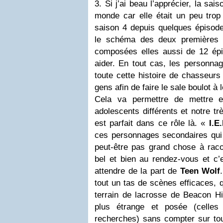
3. Si j’ai beau l’apprécier, la s
monde car elle était un peu trop
saison 4 depuis quelques épisode
le schéma des deux premières 
composées elles aussi de 12 épi
aider. En tout cas, les personna
toute cette histoire de chasseurs
gens afin de faire le sale boulot à 
Cela va permettre de mettre 
adolescents différents et notre tr
est parfait dans ce rôle là. «
I.E.
ces personnages secondaires qui 
peut-être pas grand chose à raco
bel et bien au rendez-vous et c’e
attendre de la part de
Teen Wolf
tout un tas de scènes efficaces, q
terrain de lacrosse de Beacon Hi
plus étrange et posée (celle
recherches) sans compter sur tout