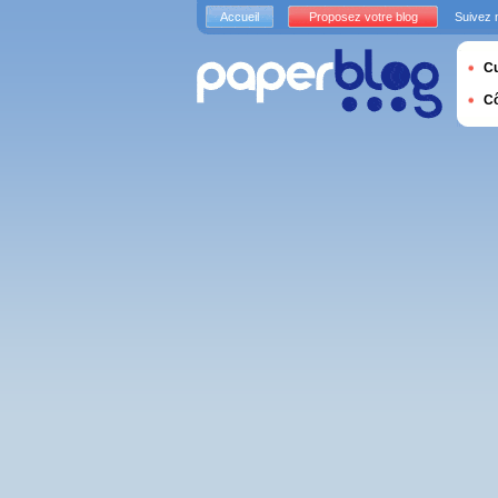
Accueil
Proposez votre blog
Suivez 
Cu
C