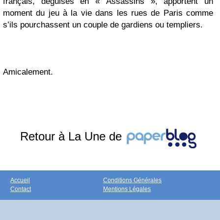
français, déguisés en « Assassins », apportent un
moment du jeu à la vie dans les rues de Paris comme
s’ils pourchassent un couple de gardiens ou templiers.
Amicalement.
Retour à La Une de
Accueil
Conditions Générales
Contact
Mentions Légales