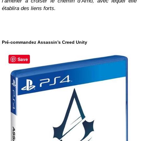
l’amener à croiser le chemin d’Arno, avec lequel elle
établira des liens forts.
Pré-commandez Assassin’s Creed Unity
Save