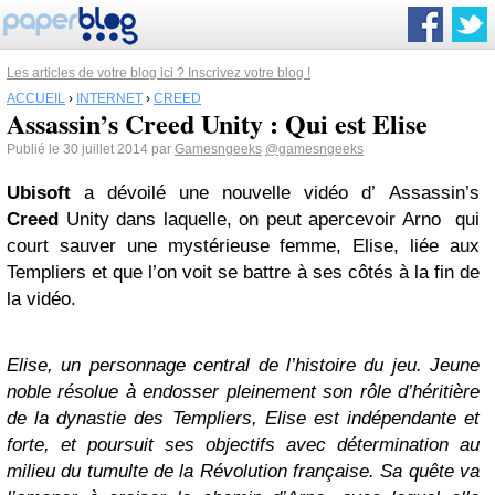
Les articles de votre blog ici ? Inscrivez votre blog !
ACCUEIL
›
INTERNET
›
CREED
Assassin’s Creed Unity : Qui est Elise
Publié le 30 juillet 2014 par
Gamesngeeks
@gamesngeeks
Ubisoft
a dévoilé une nouvelle vidéo d’ Assassin’s
Creed
Unity dans laquelle, on peut apercevoir Arno
qui
court sauver une mystérieuse femme, Elise, liée aux
Templiers et que l’on voit se battre à ses côtés à la fin de
la vidéo.
Elise, un personnage central de l’histoire du jeu. Jeune
noble résolue à endosser pleinement son rôle d’héritière
de la dynastie des Templiers, Elise est indépendante et
forte, et poursuit ses objectifs avec détermination au
milieu du tumulte de la Révolution française. Sa quête va