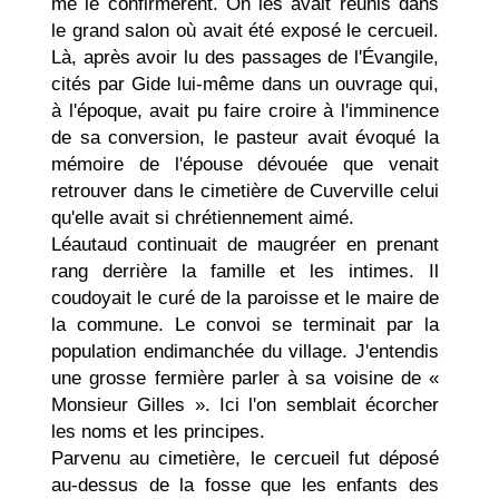
me le confir­mèrent. On les avait réunis dans
le grand salon où avait été exposé le cercueil.
Là, après avoir lu des passages de l'Évangile,
cités par Gide lui-même dans un ouvrage qui,
à l'époque, avait pu faire croire à l'imminence
de sa conversion, le pasteur avait évoqué la
mémoire de l'épouse dévouée que venait
retrouver dans le cimetière de Cuverville celui
qu'elle avait si chrétiennement aimé.
Léautaud continuait de maugréer en prenant
rang derrière la famille et les intimes. Il
coudoyait le curé de la paroisse et le maire de
la commune. Le convoi se terminait par la
population endiman­chée du village. J'entendis
une grosse fermière parler à sa voisine de «
Monsieur Gilles ». Ici l'on semblait écorcher
les noms et les principes.
Parvenu au cimetière, le cercueil fut déposé
au-dessus de la fosse que les enfants des