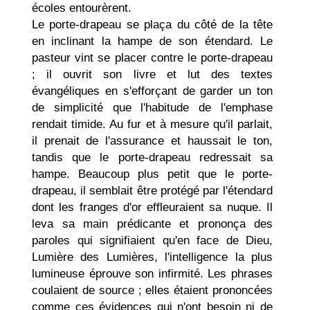
écoles entourèrent.
Le porte-drapeau se plaça du côté de la tête
en incli­nant la hampe de son étendard. Le
pasteur vint se placer contre le porte-drapeau
; il ouvrit son livre et lut des textes
évangéliques en s'efforçant de gar­der un ton
de simplicité que l'habitude de l'emphase
rendait timide. Au fur et à mesure qu'il parlait,
il prenait de l'assurance et haussait le ton,
tandis que le porte-drapeau redressait sa
hampe. Beaucoup plus petit que le porte-
drapeau, il semblait être protégé par l'étendard
dont les franges d'or effleuraient sa nuque. Il
leva sa main prédicante et prononça des
paroles qui signifiaient qu'en face de Dieu,
Lumière des Lumières, l'intelligence la plus
lumineuse éprouve son infirmité. Les phrases
coulaient de source ; elles étaient prononcées
comme ces évidences qui n'ont besoin ni de