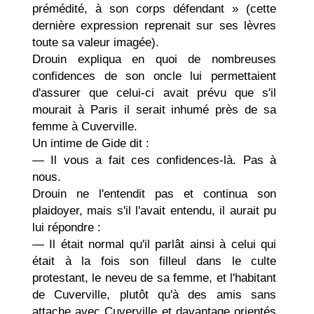
prémédité, à son corps défendant » (cette
dernière expression reprenait sur ses lèvres
toute sa valeur imagée).
Drouin expliqua en quoi de nombreuses
confidences de son oncle lui permettaient
d'assurer que celui-ci avait prévu que s'il
mourait à Paris il serait inhumé près de sa
femme à Cuverville.
Un intime de Gide dit :
— Il vous a fait ces confidences-là. Pas à
nous.
Drouin ne l'entendit pas et continua son
plaidoyer, mais s'il l'avait entendu, il aurait pu
lui répondre :
— Il était normal qu'il parlât ainsi à celui qui
était à la fois son filleul dans le culte
protestant, le neveu de sa femme, et l'habitant
de Cuverville, plutôt qu'à des amis sans
attache avec Cuverville et davantage orientés