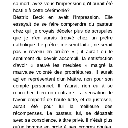
sa mort, avez-vous l'impression qu'il aurait été
hostile à cette cérémonie?
Béatrix Beck en avait l'impression. Elle
essayait de se faire comprendre du pasteur
chez qui je croyais déceler plus de scrupules
que je n'en aurais trouvé chez un prêtre
catholique. Le prêtre, me semblait-il, ne serait
pas « revenu en arrière » ; il aurait eu le
sentiment du devoir accompli, la satis­faction
d'avoir « sauvé les meubles » malgré la
mauvaise volonté des propriétaires. Il aurait
agi en représentant d'un Maître, non pour son
compte personnel. Il n'aurait rien eu à se
reprocher, bien un contraire. La sensation de
l'avoir emporté de haute lutte, et de justesse,
aurait été pour lui la meilleure des
récompenses. Le pasteur, lui, se débattait
avec sa conscience, à titre privé. Il n'était plus
qu'un homme en proie à ses propres doutes,