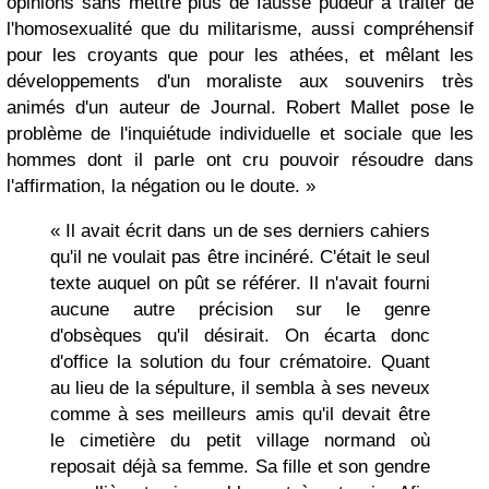
opinions sans mettre plus de fausse pudeur à traiter de
l'homosexualité que du militarisme, aussi compréhensif
pour les croyants que pour les athées, et mêlant les
développements d'un moraliste aux souvenirs très
animés d'un auteur de Journal. Robert Mallet pose le
problème de l'inquiétude individuelle et sociale que les
hommes dont il parle ont cru pouvoir résoudre dans
l'affirmation, la négation ou le doute. »
« Il avait écrit dans un de ses derniers cahiers
qu'il ne voulait pas être incinéré. C'était le seul
texte auquel on pût se référer. Il n'avait fourni
aucune autre précision sur le genre
d'obsèques qu'il désirait. On écarta donc
d'office la solution du four crématoire. Quant
au lieu de la sépulture, il sembla à ses neveux
comme à ses meilleurs amis qu'il devait être
le cimetière du petit village normand où
reposait déjà sa femme. Sa fille et son gendre