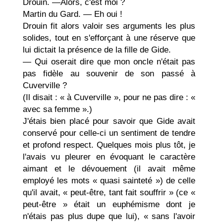
Drouin. —Alors, c'est moi ?
Martin du Gard. — Eh oui !
Drouin fit alors valoir ses arguments les plus
solides, tout en s'efforçant à une réserve que
lui dictait la présence de la fille de Gide.
— Qui oserait dire que mon oncle n'était pas
pas fidèle au souvenir de son passé à
Cuverville ?
(Il disait : « à Cuverville », pour ne pas dire : «
avec sa femme ».)
J'étais bien placé pour savoir que Gide avait
conservé pour celle-ci un sentiment de tendre
et profond respect. Quelques mois plus tôt, je
l'avais vu pleurer en évoquant le caractère
aimant et le dévoue­ment (il avait même
employé les mots « quasi sainteté ») de celle
qu'il avait, « peut-être, tant fait souffrir » (ce «
peut-être » était un euphémisme dont je
n'étais pas plus dupe que lui), « sans l'avoir