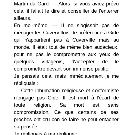
Martin du Gard. — Alors, si vous aviez prévu
cela, il fallait le dire et conseiller de l'enterrer
ailleurs.
En moi-même. — II ne s'agissait pas de
ménager les Cuvervillois de préférence à Gide
qui n'appar­tient pas à Cuverville mais au
monde. Il était tout de même bien audacieux,
pour ne pas le compro­mettre aux yeux de
quelques villageois, d'accepter de le
compromettre devant son immense public.
Je pensais cela, mais immédiatement je me
répli­quais :
— Cette inhumation religieuse et conformiste
n'engage pas Gide. Il est mort à l'écart de
toute religion. Sa mort est sans
compromission. Ce que certains de ses
proches ont cru bon de faire ne peut entacher
sa pensée.
Je répliquais à ma réplique :