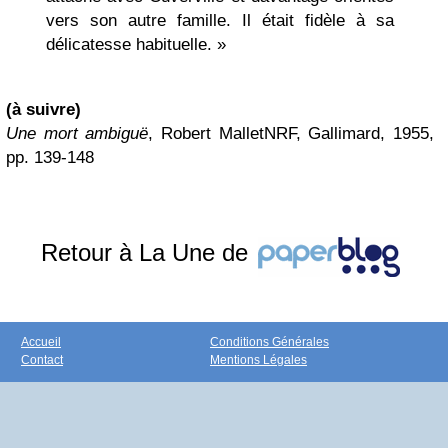
vers son autre famille. Il était fidèle à sa
délicatesse habituelle. »
(à suivre)
Une mort ambiguë
, Robert MalletNRF, Gallimard, 1955,
pp. 139-148
Retour à La Une de
Accueil
Conditions Générales
Contact
Mentions Légales