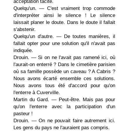
accep­tation tacite.
Quelqu'un. — C'est vraiment trop commode
d'in­terpréter ainsi le silence ! Le silence
laissait planer le doute. Dans le doute il fallait
s'abstenir.
Quelqu'un d'autre. — De toutes manières, il
fallait opter pour une solution qu'il n'avait pas
indiquée.
Drouin. — Si on ne l'avait pas ramené ici, où
l'aurait-on enterré ? Dans le cimetière parisien
où sa famille possède un caveau ? A Cabris ?
Nous avons écarté ensemble ces solutions.
Nous avons tous été d'accord pour qu'on
l'enterre à Cuverville.
Martin du Gard. — Peut-être. Mais pas pour
qu'on l'enterre avec la participation d'un
pasteur !
Drouin. — On ne pouvait faire autrement ici.
Les gens du pays ne l'auraient pas compris.