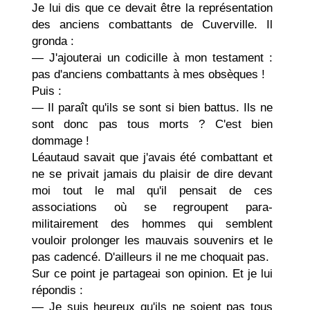
Je lui dis que ce devait être la représentation
des anciens combattants de Cuverville. Il
gronda :
— J'ajouterai un codicille à mon testament :
pas d'anciens combattants à mes obsèques !
Puis :
— Il paraît qu'ils se sont si bien battus. Ils ne
sont donc pas tous morts ? C'est bien
dommage !
Léautaud savait que j'avais été combattant et
ne se privait jamais du plaisir de dire devant
moi tout le mal qu'il pensait de ces
associations où se regroupent para-
militairement des hommes qui semblent
vouloir prolonger les mauvais souvenirs et le
pas cadencé. D'ailleurs il ne me choquait pas.
Sur ce point je partageai son opinion. Et je lui
répondis :
— Je suis heureux qu'ils ne soient pas tous