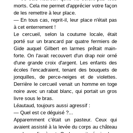
morts. Cela me permet d'apprécier votre façon
de les remettre à leur place.
— En tous cas, reprit-il, leur place n'était pas
à cet enterrement !
Le cercueil, selon la coutume locale, était
porté sur un brancard par quatre fermiers de
Gide auquel Gilbert en larmes prêtait main-
forte. On l'avait recouvert d'un drap noir orné
d'une grande croix d'argent. Les enfants des
écoles l'encadraient, tenant des bouquets de
jonquilles, de perce-neiges et de violettes.
Derrière le cercueil venait un homme en toge
noire avec un rabat blanc, qui portait un gros
livre sous le bras.
Léautaud, toujours aussi agressif :
— Quel est ce déguisé ?...
Apparemment c'était un pasteur. Ceux qui
avaient assisté à la levée du corps au château