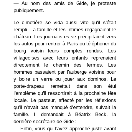
— Au nom des amis de Gide, je proteste
publi­quement.
Le cimetière se vida aussi vite qu'il s'était
rempli. La famille et les intimes regagnaient le
château. Les journalistes se précipitaient vers
les autos pour rentrer à Paris ou téléphoner du
bourg voisin leurs comptes rendus. Les
villageoises avec leurs enfants reprenaient
directement le chemin des fermes. Les
hommes passaient par l'auberge voisine pour
y boire un verre ou jouer aux dominos. Le
porte-drapeau remettait dans son étui
l'emblème qu'il ressortirait à la prochaine fête
locale. Le pasteur, affecté par les réflexions
qu'il n'avait pas manqué d'entendre, suivait la
famille. Il demandait à Béatrix Beck, la
dernière secrétaire de Gide :
— Enfin, vous qui l'avez approché juste avant