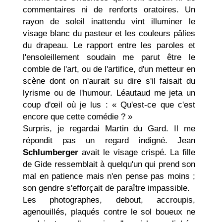
commentaires ni de renforts oratoires. Un
rayon de soleil inattendu vint illu­miner le
visage blanc du pasteur et les couleurs pâlies
du drapeau. Le rapport entre les paroles et
l'ensoleillement soudain me parut être le
comble de l'art, ou de l'artifice, d'un metteur en
scène dont on n'aurait su dire s'il faisait du
lyrisme ou de l'hu­mour. Léautaud me jeta un
coup d'œil où je lus : « Qu'est-ce que c'est
encore que cette comédie ? »
Surpris, je regardai Martin du Gard. Il me
répondit pas un regard indigné. Jean
Schlumberger
avait le visage crispé. La fille
de Gide ressemblait à quelqu'un qui prend son
mal en patience mais n'en pense pas moins ;
son gendre s'efforçait de paraître impassible.
Les photographes, debout, accroupis,
agenouillés, plaqués contre le sol boueux ne