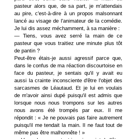
pasteur alors que, de sa part, je m'attendais
au pire, c'est-à-dire à un propos malsonnant
lancé au visage de l'anima­teur de la comédie.
Je lui dis assez méchamment, à sa manière :
— Tiens, vous avez serré la main de ce
pasteur que vous traitiez une minute plus tôt
de pantin ?
Peut-être étais-je aussi agressif parce que,
dans le confus de ma réaction discourtoise en
face du pasteur, je sentais qu'il y avait eu
aussi la crainte inconsciente d'être l'objet des
sarcasmes de Léautaud. Et je lui en voulais
de m'avoir ainsi dupé puisqu'il est admis que
lorsque nous nous trompons sur les autres
nous avons été trompés par eux. Il me
répondit : « Je ne pouvais pas faire autrement
puis­qu'il me tendait la main. Il ne faut tout de
même pas être malhonnête ! »