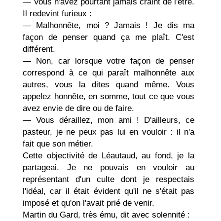
— Vous n'avez pourtant jamais craint de l'être.
Il redevint furieux :
— Malhonnête, moi ? Jamais ! Je dis ma
façon de penser quand ça me plaît. C'est
différent.
— Non, car lorsque votre façon de penser
cor­respond à ce qui paraît malhonnête aux
autres, vous la dites quand même. Vous
appelez honnête, en somme, tout ce que vous
avez envie de dire ou de faire.
— Vous déraillez, mon ami ! D'ailleurs, ce
pas­teur, je ne peux pas lui en vouloir : il n'a
fait que son métier.
Cette objectivité de Léautaud, au fond, je la
par­tageai. Je ne pouvais en vouloir au
représentant d'un culte dont je respectais
l'idéal, car il était évident qu'il ne s'était pas
imposé et qu'on l'avait prié de venir.
Martin du Gard, très ému, dit avec solennité :