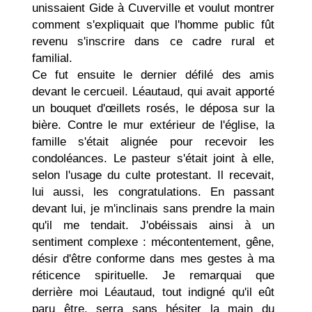
unissaient Gide à Cuverville et voulut montrer
comment s'expli­quait que l'homme public fût
revenu s'inscrire dans ce cadre rural et
familial.
Ce fut ensuite le dernier défilé des amis
devant le cercueil. Léautaud, qui avait apporté
un bouquet d'œillets rosés, le déposa sur la
bière. Contre le mur extérieur de l'église, la
famille s'était alignée pour recevoir les
condoléances. Le pasteur s'était joint à elle,
selon l'usage du culte protestant. Il rece­vait,
lui aussi, les congratulations. En passant
devant lui, je m'inclinais sans prendre la main
qu'il me tendait. J'obéissais ainsi à un
sentiment complexe : mécontentement, gêne,
désir d'être conforme dans mes gestes à ma
réticence spirituelle. Je remarquai que
derrière moi Léautaud, tout indigné qu'il eût
paru être, serra sans hésiter la main du