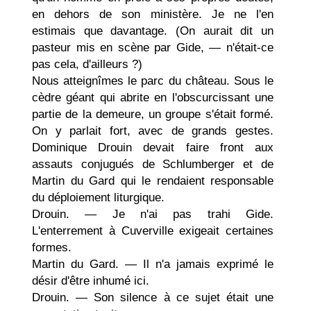
en dehors de son ministère. Je ne l'en
estimais que davantage. (On aurait dit un
pasteur mis en scène par Gide, — n'était-ce
pas cela, d'ailleurs ?)
Nous atteignîmes le parc du château. Sous le
cèdre géant qui abrite en l'obscurcissant une
partie de la demeure, un groupe s'était formé.
On y parlait fort, avec de grands gestes.
Dominique Drouin devait faire front aux
assauts conjugués de Schlumberger et de
Martin du Gard qui le rendaient responsable
du déploiement liturgique.
Drouin. — Je n'ai pas trahi Gide.
L'enterrement à Cuverville exigeait certaines
formes.
Martin du Gard. — Il n'a jamais exprimé le
désir d'être inhumé ici.
Drouin. — Son silence à ce sujet était une