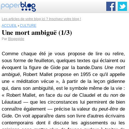
Les articles de votre blog ici ? Inscrivez votre blog !
ACCUEIL
›
CULTURE
Une mort ambiguë (1/3)
Par
Blogegide
Comme chaque été je vous propose de lire ou relire,
sous forme de feuilleton, quelques textes qui éclairent ou
évoquent la figure de Gide par la bande.Dans
Une mort
ambiguë
, Robert Mallet propose en 1955 ce qu'il appelle
une « méditation vécue », à partir de la leçon gidienne
qui, dans son ambiguïté, est le symbole même de la vie :
« Robert Mallet, en face du
oui
de Claudel et du
non
de
Léautaud — que les circonstances lui permirent de bien
connaître également — précise la valeur du
peut-être
de
Gide. On voit apparaître dans son livre d'autres écrivains
contemporains dont il discute les agissements ou les