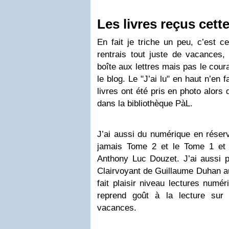
Les livres reçus cett
En fait je triche un peu, c’est c
rentrais tout juste de vacances,
boîte aux lettres mais pas le cour
le blog. Le "J’ai lu" en haut n’en f
livres ont été pris en photo alors 
dans la bibliothèque PàL.
J’ai aussi du numérique en réser
jamais Tome 2 et le Tome 1 et
Anthony Luc Douzet. J’ai aussi p
Clairvoyant de Guillaume Duhan 
fait plaisir niveau lectures numé
reprend goût à la lecture su
vacances.