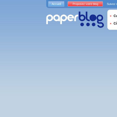
Accueil
Proposez votre blog
Suivez 
Cu
C