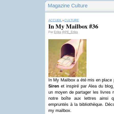
Magazine Culture
ACCUEIL
›
CULTURE
In My Mailbox #36
Par
Erika
@PE_Erika
In My Mailbox a été mis en place 
Siren
et inspiré par Alea du blog
un moyen de partager les livres
notre boîte aux lettres ainsi 
empruntés à la bibliothèque. Déco
my mailbox.