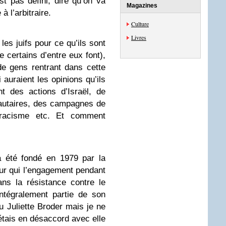
t pas défini, dire qu’on va
Magazines
 l’arbitraire.
Culture
Livres
 les juifs pour ce qu’ils sont
e certains d’entre eux font),
de gens rentrant dans cette
 auraient les opinions qu’ils
t des actions d’Israël, de
autaires, des campagnes de
racisme etc. Et comment
a été fondé en 1979 par la
pour qui l’engagement pendant
ns la résistance contre le
 intégralement partie de son
 Juliette Broder mais je ne
étais en désaccord avec elle