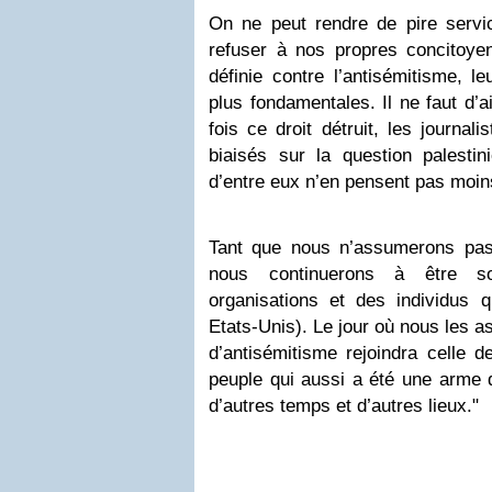
On ne peut rendre de pire servi
refuser à nos propres concitoye
définie contre l’antisémitisme, le
plus fondamentales. Il ne faut d’a
fois ce droit détruit, les journali
biaisés sur la question palesti
d’entre eux n’en pensent pas moins
Tant que nous n’assumerons pas 
nous continuerons à être 
organisations et des individus q
Etats-Unis). Le jour où nous les 
d’antisémitisme rejoindra celle 
peuple qui aussi a été une arme d
d’autres temps et d’autres lieux."