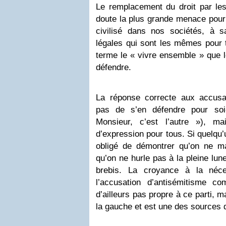
Le remplacement du droit par le
doute la plus grande menace pour 
civilisé dans nos sociétés, à s
légales qui sont les mêmes pou
terme le « vivre ensemble » que 
défendre.
La réponse correcte aux accusat
pas de s’en défendre pour so
Monsieur, c’est l’autre »), ma
d’expression pour tous. Si quelqu’
obligé de démontrer qu’on ne m
qu’on ne hurle pas à la pleine lun
brebis. La croyance à la néc
l’accusation d’antisémitisme c
d’ailleurs pas propre à ce parti, 
la gauche et est une des sources d