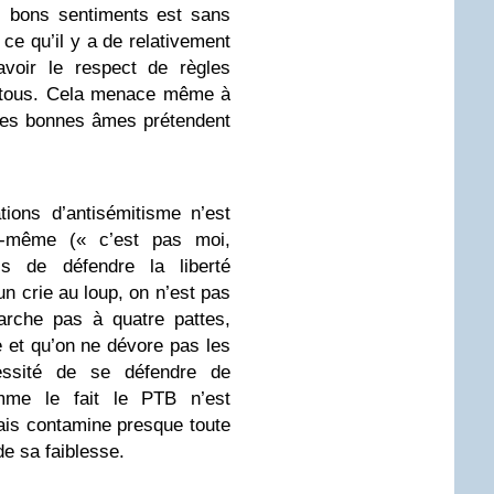
s bons sentiments est sans
ce qu’il y a de relativement
avoir le respect de règles
r tous. Cela menace même à
les bonnes âmes prétendent
ions d’antisémitisme n’est
i-même (« c’est pas moi,
is de défendre la liberté
un crie au loup, on n’est pas
arche pas à quatre pattes,
e et qu’on ne dévore pas les
essité de se défendre de
omme le fait le PTB n’est
mais contamine presque toute
e sa faiblesse.