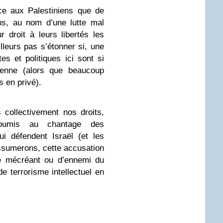
ce aux Palestiniens que de
ns, au nom d’une lutte mal
ur droit à leurs libertés les
illeurs pas s’étonner si, une
stes et politiques ici sont si
nienne (alors que beaucoup
 en privé).
collectivement nos droits,
soumis au chantage des
ui défendent Israël (et les
assumerons, cette accusation
de mécréant ou d’ennemi du
e terrorisme intellectuel en