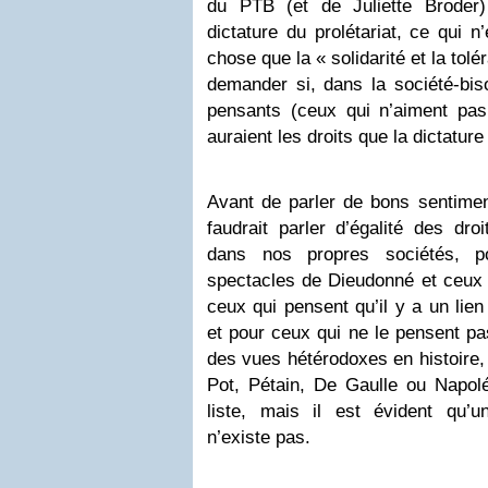
du PTB (et de Juliette Broder)
dictature du prolétariat, ce qui n
chose que la « solidarité et la tolé
demander si, dans la société-bis
pensants (ceux qui n’aiment pas
auraient les droits que la dictature 
Avant de parler de bons sentiment
faudrait parler d’égalité des dro
dans nos propres sociétés, p
spectacles de Dieudonné et ceux 
ceux qui pensent qu’il y a un lie
et pour ceux qui ne le pensent pa
des vues hétérodoxes en histoire, 
Pot, Pétain, De Gaulle ou Napolé
liste, mais il est évident qu’un
n’existe pas.