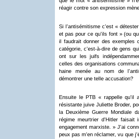
que le mot « antisémitisme » n’es
réagir contre son expression mène à
Si l’antisémitisme c’est « détester
et pas pour ce qu’ils font » (ou qu
il faudrait donner des exemples 
catégorie, c’est-à-dire de gens qui
ont sur les juifs indépendammen
celles des organisations commun
haine menée au nom de l’anti
démontrer une telle accusation?
Ensuite le PTB « rappelle qu’il 
résistante juive Juliette Broder, 
la Deuxième Guerre Mondiale da
régime meurtrier d’Hitler faisait
engagement marxiste. » J’ai connu
peux pas m’en réclamer, vu que j’