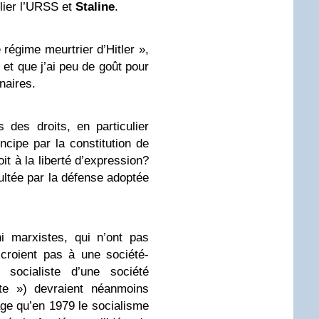
lier l’URSS et
Staline
.
 régime meurtrier d’Hitler »,
é et que j’ai peu de goût pour
naires.
 des droits, en particulier
cipe par la constitution de
t à la liberté d’expression?
cultée par la défense adoptée
i marxistes, qui n’ont pas
croient pas à une société-
 socialiste d’une société
nte ») devraient néanmoins
age qu’en 1979 le socialisme