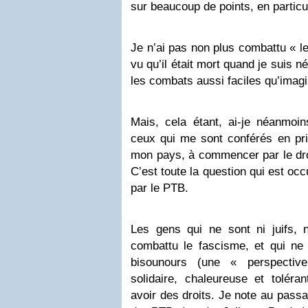
sur beaucoup de points, en particu
Je n’ai pas non plus combattu « le
vu qu’il était mort quand je suis n
les combats aussi faciles qu’imagi
Mais, cela étant, ai-je néanmoins
ceux qui me sont conférés en prin
mon pays, à commencer par le droi
C’est toute la question qui est oc
par le PTB.
Les gens qui ne sont ni juifs, n
combattu le fascisme, et qui ne 
bisounours (une « perspective
solidaire, chaleureuse et toléra
avoir des droits. Je note au pass