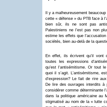
Il y a malheureusement beaucoup 
cette « défense » du PTB face à l’
bien sûr, ils ne sont pas anti
Palestiniens ne l’est pas non pl
estime les effets que l’accusatio
sociétés, bien au-delà de la questi
En effet, ils écrivent qu’il vont
toutes les expressions d’antisé
qu’est l’antisémitisme. Or tout l
quoi il s’agit. L’antisémitisme, es
d’expression? Le fait de rire au
De lire des ouvrages interdits à
considérer comme déterminante l’a
dans la politique américaine au 
stigmatisé au nom de la « lutte co