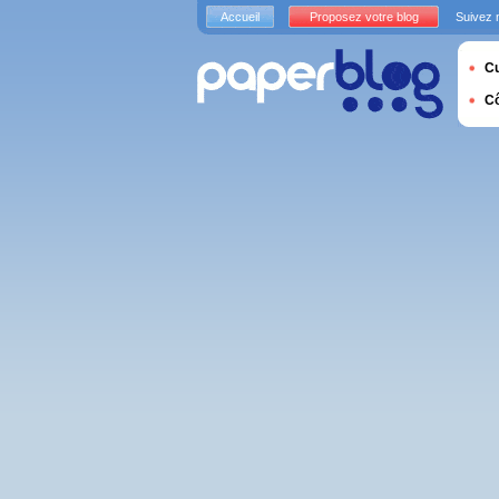
Accueil
Proposez votre blog
Suivez 
Cu
C