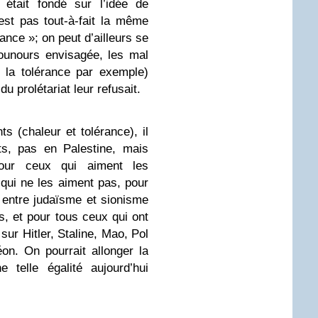
 était fondé sur l’idée de
’est pas tout-à-fait la même
rance »; on peut d’ailleurs se
ounours envisagée, les mal
 la tolérance par exemple)
du prolétariat leur refusait.
s (chaleur et tolérance), il
its, pas en Palestine, mais
our ceux qui aiment les
qui ne les aiment pas, pour
n entre judaïsme et sionisme
s, et pour tous ceux qui ont
sur Hitler, Staline, Mao, Pol
on. On pourrait allonger la
e telle égalité aujourd’hui