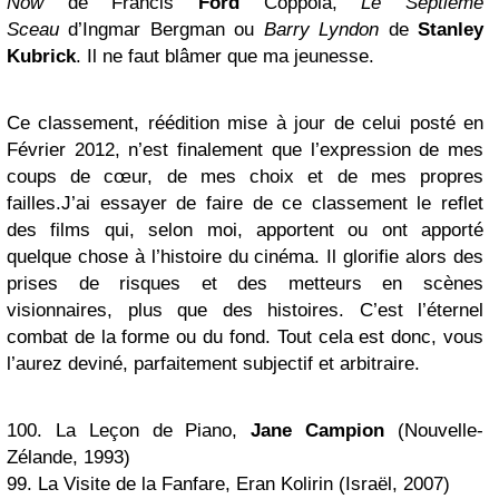
Now
de Francis
Ford
Coppola,
Le Septième
Sceau
d’Ingmar Bergman ou
Barry Lyndon
de
Stanley
Kubrick
. Il ne faut blâmer que ma jeunesse.
Ce classement, réédition mise à jour de celui posté en
Février 2012, n’est finalement que l’expression de mes
coups de cœur, de mes choix et de mes propres
failles.J’ai essayer de faire de ce classement le reflet
des films qui, selon moi, apportent ou ont apporté
quelque chose à l’histoire du cinéma. Il glorifie alors des
prises de risques et des metteurs en scènes
visionnaires, plus que des histoires. C’est l’éternel
combat de la forme ou du fond. Tout cela est donc, vous
l’aurez deviné, parfaitement subjectif et arbitraire.
100. La Leçon de Piano,
Jane Campion
(Nouvelle-
Zélande, 1993)
99. La Visite de la Fanfare, Eran Kolirin (Israël, 2007)