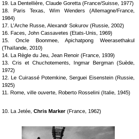
19. La Dentellière, Claude Goretta (France/Suisse, 1977)
18. Paris Texas, Wim Wenders (Allemagne/France,
1984)
17. L’Arche Russe, Alexandr Sokurov (Russie, 2002)
16. Faces, John Cassavetes (Etats-Unis, 1969)
15. Oncle Boonmee, Apichatpong Weerasethakul
(Thaïlande, 2010)
14. La Règle du Jeu, Jean Renoir (France, 1939)
13. Cris et Chuchotements, Ingmar Bergman (Suède,
1972)
12. Le Cuirassé Potemkine, Serguei Eisenstein (Russie,
1925)
11. Rome, ville ouverte, Roberto Rosselini (Italie, 1945)
10. La Jetée,
Chris Marker
(France, 1962)