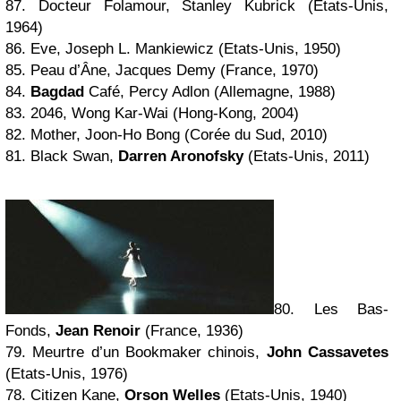
87. Docteur Folamour, Stanley Kubrick (Etats-Unis,
1964)
86. Eve, Joseph L. Mankiewicz (Etats-Unis, 1950)
85. Peau d’Âne, Jacques Demy (France, 1970)
84.
Bagdad
Café, Percy Adlon (Allemagne, 1988)
83. 2046, Wong Kar-Wai (Hong-Kong, 2004)
82. Mother, Joon-Ho Bong (Corée du Sud, 2010)
81. Black Swan,
Darren Aronofsky
(Etats-Unis, 2011)
80. Les Bas-
Fonds,
Jean Renoir
(France, 1936)
79. Meurtre d’un Bookmaker chinois,
John Cassavetes
(Etats-Unis, 1976)
78. Citizen Kane,
Orson Welles
(Etats-Unis, 1940)