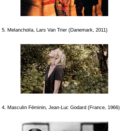
5. Melancholia, Lars Van Trier (Danemark, 2011)
4. Masculin Féminin, Jean-Luc Godard (France, 1966)