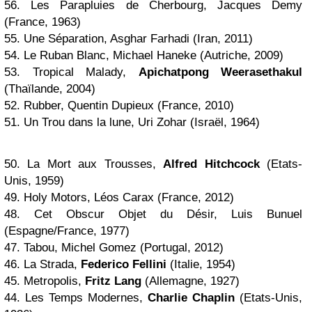
56. Les Parapluies de Cherbourg, Jacques Demy
(France, 1963)
55. Une Séparation, Asghar Farhadi (Iran, 2011)
54. Le Ruban Blanc, Michael Haneke (Autriche, 2009)
53. Tropical Malady,
Apichatpong Weerasethakul
(Thaïlande, 2004)
52. Rubber, Quentin Dupieux (France, 2010)
51. Un Trou dans la lune, Uri Zohar (Israël, 1964)
50. La Mort aux Trousses,
Alfred Hitchcock
(Etats-
Unis, 1959)
49. Holy Motors, Léos Carax (France, 2012)
48. Cet Obscur Objet du Désir, Luis Bunuel
(Espagne/France, 1977)
47. Tabou, Michel Gomez (Portugal, 2012)
46. La Strada,
Federico Fellini
(Italie, 1954)
45. Metropolis,
Fritz Lang
(Allemagne, 1927)
44. Les Temps Modernes,
Charlie Chaplin
(Etats-Unis,