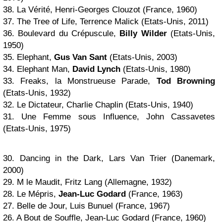
38. La Vérité, Henri-Georges Clouzot (France, 1960)
37. The Tree of Life, Terrence Malick (Etats-Unis, 2011)
36. Boulevard du Crépuscule,
Billy Wilder
(Etats-Unis,
1950)
35. Elephant,
Gus Van Sant
(Etats-Unis, 2003)
34. Elephant Man,
David Lynch
(Etats-Unis, 1980)
33. Freaks, la Monstrueuse Parade,
Tod Browning
(Etats-Unis, 1932)
32. Le Dictateur, Charlie Chaplin (Etats-Unis, 1940)
31. Une Femme sous Influence, John Cassavetes
(Etats-Unis, 1975)
30. Dancing in the Dark, Lars Van Trier (Danemark,
2000)
29. M le Maudit, Fritz Lang (Allemagne, 1932)
28. Le Mépris,
Jean-Luc Godard
(France, 1963)
27. Belle de Jour, Luis Bunuel (France, 1967)
26. A Bout de Souffle, Jean-Luc Godard (France, 1960)