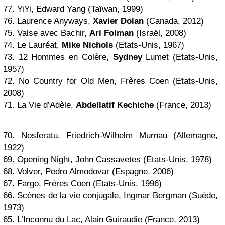
77. YiYi, Edward Yang (Taïwan, 1999)
76. Laurence Anyways,
Xavier Dolan
(Canada, 2012)
75. Valse avec Bachir,
Ari Folman
(Israël, 2008)
74. Le Lauréat,
Mike Nichols
(Etats-Unis, 1967)
73. 12 Hommes en Colère,
Sydney
Lumet (Etats-Unis,
1957)
72. No Country for Old Men, Frères Coen (Etats-Unis,
2008)
71. La Vie d’Adèle,
Abdellatif Kechiche
(France, 2013)
70. Nosferatu, Friedrich-Wilhelm Murnau (Allemagne,
1922)
69. Opening Night, John Cassavetes (Etats-Unis, 1978)
68. Volver, Pedro Almodovar (Espagne, 2006)
67. Fargo, Frères Coen (Etats-Unis, 1996)
66. Scènes de la vie conjugale, Ingmar Bergman (Suède,
1973)
65. L’Inconnu du Lac, Alain Guiraudie (France, 2013)