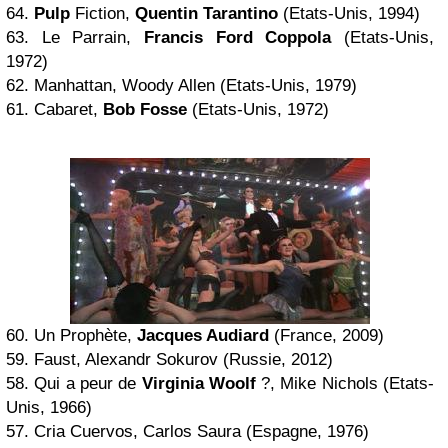
64.
Pulp
Fiction,
Quentin Tarantino
(Etats-Unis, 1994)
63. Le Parrain,
Francis Ford Coppola
(Etats-Unis,
1972)
62. Manhattan, Woody Allen (Etats-Unis, 1979)
61. Cabaret,
Bob Fosse
(Etats-Unis, 1972)
60. Un Prophète,
Jacques Audiard
(France, 2009)
59. Faust, Alexandr Sokurov (Russie, 2012)
58. Qui a peur de
Virginia Woolf
?, Mike Nichols (Etats-
Unis, 1966)
57. Cria Cuervos, Carlos Saura (Espagne, 1976)