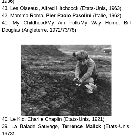
1936)
43. Les Oiseaux, Alfred Hitchcock (Etats-Unis, 1963)
42. Mamma Roma,
Pier Paolo Pasolini
(Italie, 1962)
41. My Childhood/My Ain Folk/My Way Home, Bill
Douglas (Angleterre, 1972/73/78)
40. Le Kid, Charlie Chaplin (Etats-Unis, 1921)
39. La Balade Sauvage,
Terrence Malick
(Etats-Unis,
1973)