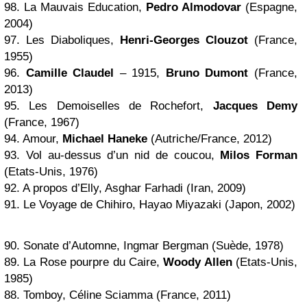
98. La Mauvais Education,
Pedro Almodovar
(Espagne,
2004)
97. Les Diaboliques,
Henri-Georges Clouzot
(France,
1955)
96.
Camille Claudel
– 1915,
Bruno Dumont
(France,
2013)
95. Les Demoiselles de Rochefort,
Jacques Demy
(France, 1967)
94. Amour,
Michael Haneke
(Autriche/France, 2012)
93. Vol au-dessus d’un nid de coucou,
Milos Forman
(Etats-Unis, 1976)
92. A propos d’Elly, Asghar Farhadi (Iran, 2009)
91. Le Voyage de Chihiro, Hayao Miyazaki (Japon, 2002)
90. Sonate d’Automne, Ingmar Bergman (Suède, 1978)
89. La Rose pourpre du Caire,
Woody Allen
(Etats-Unis,
1985)
88. Tomboy, Céline Sciamma (France, 2011)