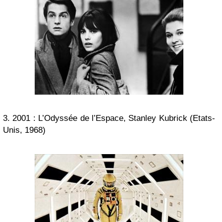
3. 2001 : L’Odyssée de l’Espace, Stanley Kubrick (Etats-
Unis, 1968)