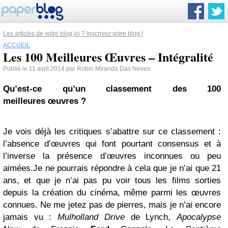
Les articles de votre blog ici ? Inscrivez votre blog !
ACCUEIL
Les 100 Meilleures Œuvres – Intégralité
Publié le 11 avril 2014 par Robin Miranda Das Neves
Qu’est-ce qu’un classement des 100
meilleures œuvres ?
Je vois déjà les critiques s’abattre sur ce classement :
l’absence d’œuvres qui font pourtant consensus et à
l’inverse la présence d’œuvres inconnues ou peu
aimées.Je ne pourrais répondre à cela que je n’ai que 21
ans, et que je n’ai pas pu voir tous les films sorties
depuis la création du cinéma, même parmi les œuvres
connues. Ne me jetez pas de pierres, mais je n’ai encore
jamais vu :
Mulholland Drive
de Lynch,
Apocalypse