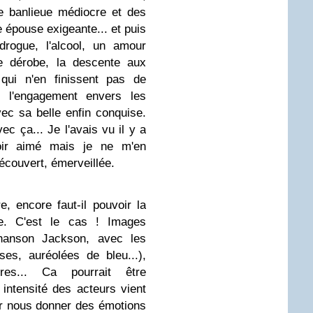
e banlieue médiocre et des
 épouse exigeante... et puis
 drogue, l'alcool, un amour
e dérobe, la descente aux
 qui n'en finissent pas de
n, l'engagement envers les
ec sa belle enfin conquise.
ec ça... Je l'avais vu il y a
oir aimé mais je ne m'en
découvert, émerveillée.
, encore faut-il pouvoir la
e. C'est le cas ! Images
hanson Jackson, avec les
es, auréolées de bleu...),
res... Ca pourrait être
 intensité des acteurs vient
r nous donner des émotions