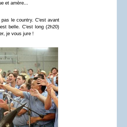
e et amère...
 pas le country. C'est avant
 est belle. C'est long (2h20)
r, je vous jure !