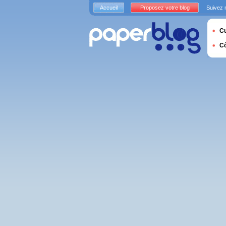
Accueil
Proposez votre blog
Suivez 
Cu
C