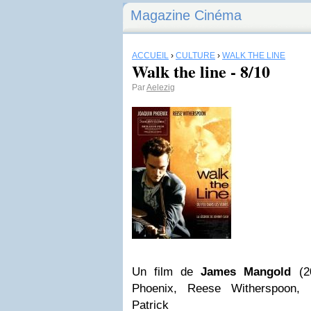
Magazine Cinéma
ACCUEIL
›
CULTURE
›
WALK THE LINE
Walk the line - 8/10
Par
Aelezig
Un film de
James Mangold
(20
Phoenix, Reese Witherspoon, 
Patrick