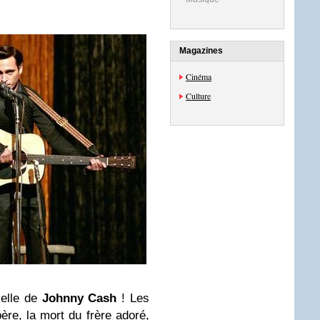
Magazines
Cinéma
Culture
celle de
Johnny Cash
! Les
ère, la mort du frère adoré,