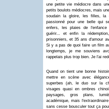
une petite vie médiocre dans un
petits boulots médiocres, mais une
soudain la gloire, les filles, la
passionné pour une belle qui s
enfers, les plaies de l'enfance
guérir... et enfin la rédemptio
prisonniers, et 35 ans d'amour av
Si y a pas de quoi faire un film av
longtemps, je me souviens av
rappelais plus trop bien. Je l'ai re
Quand on tient une bonne histoire
mettre en scène avec éléganc
superbes (ah, le duo sur la c
visages quasi en ombres chinois
paysages, gros plans, lumiè
académique, mais l'extraordinaire
sans cesse bousculer tout ça pou