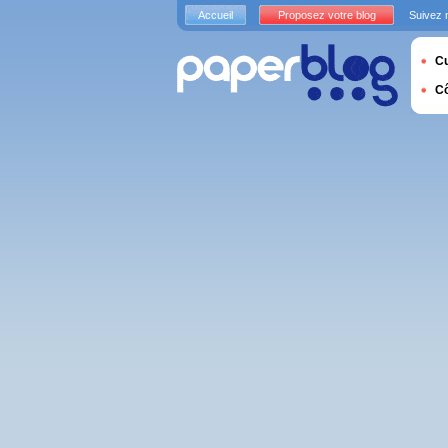
Accueil
Proposez votre blog
Suivez 
Cu
C