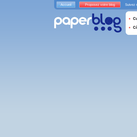
Accueil
Proposez votre blog
Suivez 
Cu
C