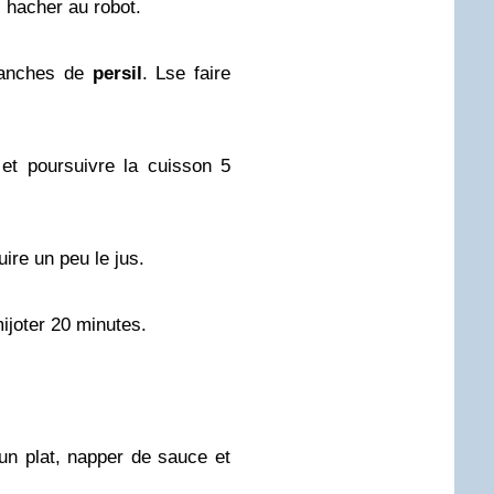
s hacher au robot.
branches de
persil
. Lse faire
.
r et poursuivre la cuisson 5
uire un peu le jus.
mijoter 20 minutes.
un plat, napper de sauce et