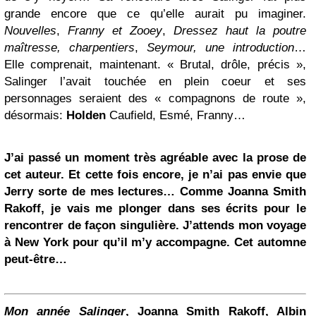
grande encore que ce qu’elle aurait pu imaginer.
Nouvelles
,
Franny et Zooey
,
Dressez haut la poutre
maîtresse, charpentiers
,
Seymour, une introduction
…
Elle comprenait, maintenant. « Brutal, drôle, précis »,
Salinger l’avait touchée en plein coeur et ses
personnages seraient des « compagnons de route »,
désormais:
Holden
Caufield, Esmé, Franny…
J’ai passé un moment très agréable avec la prose de
cet auteur. Et cette fois encore, je n’ai pas envie que
Jerry sorte de mes lectures… Comme Joanna Smith
Rakoff, je vais me plonger dans ses écrits pour le
rencontrer de façon singulière. J’attends mon voyage
à New York pour qu’il m’y accompagne. Cet automne
peut-être…
Mon année Salinger
, Joanna Smith Rakoff, Albin