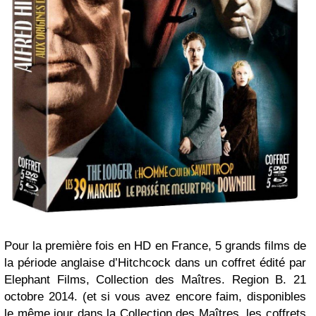
Pour la première fois en HD en France, 5 grands films de
la période anglaise d’Hitchcock dans un coffret édité par
Elephant Films, Collection des Maîtres. Region B. 21
octobre 2014. (et si vous avez encore faim, disponibles
le même jour dans la Collection des Maîtres, les coffrets