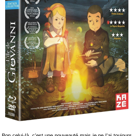
Bon celui-là, c’est une nouveauté mais je ne l’ai toujours