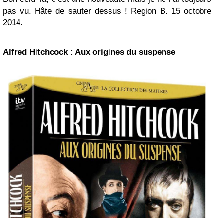
pas vu. Hâte de sauter dessus ! Region B. 15 octobre
2014.
Alfred Hitchcock : Aux origines du suspense