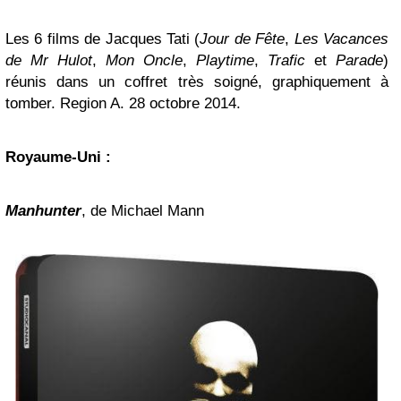
Les 6 films de Jacques Tati (
Jour de Fête
,
Les Vacances
de Mr Hulot
,
Mon Oncle
,
Playtime
,
Trafic
et
Parade
)
réunis dans un coffret très soigné, graphiquement à
tomber. Region A. 28 octobre 2014.
Royaume-Uni :
Manhunter
, de Michael Mann