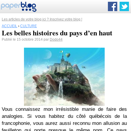
Les articles de votre blog ici ? Inscrivez votre blog !
ACCUEIL
›
CULTURE
Les belles histoires du pays d’en haut
Publié le 15 octobre 2014 par
Dodo44
Vous connaissez mon irrésistible manie de faire des
analogies. Si vous habitez du côté québécois de la
francophonie, vous aurez aussi reconnu mon allusion au
feuilleton qui porte presque le même nom. Ce pays