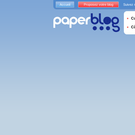
Accueil
Proposez votre blog
Suivez 
Cu
C