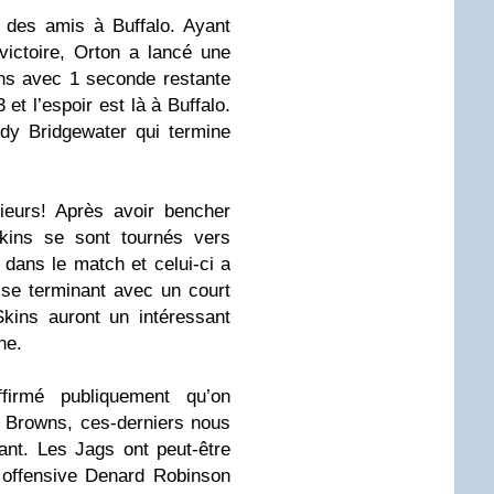
 des amis à Buffalo. Ayant
victoire, Orton a lancé une
s avec 1 seconde restante
 et l’espoir est là à Buffalo.
ddy Bridgewater qui termine
urs! Après avoir bencher
kins se sont tournés vers
 dans le match et celui-ci a
 se terminant avec un court
kins auront un intéressant
ne.
firmé publiquement qu’on
 Browns, ces-derniers nous
nt. Les Jags ont peut-être
 offensive Denard Robinson