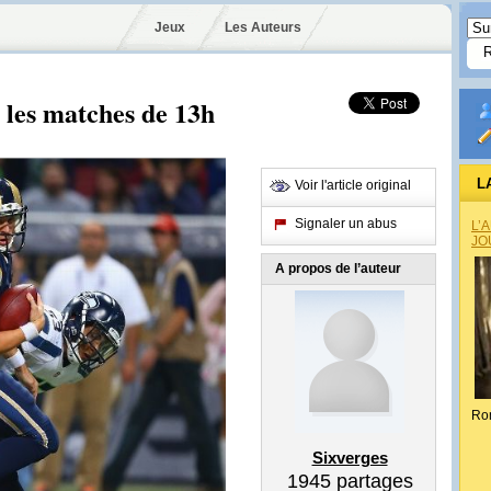
Jeux
Les Auteurs
 les matches de 13h
L
Voir l'article original
Signaler un abus
L’
JO
A propos de l’auteur
Ro
Sixverges
1945
partages