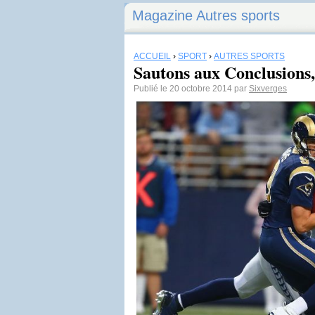
Magazine Autres sports
ACCUEIL
›
SPORT
›
AUTRES SPORTS
Sautons aux Conclusions,
Publié le 20 octobre 2014 par
Sixverges