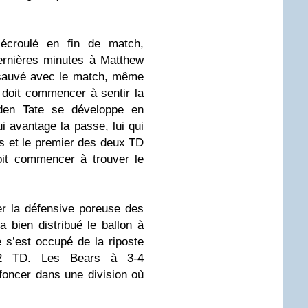
 écroulé en fin de match,
ernières minutes à Matthew
e sauvé avec le match, même
doit commencer à sentir la
den Tate se développe en
 avantage la passe, lui qui
s et le premier des deux TD
it commencer à trouver le
er la défensive poreuse des
 bien distribué le ballon à
 s’est occupé de la riposte
 2 TD. Les Bears à 3-4
oncer dans une division où