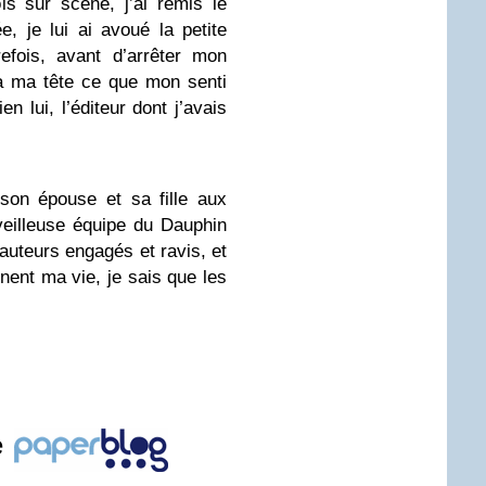
is sur scène, j’ai remis le
, je lui ai avoué la petite
efois, avant d’arrêter mon
 à ma tête ce que mon senti
en lui, l’éditeur dont j’avais
son épouse et sa fille aux
rveilleuse équipe du Dauphin
auteurs engagés et ravis, et
nent ma vie, je sais que les
e