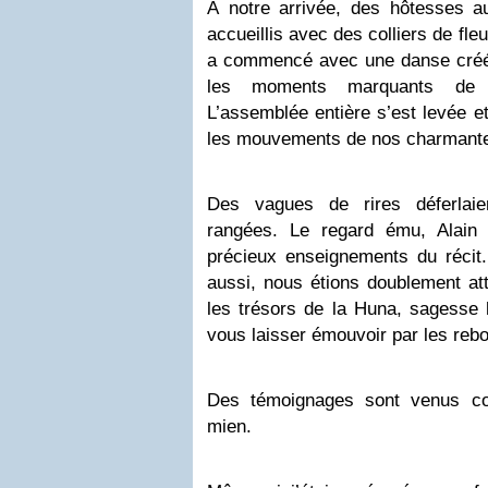
À notre arrivée, des hôtesses a
accueillis avec des colliers de fle
a commencé avec une danse créé
les moments marquants de l’
L’assemblée entière s’est levée e
les mouvements de nos charmant
Des vagues de rires déferlaie
rangées. Le regard ému, Alain 
précieux enseignements du récit. 
aussi, nous étions doublement att
les trésors de la Huna, sagesse 
vous laisser émouvoir par les reb
Des témoignages sont venus cou
mien.