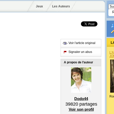
Jeux
Les Auteurs
L
Voir l'article original
Signaler un abus
L’
JO
A propos de l’auteur
Ro
Dodo44
39820
partages
Voir son profil