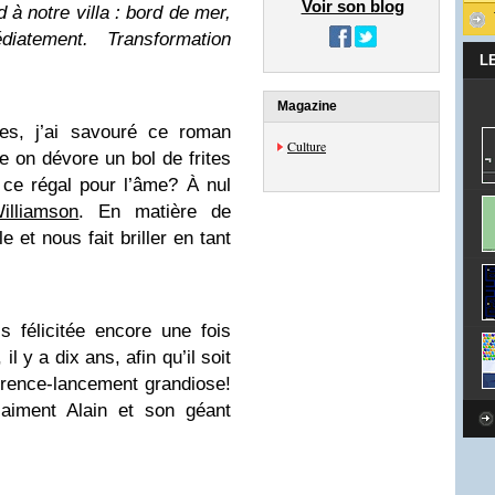
Voir son blog
 à notre villa : bord de mer,
diatement. Transformation
L
Magazine
nes, j’ai savouré ce roman
Culture
e on dévore un bol de frites
 ce régal pour l’âme? À nul
illiamson
. En matière de
le et nous fait briller en tant
 félicitée encore une fois
l y a dix ans, afin qu’il soit
érence-lancement grandiose!
 aiment Alain et son géant