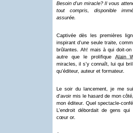
Besoin d’un miracle? Il vous attend
tout compris, disponible immé
assurée.
Captivée dès les premières lig
inspirant d’une seule traite, comm
brûlantes. Ah! mais à qui doit-on
autre que le prolifique
Alain W
miracles, il s’y connaît, lui qui bril
qu’éditeur, auteur et formateur.
Le soir du lancement, je me suis
d’avoir mis le hasard de mon côté, i
mon éditeur. Quel spectacle-conf
L’endroit débordait de gens qui
cœur or.