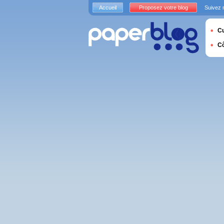
Accueil
Proposez votre blog
Suivez 
Cu
C