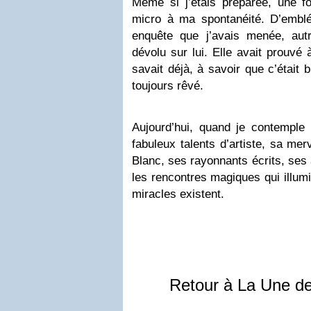
Même si j’étais préparée, une fo
micro à ma spontanéité. D’emblée
enquête que j’avais menée, autr
dévolu sur lui. Elle avait prouvé
savait déjà, à savoir que c’était bi
toujours rêvé.
Aujourd’hui, quand je contemple 
fabuleux talents d’artiste, sa me
Blanc, ses rayonnants écrits, ses 
les rencontres magiques qui illumi
miracles existent.
Retour à La Une d