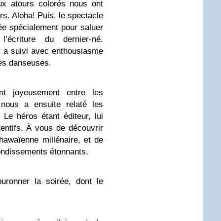
ux atours colorés nous ont
urs. Aloha! Puis, le spectacle
e spécialement pour saluer
écriture du dernier-né.
t a suivi avec enthousiasme
es danseuses.
nt joyeusement entre les
nous a ensuite relaté les
Le héros étant éditeur, lui
entifs. À vous de découvrir
hawaïenne millénaire, et de
ondissements étonnants.
ronner la soirée, dont le