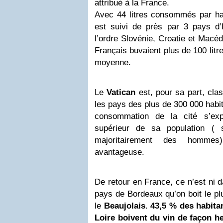
attribué à la France.
Avec 44 litres consommés par hab
est suivi de près par 3 pays d
l’ordre Slovénie, Croatie et Macéd
Français buvaient plus de 100 litr
moyenne.
Le
Vatican
est, pour sa part, cla
les pays des plus de 300 000 habi
consommation de la cité s’exp
supérieur de sa population ( 
majoritairement des hommes
avantageuse.
De retour en France, ce n’est ni 
pays de Bordeaux qu’on boit le pl
le
Beaujolais
.
43,5 % des habitan
Loire boivent du vin de façon 