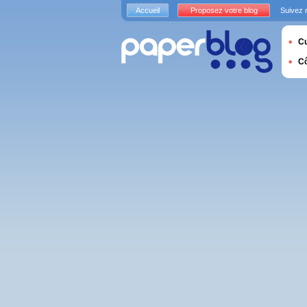
Accueil
Proposez votre blog
Suivez 
Cu
C