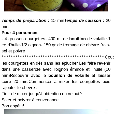
Temps de préparation :
15 min
Temps de cuisson :
20
min
Pour 4 personnes:
- 4 grosses courgettes- 400 ml de
bouillon
de volaille-1
cc d'huile-1/2 oignon- 150 gr de fromage de chèvre frais-
sel et poivre
**********************************************************Cou
les courgettes en dès sans les éplucher Les faire revenir
dans une casserole avec l'oignon émincé et l'huile (10
min)Recouvrir avec le
bouillon de volaille
et laisser
cuire 20 min.Commencer à mixer les courgettes puis
rajouter le chèvre .
Finir de mixer jusqu'à obtention du velouté .
Saler et poivrer à convenance .
Bon appétit!