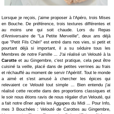
Lorsque je reçois, j'aime proposer à l'Apéro, trois Mises
en Bouche. De préférence, trois textures différentes et
au moins une qui soit chaude. Lors du Repas
d'Anniversaire de "La Petite Merveille", deux ans déjà
que "Petit Fils Chéri" est entré dans nos vies, si petit et
pourtant déjà si important, il a su séduire tous les
Membres de notre Famille ... J'ai réalisé un Velouté à la
Carotte
et au Gingembre, c'est pratique, cela peut être
cuisiné la veille, placé dans de petites verrines au frais
et réchauffé au moment de servir l'Apéritif. Tout le monde
a aimé et s'est amusé à chercher les épices qui
relevaient ce Velouté tout simple ... Bien entendu j'ai
réalisé cette recette dans des proportions classiques et
le soir nous étions ravis de nous régaler d'un Velouté, qui
a fait notre dîner après les Aggapes du Midi ... Pour Info,
mes 3 Bouchées : Velouté de Carottes au Gingembre,