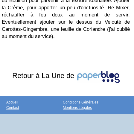
du Bouillon pour parvenir à la texture souhaitée. Ajouter
la Crème, pour apporter un peu d'onctuosité. Re Mixer,
réchauffer à feu doux au moment de servir.
Eventuellement ajouter sur le dessus du Velouté de
Carottes-Gingembre, une feuille de Coriandre (j'ai oublié
au moment du service).
Retour à La Une de
Accueil
Conditions Générales
Contact
Mentions Légales