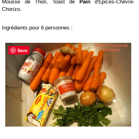
Mousse de Thon, Toast de
Pain
d'Epices-Chèvre-
Chorizo.
Ingrédients pour 6 personnes :
Save