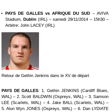
PAYS DE GALLES vs AFRIQUE DU SUD
– AVIVA
Stadium,
Dublin
(IRL) – samedi 29/11/2014 – 15h30 –
Arbitre:
John LACEY (IRL)
Retour de Gethin Jenkins dans le XV de départ
PAYS DE GALLES
: 1. Gethin JENKINS
(Cardiff Blues,
WAL)
– 2. Scott BALDWIN
(Ospreys, WAL)
– 3. Samson
LEE
(Scarlets, WAL)
– 4. Jake BALL
(Scarlets, WAL)
–
5. Alun Wyn JONES
(Ospreys, WAL)
– 6. Dan LYDIATE