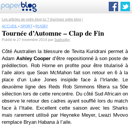
Les articles de votre blog ici ? Inscrivez votre blog !
ACCUEIL
›
SPORT
›
RUGBY
Tournée d’Automne – Clap de Fin
Publié le 27 novembre 2014 par
Sudrugby
Côté Australien la blessure de Tevita Kuridrani permet à
Adam
Ashley Cooper
d’être repositionné à son poste de
prédilection. Rob Horne en profite pour être titularisé à
l’aile alors que Sean McMahon fait son retour en 6 à la
place d’un Luke Jones insipide face à l’Irlande. Le
deuxième ligne des Reds Rob Simmons fêtera sa 50e
sélection lors de cette rencontre. Du côté Sud Africain on
observe le retour des cadres ayant soufflé lors du match
face à l’Italie. Excellent cette saison avec les Sharks
mais rarement utilisé par Heyneke Meyer, Lwazi Mvovo
remplace Bryan Habana à l’aile.