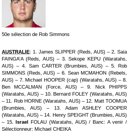
50e sélection de Rob Simmons
AUSTRALIE
: 1. James SLIPPER
(Reds, AUS)
– 2. Saia
FAINGA’A
(Reds, AUS)
– 3. Sekope KEPU
(Waratahs,
AUS)
– 4. Sam CARTER
(Brumbies, AUS)
– 5. Rob
SIMMONS
(Reds, AUS)
– 6. Sean MCMAHON
(Rebels,
AUS)
– 7. Michael HOOPER (cap)
(Waratahs, AUS)
– 8.
Ben MCCALMAN
(Force, AUS)
– 9. Nick PHIPPS
(Waratahs, AUS)
– 10. Bernard FOLEY
(Waratahs, AUS)
– 11. Rob HORNE
(Waratahs, AUS)
– 12. Matt TOOMUA
(Brumbies, AUS)
– 13. Adam ASHLEY COOPER
(Waratahs, AUS)
– 14. Henry SPEIGHT
(Brumbies, AUS)
– 15.
Israel
FOLAU
(Waratahs, AUS)
/
Banc
: A venir /
Sélectionneur
: Michael CHEIKA