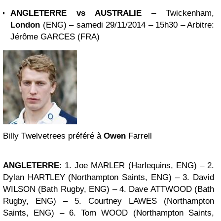
ANGLETERRE vs AUSTRALIE
– Twickenham,
London
(ENG) – samedi 29/11/2014 – 15h30 –
Arbitre:
Jérôme GARCES (FRA)
Billy Twelvetrees préféré à
Owen
Farrell
ANGLETERRE
: 1. Joe MARLER
(Harlequins, ENG)
– 2.
Dylan HARTLEY
(Northampton Saints, ENG)
– 3. David
WILSON
(Bath Rugby, ENG)
– 4. Dave ATTWOOD
(Bath
Rugby, ENG)
– 5. Courtney LAWES
(Northampton
Saints, ENG)
– 6. Tom WOOD
(Northampton Saints,