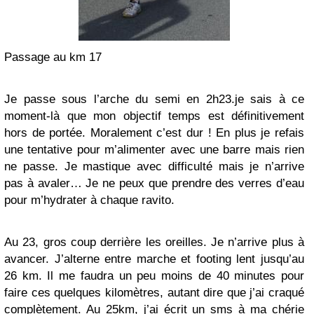
Passage au km 17
Je passe sous l’arche du semi en 2h23.je sais à ce
moment-là que mon objectif temps est définitivement
hors de portée. Moralement c’est dur ! En plus je refais
une tentative pour m’alimenter avec une barre mais rien
ne passe. Je mastique avec difficulté mais je n’arrive
pas à avaler… Je ne peux que prendre des verres d’eau
pour m’hydrater à chaque ravito.
Au 23, gros coup derrière les oreilles. Je n’arrive plus à
avancer. J’alterne entre marche et footing lent jusqu’au
26 km. Il me faudra un peu moins de 40 minutes pour
faire ces quelques kilomètres, autant dire que j’ai craqué
complètement. Au 25km, j’ai écrit un sms à ma chérie