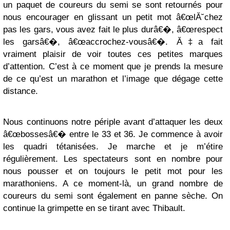
un paquet de coureurs du semi se sont retournés pour
nous encourager en glissant un petit mot â€œlĂ˘chez
pas les gars, vous avez fait le plus durâ€�, â€œrespect
les garsâ€�, â€œaccrochez-vousâ€�. Ă‡a fait
vraiment plaisir de voir toutes ces petites marques
d’attention. C’est à ce moment que je prends la mesure
de ce qu’est un marathon et l’image que dégage cette
distance.
Nous continuons notre périple avant d’attaquer les deux
â€œbossesâ€� entre le 33 et 36. Je commence à avoir
les quadri tétanisées. Je marche et je m’étire
régulièrement. Les spectateurs sont en nombre pour
nous pousser et on toujours le petit mot pour les
marathoniens. A ce moment-là, un grand nombre de
coureurs du semi sont également en panne sèche. On
continue la grimpette en se tirant avec Thibault.