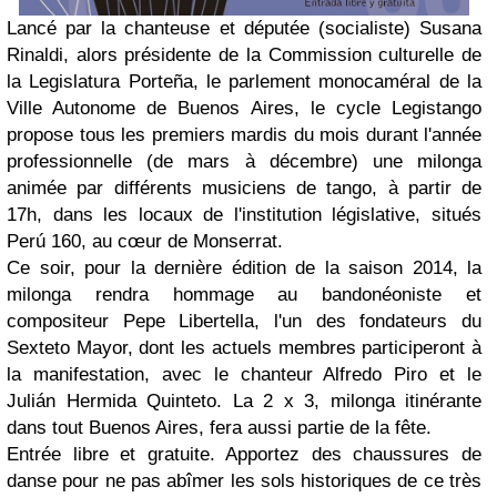
Lancé par la chanteuse et députée (socialiste)
Susana
Rinaldi
, alors présidente de la Commission culturelle de
la Legislatura Porteña, le parlement monocaméral de la
Ville Autonome de Buenos Aires, le cycle Legistango
propose tous les premiers mardis du mois durant l'année
professionnelle (de mars à décembre) une milonga
animée par différents musiciens de tango, à partir de
17h, dans les locaux de l'institution législative, situés
Perú 160, au cœur de Monserrat.
Ce soir, pour la dernière édition de la saison 2014, la
milonga rendra hommage au bandonéoniste et
compositeur
Pepe Libertella
, l'un des fondateurs du
Sexteto Mayor
, dont les actuels membres participeront à
la manifestation, avec le chanteur
Alfredo Piro
et le
Julián Hermida Quinteto
.
La 2 x 3
, milonga itinérante
dans tout Buenos Aires, fera aussi partie de la fête.
Entrée libre et gratuite.
Apportez des chaussures de
danse pour ne pas abîmer les sols historiques de ce très