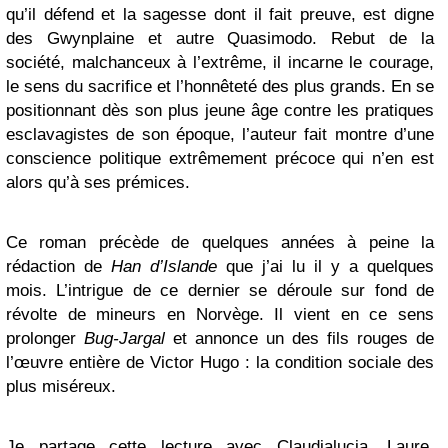
qu’il défend et la sagesse dont il fait preuve, est digne
des Gwynplaine et autre Quasimodo. Rebut de la
société, malchanceux à l’extrême, il incarne le courage,
le sens du sacrifice et l’honnêteté des plus grands. En se
positionnant dès son plus jeune âge contre les pratiques
esclavagistes de son époque, l’auteur fait montre d’une
conscience politique extrêmement précoce qui n’en est
alors qu’à ses prémices.
Ce roman précède de quelques années à peine la
rédaction de
Han d’Islande
que j’ai lu il y a quelques
mois. L’intrigue de ce dernier se déroule sur fond de
révolte de mineurs en Norvège. Il vient en ce sens
prolonger
Bug-Jargal
et annonce un des fils rouges de
l’œuvre entière de Victor Hugo : la condition sociale des
plus miséreux.
Je partage cette lecture avec
Claudialucia,
Laure
,