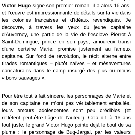
Victor Hugo
signe son premier roman, il a alors 16 ans,
et l’œuvre est impressionnante de détails sur la vie dans
les colonies françaises et d’idéaux revendiqués. Je
découvre, à travers les yeux du jeune capitaine
d’Auverney, une partie de la vie de l’esclave Pierrot à
Saint-Domingue, prince en son pays, amoureux transi
d’une certaine Marie, promise justement au fameux
capitaine. Sur fond de révolution, le récit alterne entre
tirades romantiques – plutôt naïves – et mésaventures
caricaturales dans le camp insurgé des plus ou moins
« bons sauvages ».
Pour être tout à fait sincère, les personnages de Marie et
de son capitaine ne m’ont pas véritablement emballés,
leurs amours adolescentes sont peu crédibles (et
reflètent peut-être l’âge de l’auteur). Cela dit, à 16 ans
tout juste, le grand Victor Hugo pointe déjà le bout de sa
plume : le personnage de Bug-Jargal, par les valeurs