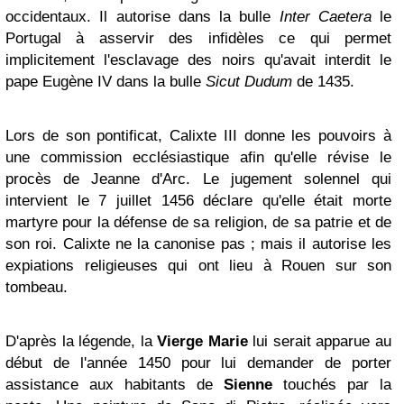
occidentaux. Il autorise dans la bulle
Inter Caetera
le
Portugal à asservir des infidèles ce qui permet
implicitement l'esclavage des noirs qu'avait interdit le
pape
Eugène IV
dans la bulle
Sicut Dudum
de
1435
.
Lors de son pontificat, Calixte III donne les pouvoirs à
une commission ecclésiastique afin qu'elle révise le
procès de
Jeanne d'Arc
. Le jugement solennel qui
intervient le 7 juillet 1456 déclare qu'elle était morte
martyre pour la défense de sa religion, de sa patrie et de
son roi. Calixte ne la canonise pas ; mais il autorise les
expiations religieuses qui ont lieu à
Rouen
sur son
tombeau.
D'après la légende, la
Vierge Marie
lui serait apparue au
début de l'année 1450 pour lui demander de porter
assistance aux habitants de
Sienne
touchés par la