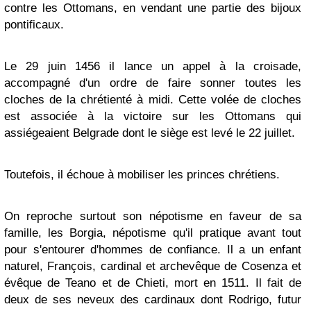
contre les Ottomans, en vendant une partie des bijoux
pontificaux.
Le 29 juin 1456 il lance un appel à la croisade,
accompagné d'un ordre de faire sonner toutes les
cloches de la chrétienté à midi. Cette volée de cloches
est associée à la victoire sur les Ottomans qui
assiégeaient
Belgrade
dont le
siège
est levé le
22 juillet
.
Toutefois, il échoue à mobiliser les princes chrétiens.
On reproche surtout son
népotisme
en faveur de sa
famille, les Borgia, népotisme qu'il pratique avant tout
pour s'entourer d'hommes de confiance. Il a un enfant
naturel,
François
, cardinal et archevêque de
Cosenza
et
évêque de
Teano
et de
Chieti
, mort en
1511
. Il fait de
deux de ses neveux des cardinaux dont
Rodrigo
, futur