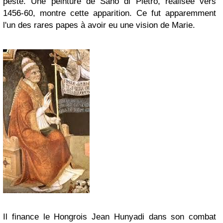
peste. Une peinture de
Sano di Pietro
, réalisée vers
1456-60, montre cette apparition. Ce fut apparemment
l'un des rares papes à avoir eu une vision de Marie.
Il finance le Hongrois
Jean Hunyadi
dans son combat