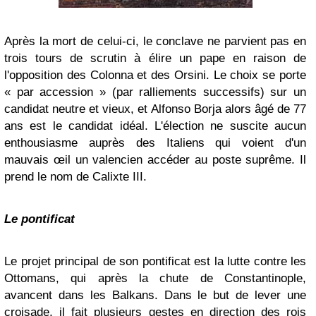
Après la mort de celui-ci, le conclave ne parvient pas en
trois tours de scrutin à élire un pape en raison de
l'opposition des
Colonna
et des
Orsini
. Le choix se porte
« par accession » (par ralliements successifs) sur un
candidat neutre et vieux, et Alfonso Borja alors âgé de 77
ans est le candidat idéal. L'élection ne suscite aucun
enthousiasme auprès des Italiens qui voient d'un
mauvais œil un
valencien
accéder au poste suprême. Il
prend le nom de Calixte III.
Le pontificat
Le projet principal de son pontificat est la lutte contre les
Ottomans
, qui après la
chute de Constantinople
,
avancent dans les
Balkans
. Dans le but de lever une
croisade, il fait plusieurs gestes en direction des rois