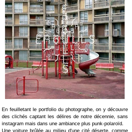
En feuilletant le portfolio du photographe, on y découvre
des clichés captant les délires de notre décennie, sans
instagram mais dans une ambiance plus punk-polaroïd.
Une voiture brûlée au milieu d'une cité déserte, comme