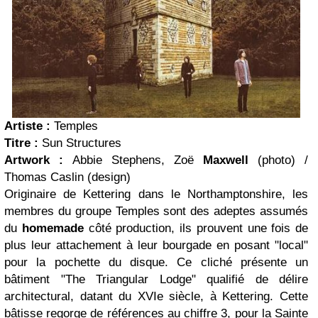
Artiste :
Temples
Titre :
Sun Structures
Artwork :
Abbie Stephens, Zoë
Maxwell
(photo) /
Thomas Caslin (design)
Originaire de Kettering dans le Northamptonshire, les
membres du groupe Temples sont des adeptes assumés
du
homemade
côté production, ils prouvent une fois de
plus leur attachement à leur bourgade en posant "local"
pour la pochette du disque. Ce cliché présente un
bâtiment "The Triangular Lodge" qualifié de délire
architectural, datant du XVIe siècle, à Kettering. Cette
bâtisse regorge de références au chiffre 3, pour la Sainte