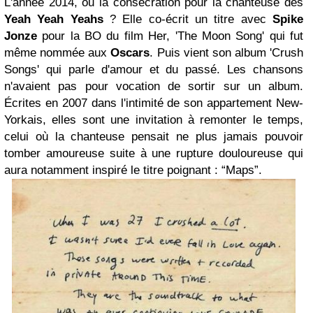
L'année 2014, ou la consécration pour la chanteuse des
Yeah Yeah Yeahs
? Elle co-écrit un titre avec
Spike
Jonze
pour la BO du film Her, 'The Moon Song' qui fut
même nommée aux
Oscars
. Puis vient son album 'Crush
Songs' qui parle d'amour et du passé. Les chansons
n'avaient pas pour vocation de sortir sur un album.
Écrites en 2007 dans l'intimité de son appartement New-
Yorkais, elles sont une invitation à remonter le temps,
celui où la chanteuse pensait ne plus jamais pouvoir
tomber amoureuse suite à une rupture douloureuse qui
aura notamment inspiré le titre poignant : “Maps”.