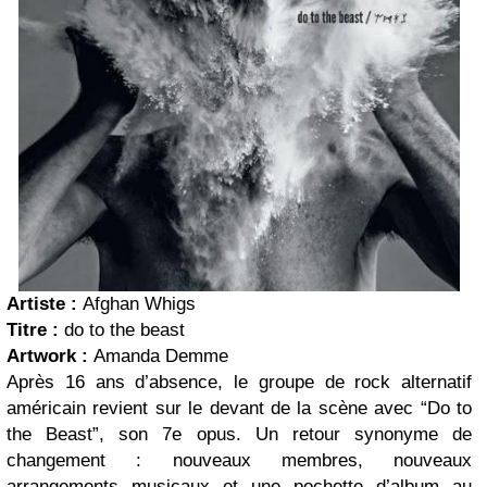
Artiste :
Afghan Whigs
Titre :
do to the beast
Artwork :
Amanda Demme
Après 16 ans d’absence, le groupe de rock alternatif
américain revient sur le devant de la scène avec “Do to
the Beast”, son 7e opus. Un retour synonyme de
changement : nouveaux membres, nouveaux
arrangements musicaux et une pochette d’album au