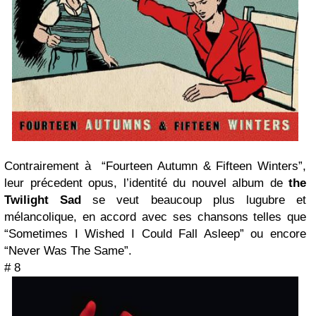
Contrairement à “Fourteen Autumn & Fifteen Winters”,
leur précedent opus, l’identité du nouvel album de
the
Twilight Sad
se veut beaucoup plus lugubre et
mélancolique, en accord avec ses chansons telles que
“Sometimes I Wished I Could Fall Asleep” ou encore
“Never Was The Same”.
# 8