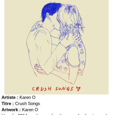
Artiste :
Karen O
Titre :
Crush Songs
Artwork :
Karen O