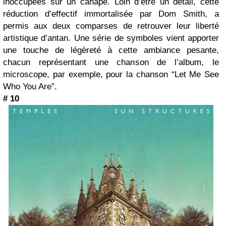
inoccupées sur un canapé. Loin d’être un détail, cette
réduction d’effectif immortalisée par Dom Smith, a
permis aux deux comparses de retrouver leur liberté
artistique d’antan. Une série de symboles vient apporter
une touche de légèreté à cette ambiance pesante,
chacun représentant une chanson de l’album, le
microscope, par exemple, pour la chanson “Let Me See
Who You Are”.
# 10