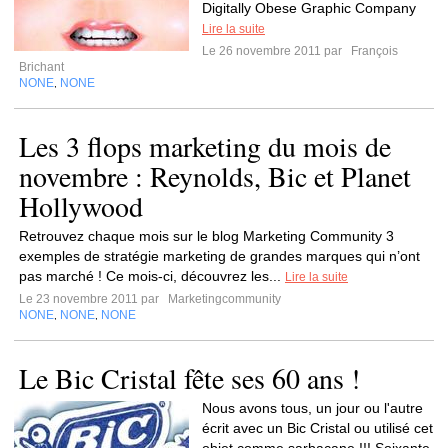
Digitally Obese Graphic Company
Lire la suite
Le 26 novembre 2011 par
François
Brichant
NONE
NONE
,
Les 3 flops marketing du mois de
novembre : Reynolds, Bic et Planet
Hollywood
Retrouvez chaque mois sur le blog Marketing Community 3
exemples de stratégie marketing de grandes marques qui n’ont
pas marché ! Ce mois-ci, découvrez les...
Lire la suite
Le 23 novembre 2011 par
Marketingcommunity
NONE
NONE
NONE
,
,
Le Bic Cristal fête ses 60 ans !
Nous avons tous, un jour ou l'autre
écrit avec un Bic Cristal ou utilisé cet