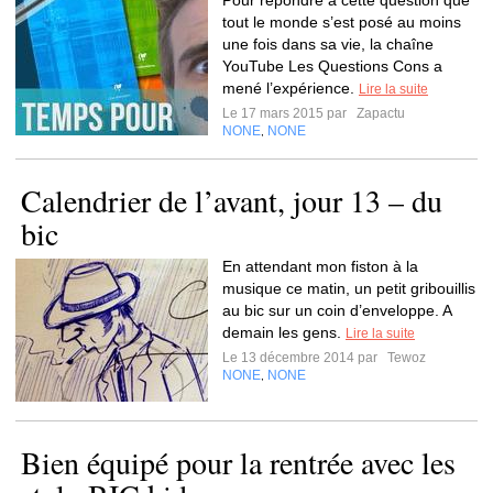
Pour répondre à cette question que
tout le monde s’est posé au moins
une fois dans sa vie, la chaîne
YouTube Les Questions Cons a
mené l’expérience.
Lire la suite
Le 17 mars 2015 par
Zapactu
NONE
NONE
,
Calendrier de l’avant, jour 13 – du
bic
En attendant mon fiston à la
musique ce matin, un petit gribouillis
au bic sur un coin d’enveloppe. A
demain les gens.
Lire la suite
Le 13 décembre 2014 par
Tewoz
NONE
NONE
,
Bien équipé pour la rentrée avec les