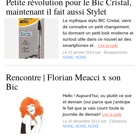
Petite révolution pour le Bic Cristal,
maintenant il fait aussi Stylet
Le mythique stylo BIC Cristal, vient
de connaitre un petit changement,
lui donnant un petit look moderne et
surtout utile dans ce nouvel air des
smartphones et...
Lire la suite
Le 23 janvier 2014 par
Bouquinovore
NONE
NONE
,
Rencontre | Florian Meacci x son
Bic
Hello ! Aujourd’hui, ou plutôt ce soir
et demain (oui parce que j’anticipe
le fait que je vais courir toute la
journée de demain!
Lire la suite
Le 10 décembre 2013 par
Clémence
NONE
NONE
NONE
,
,