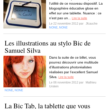
l’utilité de ce nouveau dispositif. La
blogosphère éducative glose en
effet sur une tablette. Nuance : ce
n’est pas un...
Lire la suite
Le 22 novembre 2012 par
Jfcauche
NONE
NONE
,
Les illustrations au stylo Bic de
Samuel Silva
Dans la suite de ce billet, vous
pourrez découvrir une multitude
d’illustrations photoréalistes
réalisées par l’excellent Samuel
Silva.
Lire la suite
Le 06 novembre 2012 par
Mathieu
Urstein
NONE
NONE
,
La Bic Tab, la tablette que vous