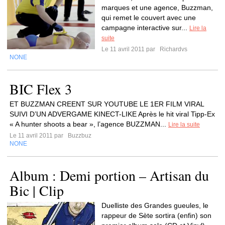
marques et une agence, Buzzman,
qui remet le couvert avec une
campagne interactive sur...
Lire la
suite
Le 11 avril 2011 par
Richardvs
NONE
BIC Flex 3
ET BUZZMAN CREENT SUR YOUTUBE LE 1ER FILM VIRAL
SUIVI D’UN ADVERGAME KINECT-LIKE Après le hit viral Tipp-Ex
« A hunter shoots a bear », l’agence BUZZMAN...
Lire la suite
Le 11 avril 2011 par
Buzzbuz
NONE
Album : Demi portion – Artisan du
Bic | Clip
Duelliste des Grandes gueules, le
rappeur de Sète sortira (enfin) son