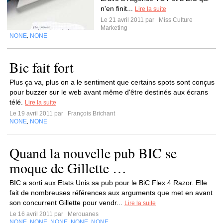
n'en finit...
Lire la suite
Le 21 avril 2011 par
Miss Culture
Marketing
NONE
NONE
,
Bic fait fort
Plus ça va, plus on a le sentiment que certains spots sont conçus
pour buzzer sur le web avant même d'être destinés aux écrans
télé.
Lire la suite
Le 19 avril 2011 par
François Brichant
NONE
NONE
,
Quand la nouvelle pub BIC se
moque de Gillette …
BIC a sorti aux Etats Unis sa pub pour le BiC Flex 4 Razor. Elle
fait de nombreuses références aux arguments que met en avant
son concurrent Gillette pour vendr...
Lire la suite
Le 16 avril 2011 par
Merouanes
NONE
NONE
NONE
NONE
NONE
,
,
,
,