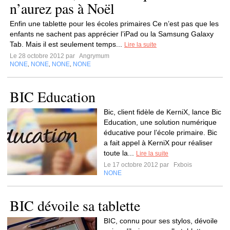
n’aurez pas à Noël
Enfin une tablette pour les écoles primaires Ce n’est pas que les
enfants ne sachent pas apprécier l’iPad ou la Samsung Galaxy
Tab. Mais il est seulement temps...
Lire la suite
Le 28 octobre 2012 par
Angrymum
NONE
NONE
NONE
NONE
,
,
,
BIC Education
Bic, client fidèle de KerniX, lance Bic
Education, une solution numérique
éducative pour l’école primaire. Bic
a fait appel à KerniX pour réaliser
toute la...
Lire la suite
Le 17 octobre 2012 par
Fxbois
NONE
BIC dévoile sa tablette
BIC, connu pour ses stylos, dévoile