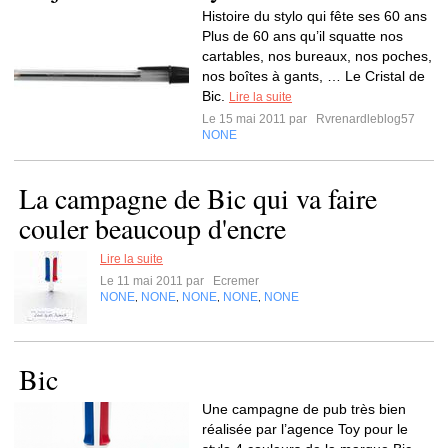
Histoire du stylo qui fête ses 60 ans
Plus de 60 ans qu’il squatte nos
cartables, nos bureaux, nos poches,
nos boîtes à gants, … Le Cristal de
Bic.
Lire la suite
Le 15 mai 2011 par
Rvrenardleblog57
NONE
La campagne de Bic qui va faire
couler beaucoup d'encre
Lire la suite
Le 11 mai 2011 par
Ecremer
NONE
NONE
NONE
NONE
NONE
,
,
,
,
Bic
Une campagne de pub très bien
réalisée par l’agence Toy pour le