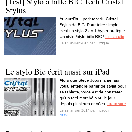
[Test] Stylo à bille BIC Tech Cristal
Stylus
Aujourd’hui, petit test du Cristal
Stylus de BIC. Pour faire simple
c’est un stylo 2 en 1 hyper pratique.
Un stylet/stylo bille BIC !
Lire la suite
Le 14 février 2014 par
Dzigue
Le stylo Bic écrit aussi sur iPad
Alors que Steve Jobs n'a jamais
voulu entendre parler de stylet pour
sa tablette, force est de constater
qu'un réel marché a vu le jour
depuis plusieurs années.
Lire la suite
Le 29 janvier 2014 par
Ipaddfr
NONE