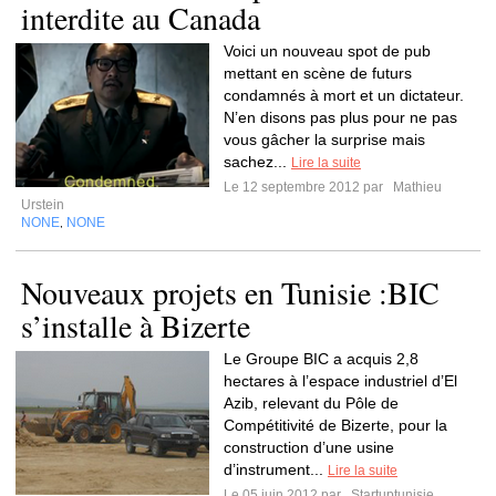
interdite au Canada
Voici un nouveau spot de pub
mettant en scène de futurs
condamnés à mort et un dictateur.
N’en disons pas plus pour ne pas
vous gâcher la surprise mais
sachez...
Lire la suite
Le 12 septembre 2012 par
Mathieu
Urstein
NONE
NONE
,
Nouveaux projets en Tunisie :BIC
s’installe à Bizerte
Le Groupe BIC a acquis 2,8
hectares à l’espace industriel d’El
Azib, relevant du Pôle de
Compétitivité de Bizerte, pour la
construction d’une usine
d’instrument...
Lire la suite
Le 05 juin 2012 par
Startuptunisie