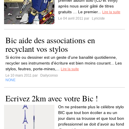
premier album solo (CD et Vinyl)
après nous avoir gâté de titres
gratuits … Le premier...
Lire la suite
Le 04 avril 2011 par
Lyriciste
Bic aide des associations en
recyclant vos stylos
Si écrire ou dessiner est un geste d'une banalité quotidienne,
recycler ses instruments d'écriture est bien moins courant... Les
stylos, feutres, porte-mines,...
Lire la suite
Le 10 mars 2011 par
Dailyconso
NONE
Ecrivez 2km avec votre Bic !
On ne présente plus le célèbre stylo
BIC que tout bon écolier a eu un
jour dans sa trousse et que tout bon
professionnel se doit d’avoir au fond