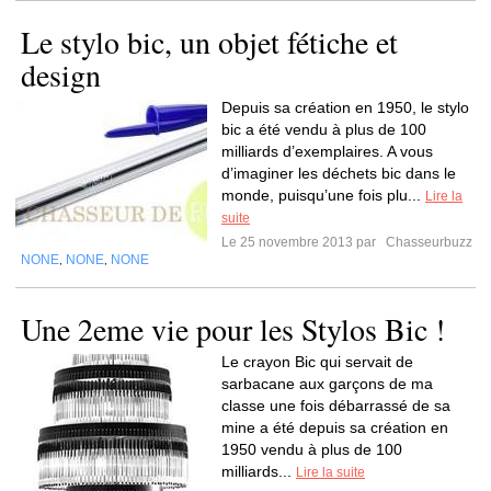
Le stylo bic, un objet fétiche et
design
Depuis sa création en 1950, le stylo
bic a été vendu à plus de 100
milliards d’exemplaires. A vous
d’imaginer les déchets bic dans le
monde, puisqu’une fois plu...
Lire la
suite
Le 25 novembre 2013 par
Chasseurbuzz
NONE
NONE
NONE
,
,
Une 2eme vie pour les Stylos Bic !
Le crayon Bic qui servait de
sarbacane aux garçons de ma
classe une fois débarrassé de sa
mine a été depuis sa création en
1950 vendu à plus de 100
milliards...
Lire la suite