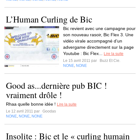
L’Human Curling de Bic
Bic revient avec une campagne pour
son nouveau rasoir, Bic Flex 3. Une
vidéo virale accompagné d’un
advergame directement sur la page
Youtube : Bic Flex...
Lire la suite
Le 15 avril 2011 par
Buzz Et Cie.
NONE
NONE
,
Good as...dernière pub BIC !
vraiment drôle !
Rhaa quelle bonne idée !
Lire la suite
Le 12 avril 2011 par
Goodas
NONE
NONE
NONE
,
,
Insolite : Bic et le « curling humain