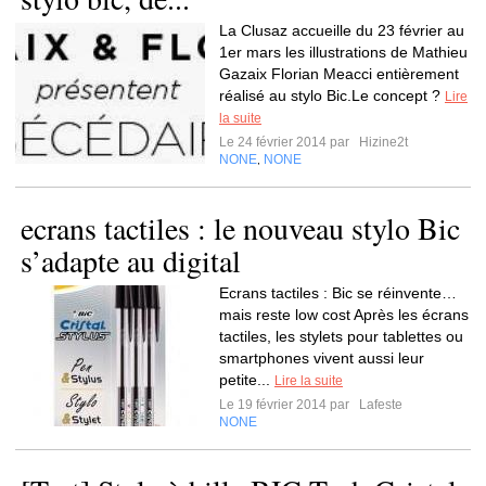
La Clusaz accueille du 23 février au
1er mars les illustrations de Mathieu
Gazaix Florian Meacci entièrement
réalisé au stylo Bic.Le concept ?
Lire
la suite
Le 24 février 2014 par
Hizine2t
NONE
NONE
,
ecrans tactiles : le nouveau stylo Bic
s’adapte au digital
Ecrans tactiles : Bic se réinvente…
mais reste low cost Après les écrans
tactiles, les stylets pour tablettes ou
smartphones vivent aussi leur
petite...
Lire la suite
Le 19 février 2014 par
Lafeste
NONE