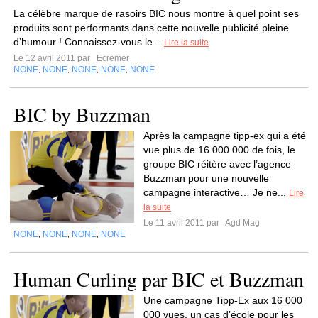
La célèbre marque de rasoirs BIC nous montre à quel point ses
produits sont performants dans cette nouvelle publicité pleine
d’humour ! Connaissez-vous le...
Lire la suite
Le 12 avril 2011 par
Ecremer
NONE
NONE
NONE
NONE
NONE
,
,
,
,
BIC by Buzzman
Après la campagne tipp-ex qui a été
vue plus de 16 000 000 de fois, le
groupe BIC réitère avec l’agence
Buzzman pour une nouvelle
campagne interactive… Je ne...
Lire
la suite
Le 11 avril 2011 par
Agd Mag
NONE
NONE
NONE
NONE
,
,
,
Human Curling par BIC et Buzzman
Une campagne Tipp-Ex aux 16 000
000 vues, un cas d’école pour les