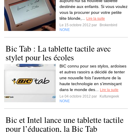
aujourd’hui sa nouvelle tablette
destinée aux enfants. Si vous voulez
vous la procurer pour votre petite
tête blonde,...
Lire la suite
Le 15 octobre 2012 par
Brokenbird
NONE
Bic Tab : La tablette tactile avec
stylet pour les écoles
BIC connu pour ses stylos, ardoises
et autres rasoirs a décidé de tenter
une nouvelle fois l’aventure de la
haute technologie en s’immisçant
dans le monde des...
Lire la suite
Le 04 octobre 2012 par
Kulturegeek
NONE
Bic et Intel lance une tablette tactile
pour l’éducation, la Bic Tab