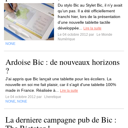
Du stylo Bic au Stylet Bic, il n’y avait
qu’un pas. Il a été officiellement
franchi hier, lors de la présentation
d’une nouvelle tablette tactile
développée...
Lire la suite
Le 04 octobre 2012 par
Le Monde
Numérique
NONE
Ardoise Bic : de nouveaux horizons
?
J'ai appris que Bic lançait une tablette pour les écoliers. La
nouvelle en soi me fait plaisir, car il s'agit d'une tablette 100%
made in France. Réalisée à...
Lire la suite
Le 04 octobre 2012 par
Lheretique
NONE
NONE
,
La derniere campagne pub de Bic :