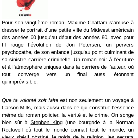
Pour son vingtième roman, Maxime Chattam s’amuse à
dresser le portrait d’une petite ville du Midwest américain
des années 60 jusqu’au début des années 80, avec pour
fil rouge l’évolution de Jon Petersen, un pervers
psychopathe, de son enfance jusqu’au point culminant de
sa sinistre carrière criminelle. Un roman noir à l’écriture
et à l’atmosphère uniques dans la carrière de l’auteur, où
tout converge vers un final aussi étonnant
qu’imprévisible.
Que ta volonté soit faite
est non seulement un voyage à
Carson Mills, mais aussi dans ce qui constitue l’essence
même du roman policier, la vérité et le crime. On songe
bien sûr à
Stephen King
(une bourgade à la Norman
Rockwell où tout le monde connait tout le monde, un
vieux shérif obstiné, le poids de la religion, les secrets