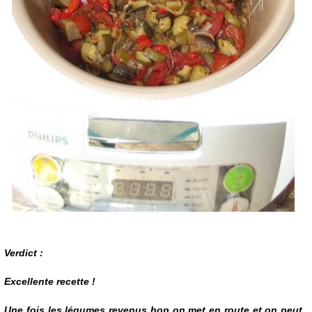
Verdict :
Excellente recette !
Une fois les légumes revenus hop on met en route et on peut