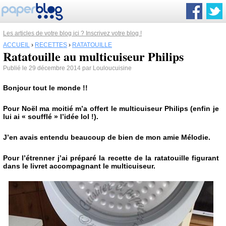
Les articles de votre blog ici ? Inscrivez votre blog !
ACCUEIL
›
RECETTES
›
RATATOUILLE
Ratatouille au multicuiseur Philips
Publié le 29 décembre 2014 par Louloucuisine
Bonjour tout le monde !!
Pour Noël ma moitié m’a offert le multicuiseur Philips (enfin je
lui ai « soufflé » l’idée lol !).
J’en avais entendu beaucoup de bien de mon amie Mélodie.
Pour l’étrenner j’ai préparé la recette de la ratatouille figurant
dans le livret accompagnant le multicuiseur.