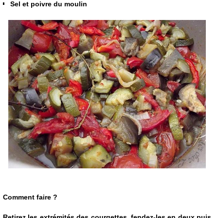
Sel et poivre du moulin
Comment faire ?
Retirez les extrémités des courgettes, fendez-les en deux puis