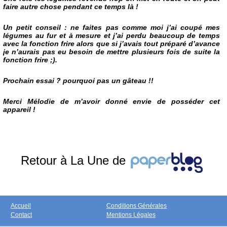
faire autre chose pendant ce temps là !
Un petit conseil : ne faites pas comme moi j’ai coupé mes
légumes au fur et à mesure et j’ai perdu beaucoup de temps
avec la fonction frire alors que si j’avais tout préparé d’avance
je n’aurais pas eu besoin de mettre plusieurs fois de suite la
fonction frire
;)
.
Prochain essai ? pourquoi pas un gâteau !!
Merci Mélodie de m’avoir donné envie de posséder cet
appareil !
Retour à La Une de
Accueil
Conditions Générales
Contact
Mentions Légales