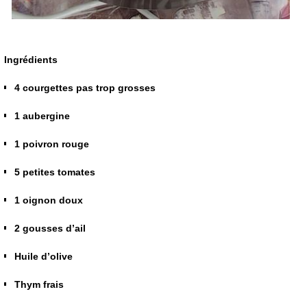
Ingrédients
4 courgettes pas trop grosses
1 aubergine
1 poivron rouge
5 petites tomates
1 oignon doux
2 gousses d’ail
Huile d’olive
Thym frais