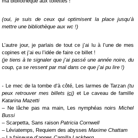
ma bibliothèque aux toilettes !
(oui, je suis de ceux qui optimisent la place jusqu’à
mettre une bibliothèque aux wc !)
L’autre jour, je parlais de tout ce j’ai lu à l’une de mes
copines et j’ai eu l’idée de faire ce billet !
(je tiens à te signaler que j’ai passé une année noire, du
coup, ça se ressent par mal dans ce que j’ai pu lire !)
- Le mec de la tombe d’à côté, Les larmes de Tarzan
(tu
peux retrouver mes billets
ici
)
et Le caveau de famille
Katarina Mazetti
– Ne lâche pas ma main, Les nymphéas noirs
Michel
Bussi
– Scarpetta, Sans raison
Patricia Cornwell
– Léviatemps, Requiem des abysses
Maxime Chattam
– La faiseuse d’anges
Camilla Lackberg