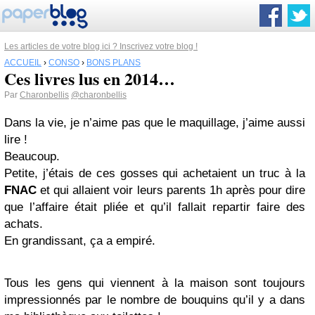
Les articles de votre blog ici ? Inscrivez votre blog !
ACCUEIL
›
CONSO
›
BONS PLANS
Ces livres lus en 2014…
Par
Charonbellis
@charonbellis
Dans la vie, je n’aime pas que le maquillage, j’aime aussi
lire !
Beaucoup.
Petite, j’étais de ces gosses qui achetaient un truc à la
FNAC
et qui allaient voir leurs parents 1h après pour dire
que l’affaire était pliée et qu’il fallait repartir faire des
achats.
En grandissant, ça a empiré.
Tous les gens qui viennent à la maison sont toujours
impressionnés par le nombre de bouquins qu’il y a dans