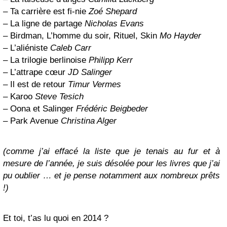
– Ta carrière est fi-nie
Zoé Shepard
– La ligne de partage
Nicholas Evans
– Birdman, L’homme du soir, Rituel, Skin
Mo Hayder
– L’aliéniste
Caleb Carr
– La trilogie berlinoise
Philipp Kerr
– L’attrape cœur
JD Salinger
– Il est de retour
Timur Vermes
– Karoo
Steve Tesich
– Oona et Salinger
Frédéric Beigbeder
– Park Avenue
Christina Alger
(comme j’ai effacé la liste que je tenais au fur et à
mesure de l’année, je suis désolée pour les livres que j’ai
pu oublier … et je pense notamment aux nombreux prêts
!)
Et toi, t’as lu quoi en 2014 ?