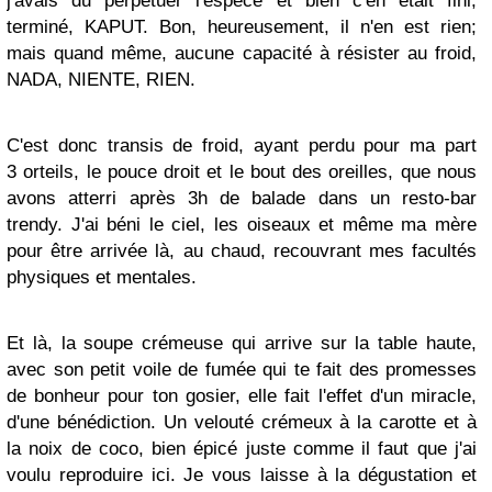
j'avais du perpétuer l'espèce et bien c'en était fini,
terminé, KAPUT. Bon, heureusement, il n'en est rien;
mais quand même, aucune capacité à résister au froid,
NADA, NIENTE, RIEN.
C'est donc transis de froid, ayant perdu pour ma part
3 orteils, le pouce droit et le bout des oreilles, que nous
avons atterri après 3h de balade dans un resto-bar
trendy. J'ai béni le ciel, les oiseaux et même ma mère
pour être arrivée là, au chaud, recouvrant mes facultés
physiques et mentales.
Et là, la soupe crémeuse qui arrive sur la table haute,
avec son petit voile de fumée qui te fait des promesses
de bonheur pour ton gosier, elle fait l'effet d'un miracle,
d'une bénédiction. Un velouté crémeux à la carotte et à
la noix de coco, bien épicé juste comme il faut que j'ai
voulu reproduire ici. Je vous laisse à la dégustation et