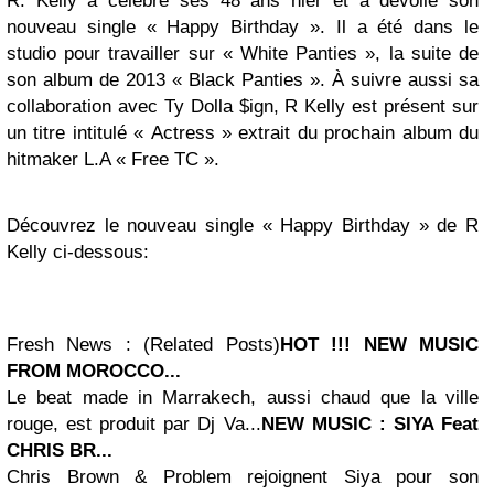
R. Kelly a célébré ses 48 ans hier et a dévoilé son
nouveau single « Happy Birthday ». Il a été dans le
studio pour travailler sur « White Panties », la suite de
son album de 2013 « Black Panties ». À suivre aussi sa
collaboration avec Ty Dolla $ign, R Kelly est présent sur
un titre intitulé « Actress » extrait du prochain album du
hitmaker L.A « Free TC ».
Découvrez le nouveau single « Happy Birthday » de R
Kelly ci-dessous:
Fresh News : (Related Posts)
HOT !!! NEW MUSIC
FROM MOROCCO...
Le beat made in Marrakech, aussi chaud que la ville
rouge, est produit par Dj Va...
NEW MUSIC : SIYA Feat
CHRIS BR...
Chris Brown & Problem rejoignent Siya pour son