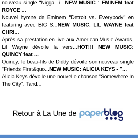
nouveau single "Nigga Li...
NEW MUSIC :
EMINEM
feat
ROYCE ...
Nouvel hymne de Eminem "Detroit vs. Everybody" en
featuring avec BIG S...
NEW MUSIC:
LIL WAYNE
feat
CHRI...
Après sa prestation en live aux American Music Awards,
Lil Wayne dévoile la vers...
HOT!!! NEW MUSIC:
QUINCY feat ...
Quincy, le beau-fils de Diddy dévoile son nouveau single
"Friends First&quo...
NEW MUSIC:
ALICIA KEYS
- "...
Alicia Keys dévoile une nouvelle chanson "Somewhere In
The City". Tand...
Retour à La Une de