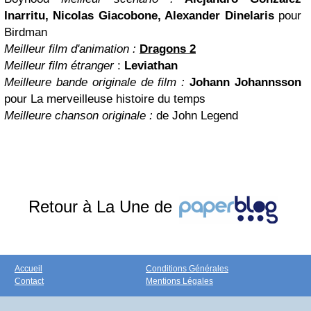
Inarritu, Nicolas Giacobone, Alexander Dinelaris
pour
Birdman
Meilleur film d'animation :
Dragons 2
Meilleur film étranger
:
Leviathan
Meilleure bande originale de film :
Johann Johannsson
pour La merveilleuse histoire du temps
Meilleure chanson originale :
de John Legend
Retour à La Une de
Accueil
Conditions Générales
Contact
Mentions Légales