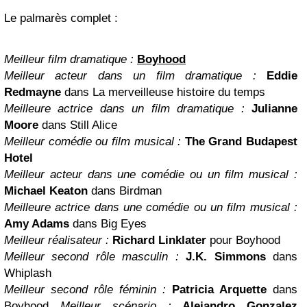
Le palmarès complet :
Meilleur film dramatique :
Boyhood
Meilleur acteur dans un film dramatique :
Eddie
Redmayne
dans La merveilleuse histoire du temps
Meilleure actrice dans un film dramatique :
Julianne
Moore
dans Still Alice
Meilleur comédie ou film musical :
The Grand
Budapest
Hotel
Meilleur acteur dans une comédie ou un film musical :
Michael Keaton
dans Birdman
Meilleure actrice dans une comédie ou un film musical :
Amy Adams
dans Big Eyes
Meilleur réalisateur :
Richard Linklater
pour Boyhood
Meilleur second rôle masculin :
J.K. Simmons
dans
Whiplash
Meilleur second rôle féminin :
Patricia Arquette
dans
Boyhood
Meilleur scénario :
Alejandro Gonzalez