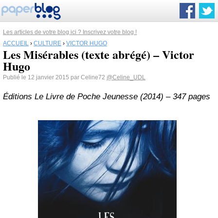
Les articles de votre blog ici ? Inscrivez votre blog !
ACCUEIL
›
CULTURE
›
VICTOR HUGO
Les Misérables (texte abrégé) – Victor
Hugo
Publié le 12 janvier 2015 par Celine72
@Celine_UDL
Éditions Le Livre de Poche Jeunesse (2014) – 347 pages