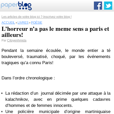
Les articles de votre blog ici ? Inscrivez votre blog !
ACCUEIL
›
LIVRES
›
POÉSIE
L’horreur n’a pas le meme sens a paris et
ailleurs!
Par
Citoyenhmida
Pendant la semaine écoulée, le monde entier a té
bouleversé, traumatisé, choqué, par les événements
tragiques qu’a connu Paris!
Dans l’ordre chronologique :
La rédaction d’un journal décimée par une attaque à la
kalachnikov, avec en prime quelques cadavres
d’hommes et de femmes innocents.
Une policière municipale d’origine martiniquaise