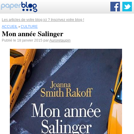
Les articles de votre blog ici ? Inscrivez votre blog !
ACCUEIL
›
CULTURE
Mon année Salinger
Publié le 18 janvier 2015 par
Auroretaupin