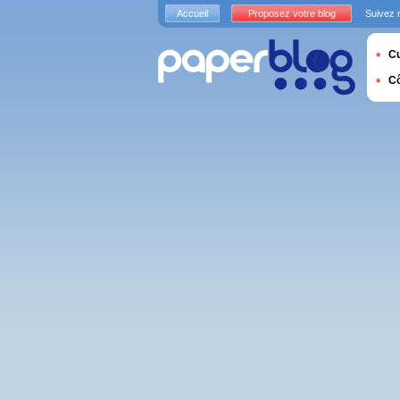
Accueil
Proposez votre blog
Suivez 
Cu
C