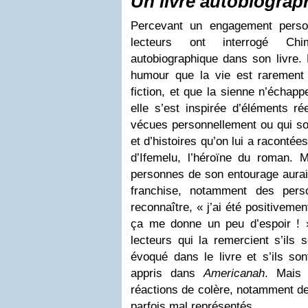
Un livre autobiograp
Percevant un engagement perso
lecteurs ont interrogé C
autobiographique dans son livre. 
humour que la vie est rarement
fiction, et que la sienne n’échap
elle s’est inspirée d’éléments ré
vécues personnellement ou qui so
et d’histoires qu’on lui a racontée
d’Ifemelu, l’héroïne du roman. M
personnes de son entourage aurai
franchise, notamment des pers
reconnaître, « j’ai été positivemen
ça me donne un peu d’espoir ! »
lecteurs qui la remercient s’ils 
évoqué dans le livre et s’ils son
appris dans
Americanah
. Mais 
réactions de colère, notamment de
parfois mal représentés.