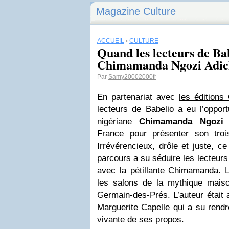
Magazine Culture
ACCUEIL
›
CULTURE
Quand les lecteurs de Ba
Chimamanda Ngozi Adic
Par
Samy20002000fr
En partenariat avec
les éditions
lecteurs de Babelio a eu l’opport
nigériane
Chimamanda Ngozi 
France pour présenter son tro
Irrévérencieux, drôle et juste, ce
parcours a su séduire les lecteurs
avec la pétillante Chimamanda. L
les salons de la mythique maison
Germain-des-Prés. L’auteur était 
Marguerite Capelle qui a su rendr
vivante de ses propos.