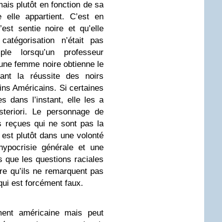
mais plutôt en fonction de sa
e elle appartient. C’est en
’est sentie noire et qu’elle
atégorisation n’était pas
ple lorsqu’un professeur
eune femme noire obtienne le
tant la réussite des noirs
ns Américains. Si certaines
s dans l’instant, elle les a
steriori. Le personnage de
s reçues qui ne sont pas la
 est plutôt dans une volonté
hypocrisie générale et une
 que les questions raciales
re qu’ils ne remarquent pas
qui est forcément faux.
ment américaine mais peut