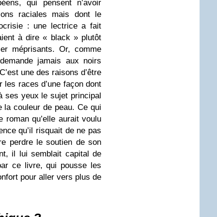
éens, qui pensent n’avoir
ons raciales mais dont le
risie : une lectrice a fait
ent à dire « black » plutôt
ler méprisants. Or, comme
e demande jamais aux noirs
C’est une des raisons d’être
sur les races d’une façon dont
à ses yeux le sujet principal
e la couleur de peau. Ce qui
le roman qu’elle aurait voulu
ience qu’il risquait de ne pas
ire perdre le soutien de son
, il lui semblait capital de
par ce livre, qui pousse les
onfort pour aller vers plus de