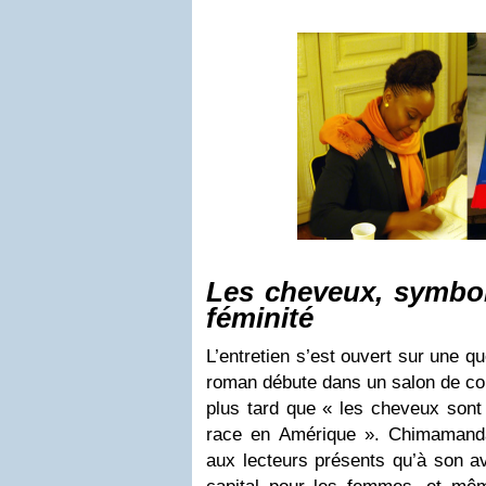
Les cheveux, symbol
féminité
L’entretien s’est ouvert sur une que
roman débute dans un salon de coif
plus tard que « les cheveux sont 
race en Amérique ». Chimamanda
aux lecteurs présents qu’à son av