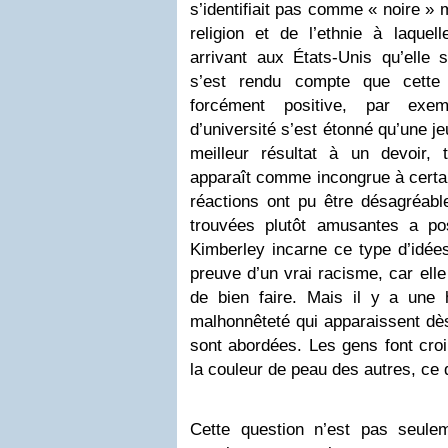
s’identifiait pas comme « noire » 
religion et de l’ethnie à laquell
arrivant aux États-Unis qu’elle s
s’est rendu compte que cette c
forcément positive, par exem
d’université s’est étonné qu’une j
meilleur résultat à un devoir, 
apparaît comme incongrue à certai
réactions ont pu être désagréable
trouvées plutôt amusantes a po
Kimberley incarne ce type d’idée
preuve d’un vrai racisme, car elle
de bien faire. Mais il y a une 
malhonnêteté qui apparaissent dès
sont abordées. Les gens font croi
la couleur de peau des autres, ce 
Cette question n’est pas seule