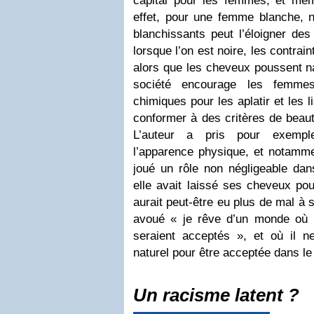
capital pour les femmes, et mêm
effet, pour une femme blanche, 
blanchissants peut l’éloigner de
lorsque l’on est noire, les contrai
alors que les cheveux poussent na
société encourage les femmes
chimiques pour les aplatir et les l
conformer à des critères de beau
L’auteur a pris pour exempl
l’apparence physique, et notammen
joué un rôle non négligeable dans
elle avait laissé ses cheveux po
aurait peut-être eu plus de mal à 
avoué « je rêve d’un monde où 
seraient acceptés », et où il n
naturel pour être acceptée dans l
Un racisme latent ?