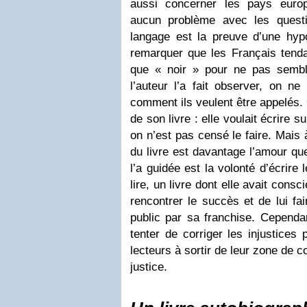
aussi concerner les pays europ
aucun problème avec les questi
langage est la preuve d’une hypoc
remarquer que les Français tendai
que « noir » pour ne pas semb
l’auteur l’a fait observer, on n
comment ils veulent être appelés. 
de son livre : elle voulait écrire 
on n’est pas censé le faire. Mais 
du livre est davantage l’amour qu
l’a guidée est la volonté d’écrire 
lire, un livre dont elle avait consc
rencontrer le succès et de lui fa
public par sa franchise. Cependant
tenter de corriger les injustices 
lecteurs à sortir de leur zone de c
justice.