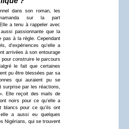
hique ?
nnel dans son roman, les
himamanda sur la part
Elle a tenu à rappeler avec
 aussi passionnante que la
pe pas à la règle. Cependant
els, d’expériences qu’elle a
nt arrivées à son entourage
s pour construire le parcours
algré le fait que certaines
ent pu être blessées par sa
onnes qui auraient pu se
t surprise par les réactions,
. Elle reçoit des mails de
sont noirs pour ce qu’elle a
t blancs pour ce qu’ils ont
elle a aussi eu quelques
s Nigérians, qui se trouvent