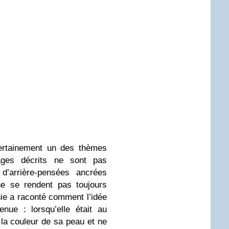
certainement un des thèmes
ages décrits ne sont pas
t d’arrière-pensées ancrées
ne se rendent pas toujours
e a raconté comment l’idée
enue : lorsqu’elle était au
à la couleur de sa peau et ne