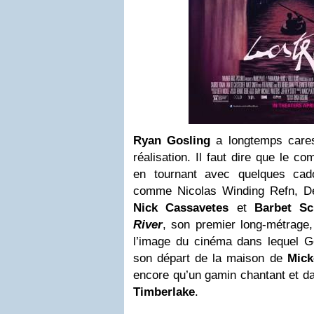
Ryan Gosling
a longtemps cares
réalisation. Il faut dire que le c
en tournant avec quelques ca
comme Nicolas Winding Refn, De
Nick Cassavetes
et
Barbet Sc
River
, son premier long-métrage,
l’image du cinéma dans lequel Go
son départ de la maison de
Mick
encore qu’un gamin chantant et d
Timberlake
.