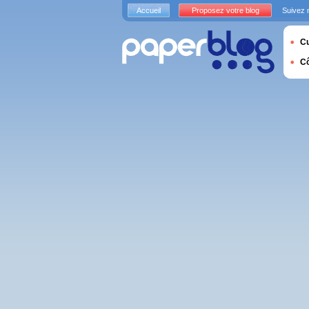
Accueil
Proposez votre blog
Suivez 
Cu
C