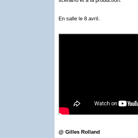
scénario et à la production.
En salle le 8 avril.
@ Gilles Rolland