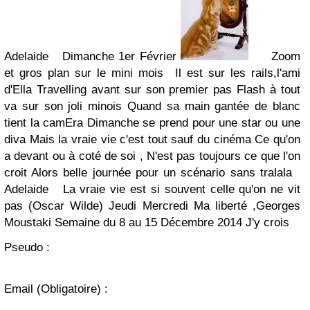
Adelaide Dimanche 1er Février
Zoom
et gros plan sur le mini mois Il est sur les rails,l'ami
d'Ella Travelling avant sur son premier pas Flash à tout
va sur son joli minois Quand sa main gantée de blanc
tient la camEra Dimanche se prend pour une star ou une
diva Mais la vraie vie c'est tout sauf du cinéma Ce qu'on
a devant ou à coté de soi , N'est pas toujours ce que l'on
croit Alors belle journée pour un scénario sans tralala
Adelaide La vraie vie est si souvent celle qu'on ne vit
pas (Oscar Wilde)
Jeudi
Mercredi
Ma liberté ,Georges
Moustaki
Semaine du 8 au 15 Décembre 2014
J'y crois
Pseudo :
Email
(Obligatoire)
: