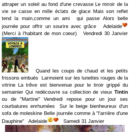
attraper un soleil au fond d'une crevasse Le miroir de la
vie se casse en mille éclats de glace Mais son reflet
tend la main,comme un ami qui passe Alors belle
journée pour offrir un sourire avec grâce Adelaide
(Merci à l'habitant de mon coeur) Vendredi 30 Janvier
Quand les coups de chaud et les petits
frissons embués Larmoient sur les lunettes rouges de la
vitrine La trêve est bienvenue pour le tiroir grippé du
semainier Qui redécouvre sa collection de vieux
Tintin
ou de "Martine" Vendredi repose pour un jour ses
courbatures enrhumées Sur le beige bienheureux d'un
sofa de moleskine Belle journée comme à "l'arrière d'une
Dauphine" Adelaide
Samedi 31 Janvier