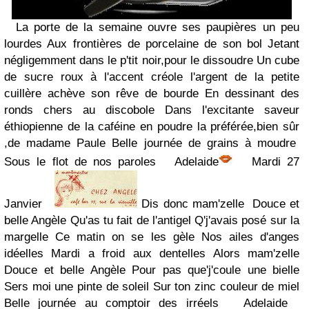
La porte de la semaine ouvre ses paupières un peu
lourdes Aux frontières de porcelaine de son bol Jetant
négligemment dans le p'tit noir,pour le dissoudre Un cube
de sucre roux à l'accent créole l'argent de la petite
cuillère achève son rêve de bourde En dessinant des
ronds chers au discobole Dans l'excitante saveur
éthiopienne de la caféine en poudre la préférée,bien sûr
,de madame Paule Belle journée de grains à moudre
Sous le flot de nos paroles Adelaide
Mardi 27
Janvier
Dis donc mam'zelle Douce et
belle Angèle Qu'as tu fait de l'antigel Q'j'avais posé sur la
margelle Ce matin on se les gèle Nos ailes d'anges
idéelles Mardi a froid aux dentelles Alors mam'zelle
Douce et belle Angèle Pour pas que'j'coule une bielle
Sers moi une pinte de soleil Sur ton zinc couleur de miel
Belle journée au comptoir des irréels Adelaide