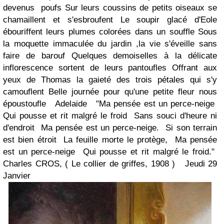
devenus poufs Sur leurs coussins de petits oiseaux se
chamaillent et s'esbroufent Le soupir glacé d'Eole
ébouriffent leurs plumes colorées dans un souffle Sous
la moquette immaculée du jardin ,la vie s'éveille sans
faire de barouf Quelques demoiselles à la délicate
inflorescence sortent de leurs pantoufles Offrant aux
yeux de Thomas la gaieté des trois pétales qui s'y
camouflent Belle journée pour qu'une petite fleur nous
époustoufle Adelaide "Ma pensée est un perce-neige
Qui pousse et rit malgré le froid Sans souci d'heure ni
d'endroit Ma pensée est un perce-neige. Si son terrain
est bien étroit La feuille morte le protège, Ma pensée
est un perce-neige Qui pousse et rit malgré le froid."
Charles CROS, ( Le collier de griffes, 1908 ) Jeudi 29
Janvier