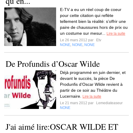
qu’en...
E-TV a eu un réel coup de coeur
pour cette citation qui reflète
tellement bien la réalité: s’offrir une
paire de chaussures hors de prix ou
un costume sur mesur...
Lire la suite
Le 26 mars 2012 par
Etv
NONE
NONE
NONE
,
,
De Profundis d’Oscar Wilde
Déjà programmé en juin dernier, et
devant le succès, la pièce De
Produnfis d’Oscar Wilde revient à
partir de ce soir au Théâtre du
Lucernaire.
Lire la suite
Le 21 mars 2012 par
Lemediateaseur
NONE
J'ai aimé lire:OSCAR WILDE ET