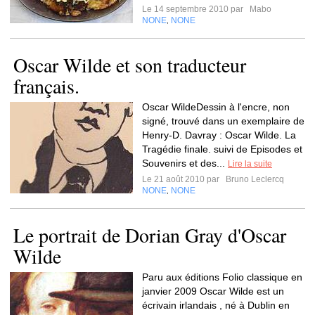
Le 14 septembre 2010 par
Mabo
NONE
NONE
,
Oscar Wilde et son traducteur
français.
Oscar WildeDessin à l'encre, non
signé, trouvé dans un exemplaire de
Henry-D. Davray : Oscar Wilde. La
Tragédie finale. suivi de Episodes et
Souvenirs et des...
Lire la suite
Le 21 août 2010 par
Bruno Leclercq
NONE
NONE
,
Le portrait de Dorian Gray d'Oscar
Wilde
Paru aux éditions Folio classique en
janvier 2009 Oscar Wilde est un
écrivain irlandais , né à Dublin en