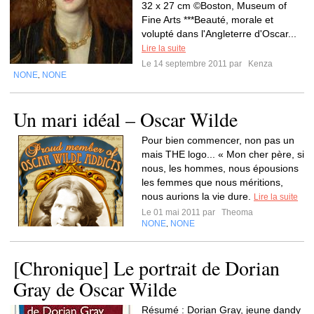
32 x 27 cm ©Boston, Museum of
Fine Arts ***Beauté, morale et
volupté dans l'Angleterre d'Oscar...
Lire la suite
Le 14 septembre 2011 par
Kenza
NONE
NONE
,
Un mari idéal – Oscar Wilde
Pour bien commencer, non pas un
mais THE logo... « Mon cher père, si
nous, les hommes, nous épousions
les femmes que nous méritions,
nous aurions la vie dure.
Lire la suite
Le 01 mai 2011 par
Theoma
NONE
NONE
,
[Chronique] Le portrait de Dorian
Gray de Oscar Wilde
Résumé : Dorian Gray, jeune dandy