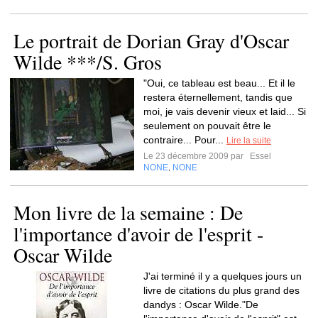
Le portrait de Dorian Gray d'Oscar
Wilde ***/S. Gros
"Oui, ce tableau est beau... Et il le
restera éternellement, tandis que
moi, je vais devenir vieux et laid... Si
seulement on pouvait être le
contraire... Pour...
Lire la suite
Le 23 décembre 2009 par
Essel
NONE
NONE
,
Mon livre de la semaine : De
l'importance d'avoir de l'esprit -
Oscar Wilde
J'ai terminé il y a quelques jours un
livre de citations du plus grand des
dandys : Oscar Wilde."De