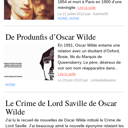
1854 et mort à Paris en 1900 d'une
méningite.
Lire la suite
Le 21 juillet 2010 par
Karline05
NONE
NONE
,
De Produnfis d’Oscar Wilde
En 1891, Oscar Wilde entame une
relation avec un étudiant d’Oxford,
Bosie, fils du Marquis de
Queensberry. Le père, désireux de
voir son nom réapparaître dans...
Lire la suite
Le 29 juin 2010 par
Lemediateaseur
NONE
Le Crime de Lord Saville de Oscar
Wilde
J'ai lu le recueil de nouvelles de Oscar Wilde intitulé le Crime de
Lord Saville. J'ai beaucoup aimé la nouvelle éponyme relatant les