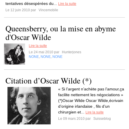
tentatives désespérées du...
Lire la suite
Le 12 juin 2010 par
Vincemobile
Queensberry, ou la mise en abyme
d'Oscar Wilde
Lire la suite
Le 24 mai 2010 par
Hunterjones
NONE
NONE
NONE
,
,
Citation d’Oscar Wilde (*)
« Si l’argent n’achète pas l’amour,ça
facilite nettement les négociations »
(*)Oscar Wilde Oscar Wilde,écrivain
d’origine irlandaise , fils d’un
chirurgien et...
Lire la suite
Le 09 mars 2010 par
Suisseblog