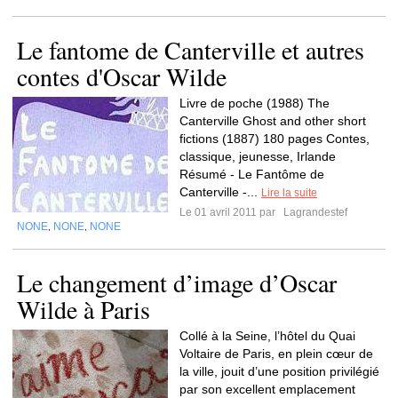
Le fantome de Canterville et autres
contes d'Oscar Wilde
Livre de poche (1988) The
Canterville Ghost and other short
fictions (1887) 180 pages Contes,
classique, jeunesse, Irlande
Résumé - Le Fantôme de
Canterville -...
Lire la suite
Le 01 avril 2011 par
Lagrandestef
NONE
NONE
NONE
,
,
Le changement d’image d’Oscar
Wilde à Paris
Collé à la Seine, l’hôtel du Quai
Voltaire de Paris, en plein cœur de
la ville, jouit d’une position privilégié
par son excellent emplacement