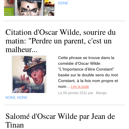
NONE
Citation d'Oscar Wilde, sourire du
matin: "Perdre un parent, c'est un
malheur...
Cette phrase se trouve dans la
comédie d'Oscar Wilde:
"L'Importance d'être Constant"
basée sur le double sens du mot
Constant, à la fois nom propre et
nom...
Lire la suite
Le 06 janvier 2011 par
Mango
NONE
NONE
,
Salomé d'Oscar Wilde par Jean de
Tinan