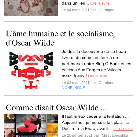
dans un lieu...
Lire la suite
Le 04 mars 2011 par
Cardigan
L'âme humaine et le socialisme,
d'Oscar Wilde
Je dois la découverte de ce beau
livre et de ce bel éditeur à un
partenariat entre Blog O Book et les
éditions Aux Forges de Vulcain :
merci à eux !
Lire la suite
Le 03 mars 2011 par
Carolune
NONE
NONE
,
Comme disait Oscar Wilde ...
Il faut mieux céder à la tentation ...
Aujourd'hui, je me suis fait plaisir à
Decitre à la Fnac, avant…
Lire la suite
Le 25 janvier 2011 par
Missbabooshka