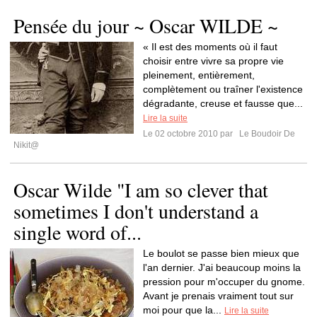
Pensée du jour ~ Oscar WILDE ~
« Il est des moments où il faut
choisir entre vivre sa propre vie
pleinement, entièrement,
complètement ou traîner l'existence
dégradante, creuse et fausse que...
Lire la suite
Le 02 octobre 2010 par
Le Boudoir De
Nikit@
Oscar Wilde "I am so clever that
sometimes I don't understand a
single word of...
Le boulot se passe bien mieux que
l'an dernier. J'ai beaucoup moins la
pression pour m'occuper du gnome.
Avant je prenais vraiment tout sur
moi pour que la...
Lire la suite