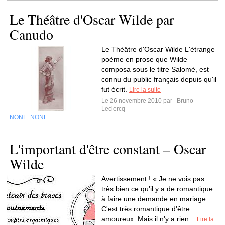
Le Théâtre d'Oscar Wilde par
Canudo
Le Théâtre d'Oscar Wilde L'étrange
poème en prose que Wilde
composa sous le titre Salomé, est
connu du public français depuis qu'il
fut écrit.
Lire la suite
Le 26 novembre 2010 par
Bruno
Leclercq
NONE
NONE
,
L'important d'être constant – Oscar
Wilde
Avertissement ! « Je ne vois pas
très bien ce qu'il y a de romantique
à faire une demande en mariage.
C'est très romantique d'être
amoureux. Mais il n'y a rien...
Lire la