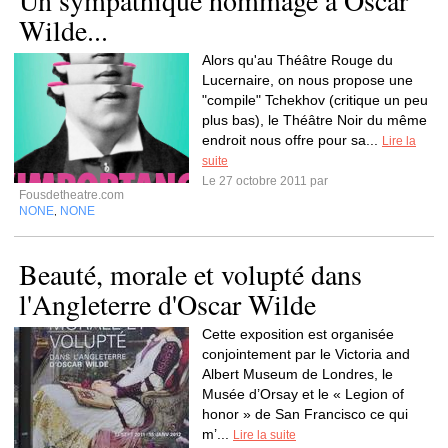
Un sympathique hommage à Oscar
Wilde...
Alors qu'au Théâtre Rouge du
Lucernaire, on nous propose une
"compile" Tchekhov (critique un peu
plus bas), le Théâtre Noir du même
endroit nous offre pour sa...
Lire la
suite
Le 27 octobre 2011 par
Fousdetheatre.com
NONE
NONE
,
Beauté, morale et volupté dans
l'Angleterre d'Oscar Wilde
Cette exposition est organisée
conjointement par le Victoria and
Albert Museum de Londres, le
Musée d’Orsay et le « Legion of
honor » de San Francisco ce qui
m’...
Lire la suite