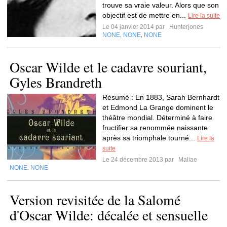
trouve sa vraie valeur. Alors que son
objectif est de mettre en...
Lire la suite
Le 04 janvier 2014 par
Hunterjones
NONE
NONE
NONE
,
,
Oscar Wilde et le cadavre souriant,
Gyles Brandreth
Résumé : En 1883, Sarah Bernhardt
et Edmond La Grange dominent le
théâtre mondial. Déterminé à faire
fructifier sa renommée naissante
après sa triomphale tourné...
Lire la
suite
Le 24 décembre 2013 par
Maliae
NONE
NONE
,
Version revisitée de la Salomé
d'Oscar Wilde: décalée et sensuelle