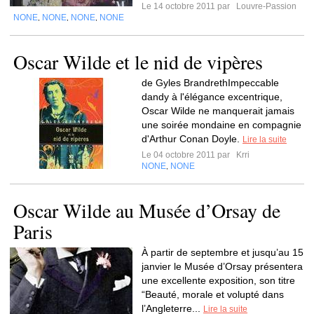
Le 14 octobre 2011 par
Louvre-Passion
NONE
NONE
NONE
NONE
,
,
,
Oscar Wilde et le nid de vipères
de Gyles BrandrethImpeccable
dandy à l'élégance excentrique,
Oscar Wilde ne manquerait jamais
une soirée mondaine en compagnie
d'Arthur Conan Doyle.
Lire la suite
Le 04 octobre 2011 par
Krri
NONE
NONE
,
Oscar Wilde au Musée d’Orsay de
Paris
À partir de septembre et jusqu’au 15
janvier le Musée d’Orsay présentera
une excellente exposition, son titre
“Beauté, morale et volupté dans
l’Angleterre...
Lire la suite