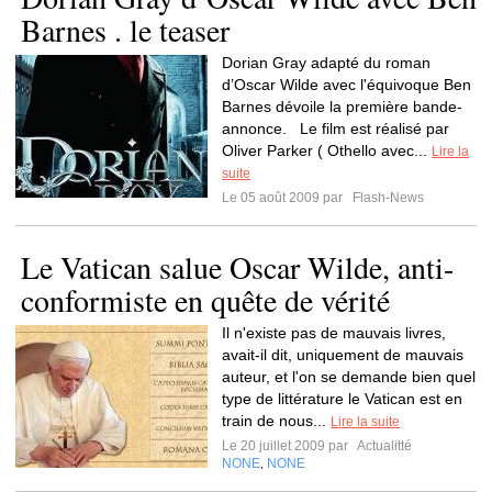
Barnes . le teaser
Dorian Gray adapté du roman
d’Oscar Wilde avec l'équivoque Ben
Barnes dévoile la première bande-
annonce. Le film est réalisé par
Oliver Parker ( Othello avec...
Lire la
suite
Le 05 août 2009 par
Flash-News
Le Vatican salue Oscar Wilde, anti-
conformiste en quête de vérité
Il n'existe pas de mauvais livres,
avait-il dit, uniquement de mauvais
auteur, et l'on se demande bien quel
type de littérature le Vatican est en
train de nous...
Lire la suite
Le 20 juillet 2009 par
Actualitté
NONE
NONE
,