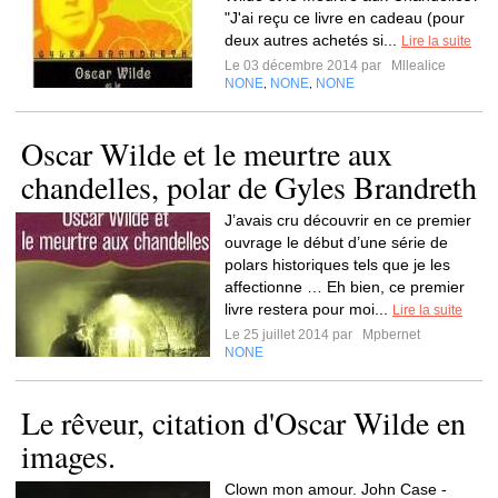
"J'ai reçu ce livre en cadeau (pour
deux autres achetés si...
Lire la suite
Le 03 décembre 2014 par
Mllealice
NONE
NONE
NONE
,
,
Oscar Wilde et le meurtre aux
chandelles, polar de Gyles Brandreth
J’avais cru découvrir en ce premier
ouvrage le début d’une série de
polars historiques tels que je les
affectionne … Eh bien, ce premier
livre restera pour moi...
Lire la suite
Le 25 juillet 2014 par
Mpbernet
NONE
Le rêveur, citation d'Oscar Wilde en
images.
Clown mon amour. John Case -