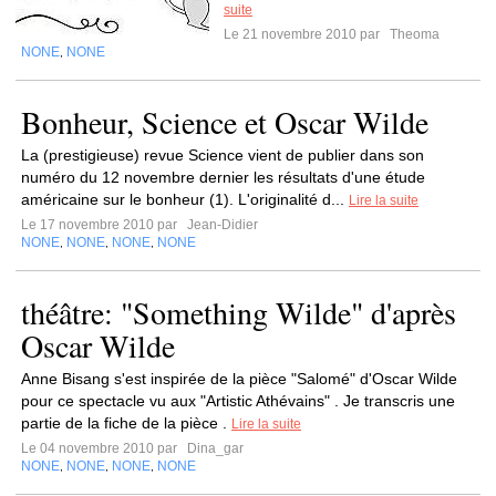
suite
Le 21 novembre 2010 par
Theoma
NONE
NONE
,
Bonheur, Science et Oscar Wilde
La (prestigieuse) revue Science vient de publier dans son
numéro du 12 novembre dernier les résultats d'une étude
américaine sur le bonheur (1). L'originalité d...
Lire la suite
Le 17 novembre 2010 par
Jean-Didier
NONE
NONE
NONE
NONE
,
,
,
théâtre: "Something Wilde" d'après
Oscar Wilde
Anne Bisang s'est inspirée de la pièce "Salomé" d'Oscar Wilde
pour ce spectacle vu aux "Artistic Athévains" . Je transcris une
partie de la fiche de la pièce .
Lire la suite
Le 04 novembre 2010 par
Dina_gar
NONE
NONE
NONE
NONE
,
,
,