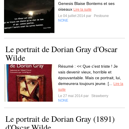
Genesis Blaise Bontems et ses
oiseaux
Lire la suite
Le 04 juillet 2014 par
Pestoune
NONE
Le portrait de Dorian Gray d'Oscar
Wilde
Résumé : << Que c'est triste ! Je
vais devenir vieux, horrible et
épouvantable. Mais ce portrait, lui,
demeurera toujours jeune. [...
Lire la
suite
Le 27 mai 2014 par
Strawberry
NONE
Le portrait de Dorian Gray (1891)
d'Oscar Wilde