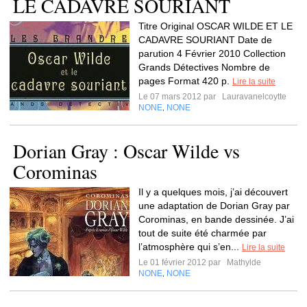
LE CADAVRE SOURIANT
Titre Original OSCAR WILDE ET LE
CADAVRE SOURIANT Date de
parution 4 Février 2010 Collection
Grands Détectives Nombre de
pages Format 420 p.
Lire la suite
Le 07 mars 2012 par
Lauravanelcoytte
NONE
NONE
,
Dorian Gray : Oscar Wilde vs
Corominas
Il y a quelques mois, j’ai découvert
une adaptation de Dorian Gray par
Corominas, en bande dessinée. J’ai
tout de suite été charmée par
l’atmosphère qui s’en...
Lire la suite
Le 01 février 2012 par
Mathylde
NONE
NONE
,