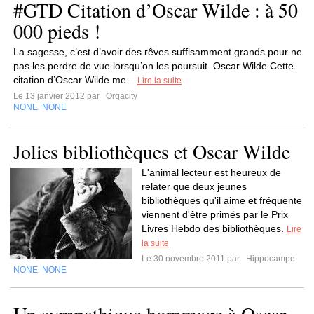
#GTD Citation d’Oscar Wilde : à 50
000 pieds !
La sagesse, c’est d’avoir des rêves suffisamment grands pour ne
pas les perdre de vue lorsqu’on les poursuit. Oscar Wilde Cette
citation d’Oscar Wilde me...
Lire la suite
Le 13 janvier 2012 par
Orgacity
NONE
NONE
,
Jolies bibliothèques et Oscar Wilde
L'animal lecteur est heureux de
relater que deux jeunes
bibliothèques qu'il aime et fréquente
viennent d'être primés par le Prix
Livres Hebdo des bibliothèques.
Lire
la suite
Le 30 novembre 2011 par
Hippocampe
NONE
NONE
,