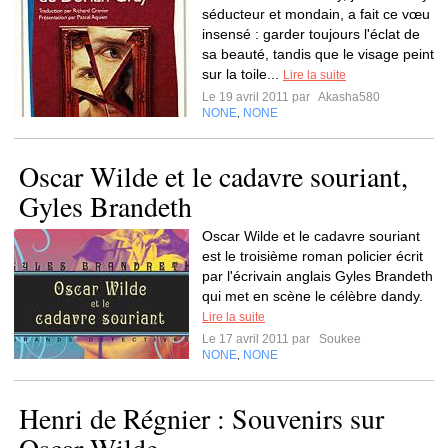
séducteur et mondain, a fait ce vœu
insensé : garder toujours l'éclat de
sa beauté, tandis que le visage peint
sur la toile...
Lire la suite
Le 19 avril 2011 par
Akasha580
NONE
NONE
,
Oscar Wilde et le cadavre souriant,
Gyles Brandeth
Oscar Wilde et le cadavre souriant
est le troisième roman policier écrit
par l'écrivain anglais Gyles Brandeth
qui met en scène le célèbre dandy.
Lire la suite
Le 17 avril 2011 par
Soukee
NONE
NONE
,
Henri de Régnier : Souvenirs sur