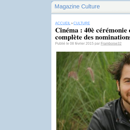
Magazine Culture
ACCUEIL
›
CULTURE
Cinéma : 40è cérémonie de
complète des nomination
Publié le 08 février 2015 par
Framboise32