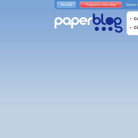
Accueil
Proposez votre blog
Suivez 
Cu
C