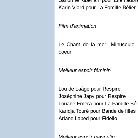
Sandrine Kiberlain pour Elle l’ador
Karin Viard pour La Famille Bélier
Film d’animation
Le Chant de la mer -Minuscule 
coeur
Meilleur espoir féminin
Lou de Laâge pour Respire
Joséphine Japy pour Respire
Louane Emera pour La Famille Bél
Karidja Touré pour Bande de filles
Ariane Labed pour Fidelio
M
eilleur espoir masculin