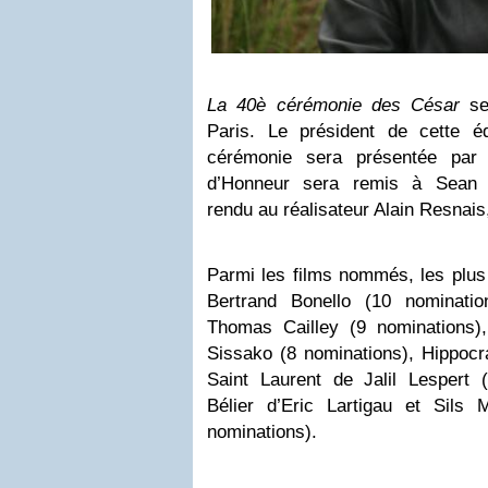
La 40è cérémonie des César
se 
Paris. Le président de cette é
cérémonie sera présentée par
d’Honneur sera remis à Sean
rendu au réalisateur Alain Resnais
Parmi les films nommés, les plus 
Bertrand Bonello (10 nominati
Thomas Cailley (9 nominations)
Sissako (8 nominations), Hippocr
Saint Laurent de Jalil Lespert (
Bélier d’Eric Lartigau et Sils 
nominations).