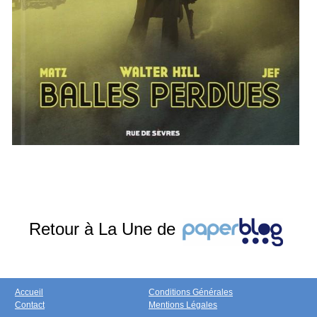
Retour à La Une de
Accueil
Conditions Générales
Contact
Mentions Légales