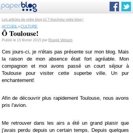
Les articles de votre blog ici ? Inscrivez votre blog !
ACCUEIL
›
CULTURE
Ô Toulouse!
Publié le 15 février 2015 par
Rouge Velours
Ces jours-ci, je n'étais pas présente sur mon blog. Mais
la raison de mon absence était fort agréable. Mon
compagnon et moi avons passé un court séjour à
Toulouse pour visiter cette superbe ville. Un pur
enchantement!
Afin de découvrir plus rapidement Toulouse, nous avons
pris l'avion.
Me retrouver dans les airs a été un grand plaisir que
j'avais perdu depuis un certain temps. Depuis quelques