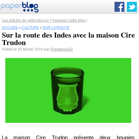
Les articles de votre blog ici ? Inscrivez votre blog !
ACCUEIL
›
CULTURE
›
SUR LA ROUTE
Sur la route des Indes avec la maison Cire
Trudon
Publié le 25 février 2015 par
Framboise32
La maison Cire Trudon présente deux bougies