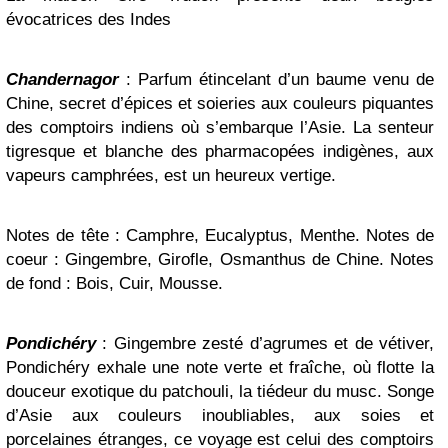
évocatrices des Indes
Chandernagor
: Parfum étincelant d’un baume venu de
Chine, secret d’épices et soieries aux couleurs piquantes
des comptoirs indiens où s’embarque l’Asie. La senteur
tigresque et blanche des pharmacopées indigènes, aux
vapeurs camphrées, est un heureux vertige.
Notes de tête : Camphre, Eucalyptus, Menthe. Notes de
coeur : Gingembre, Girofle, Osmanthus de Chine. Notes
de fond : Bois, Cuir, Mousse.
Pondichéry
: Gingembre zesté d’agrumes et de vétiver,
Pondichéry exhale une note verte et fraîche, où flotte la
douceur exotique du patchouli, la tiédeur du musc. Songe
d’Asie aux couleurs inoubliables, aux soies et
porcelaines étranges, ce voyage est celui des comptoirs