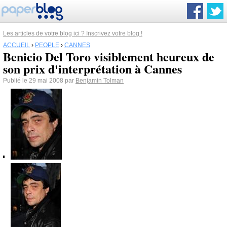
Les articles de votre blog ici ? Inscrivez votre blog !
ACCUEIL
›
PEOPLE
›
CANNES
Benicio Del Toro visiblement heureux de
son prix d'interprétation à Cannes
Publié le 29 mai 2008 par
Benjamin Tolman