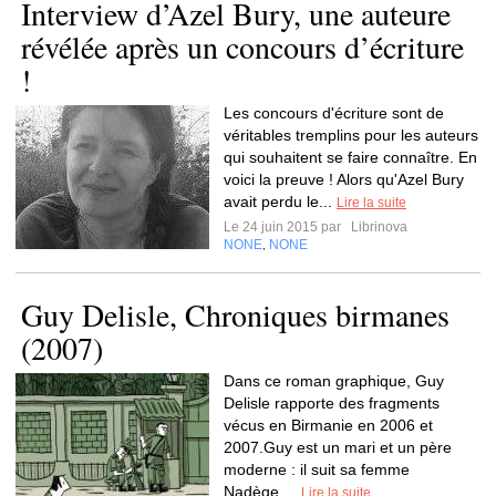
Interview d’Azel Bury, une auteure
révélée après un concours d’écriture
!
Les concours d'écriture sont de
véritables tremplins pour les auteurs
qui souhaitent se faire connaître. En
voici la preuve ! Alors qu'Azel Bury
avait perdu le...
Lire la suite
Le 24 juin 2015 par
Librinova
NONE
NONE
,
Guy Delisle, Chroniques birmanes
(2007)
Dans ce roman graphique, Guy
Delisle rapporte des fragments
vécus en Birmanie en 2006 et
2007.Guy est un mari et un père
moderne : il suit sa femme
Nadège,...
Lire la suite