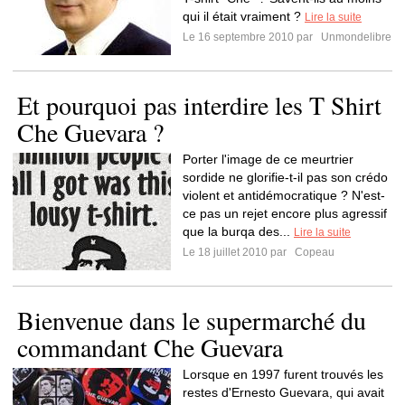
qui il était vraiment ?
Lire la suite
Le 16 septembre 2010 par
Unmondelibre
Et pourquoi pas interdire les T Shirt
Che Guevara ?
Porter l'image de ce meurtrier
sordide ne glorifie-t-il pas son crédo
violent et antidémocratique ? N'est-
ce pas un rejet encore plus agressif
que la burqa des...
Lire la suite
Le 18 juillet 2010 par
Copeau
Bienvenue dans le supermarché du
commandant Che Guevara
Lorsque en 1997 furent trouvés les
restes d'Ernesto Guevara, qui avait