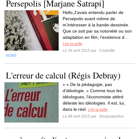
Persepolis [Marjane Satrapi]
Hello,J'avais entendu parler de
Persepolis avant même de
m'intéresser à la bande-dessinée.
Que ce soit par sa notoriété ou son
adaptation en film, l'existence d...
Lire la suite
Le 29 avril 2015 par
Charlotte
NONE
L'erreur de calcul (Régis Debray)
« « De la pédagogie, pas
d’idéologie. » Comme tous les
idéologues, l’économiste attitré
déteste les idéologies. Il est, lui,
dans le réel.
Lire la suite
Le 08 avril 2015 par
Despasperdus