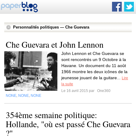
Personnalités politiques — Che Guevara
Che Guevara et John Lennon
John Lennon et Che Guevara se
sont rencontrés un 9 Octobre à la
Havane. Un document du 11 août
1966 montre les deux icônes de la
jeunesse jouant de la guitare...
Lire
la suite
Le 16 avril 2015 par
One360
NONE
NONE
NONE
,
,
354ème semaine politique:
Hollande, "où est passé Che Guevara
?"