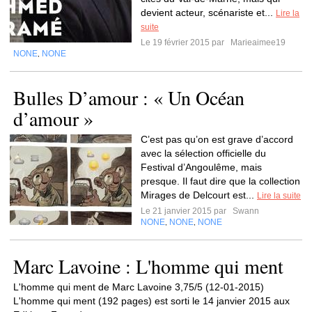
devient acteur, scénariste et...
Lire la
suite
Le 19 février 2015 par
Marieaimee19
NONE
NONE
,
Bulles D’amour : « Un Océan
d’amour »
C’est pas qu’on est grave d’accord
avec la sélection officielle du
Festival d’Angoulême, mais
presque. Il faut dire que la collection
Mirages de Delcourt est...
Lire la suite
Le 21 janvier 2015 par
Swann
NONE
NONE
NONE
,
,
Marc Lavoine : L'homme qui ment
L'homme qui ment de Marc Lavoine 3,75/5 (12-01-2015)
L'homme qui ment (192 pages) est sorti le 14 janvier 2015 aux