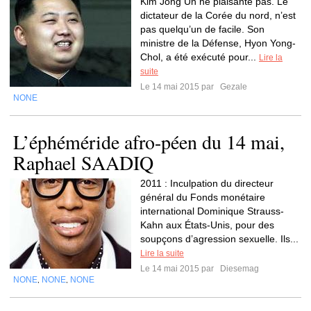
Kim Jong Un ne plaisante pas. Le
dictateur de la Corée du nord, n’est
pas quelqu’un de facile. Son
ministre de la Défense, Hyon Yong-
Chol, a été exécuté pour...
Lire la
suite
Le 14 mai 2015 par
Gezale
NONE
L’éphéméride afro-péen du 14 mai,
Raphael SAADIQ
2011 : Inculpation du directeur
général du Fonds monétaire
international Dominique Strauss-
Kahn aux États-Unis, pour des
soupçons d’agression sexuelle. Ils...
Lire la suite
Le 14 mai 2015 par
Diesemag
NONE
NONE
NONE
,
,