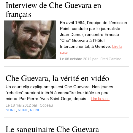
Interview de Che Guevara en
français
En avril 1964, l'équipe de l'émission
Point, conduite par le journaliste
Jean Dumur, rencontre Ernesto
"Che" Guevara à l'Hôtel
Intercontinental, à Genève.
Lire la
suite
Le 08 octobre 2012 par
Fred Camino
Che Guevara, la vérité en vidéo
Un court clip expliquant qui est Che Guevara. Nos jeunes
“rebelles” auraient intérêt à connaître leur idôle un peu
mieux..Par Pierre-Yves Saint-Onge, depuis...
Lire la suite
Le 18 mai 2012 par
Copeau
NONE
NONE
NONE
,
,
Le sanguinaire Che Guevara