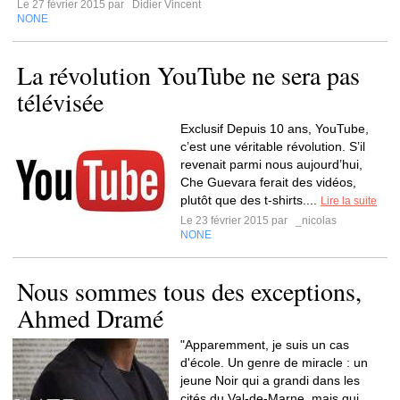
Le 27 février 2015 par
Didier Vincent
NONE
La révolution YouTube ne sera pas
télévisée
Exclusif Depuis 10 ans, YouTube,
c’est une véritable révolution. S’il
revenait parmi nous aujourd’hui,
Che Guevara ferait des vidéos,
plutôt que des t-shirts....
Lire la suite
Le 23 février 2015 par
_nicolas
NONE
Nous sommes tous des exceptions,
Ahmed Dramé
"Apparemment, je suis un cas
d'école. Un genre de miracle : un
jeune Noir qui a grandi dans les
cités du Val-de-Marne, mais qui