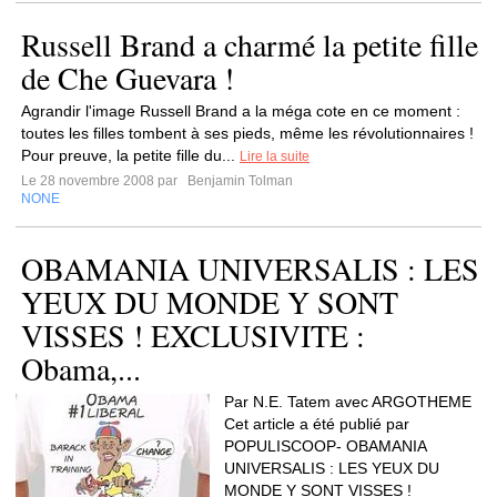
Russell Brand a charmé la petite fille
de Che Guevara !
Agrandir l'image Russell Brand a la méga cote en ce moment :
toutes les filles tombent à ses pieds, même les révolutionnaires !
Pour preuve, la petite fille du...
Lire la suite
Le 28 novembre 2008 par
Benjamin Tolman
NONE
OBAMANIA UNIVERSALIS : LES
YEUX DU MONDE Y SONT
VISSES ! EXCLUSIVITE :
Obama,...
Par N.E. Tatem avec ARGOTHEME
Cet article a été publié par
POPULISCOOP- OBAMANIA
UNIVERSALIS : LES YEUX DU
MONDE Y SONT VISSES !