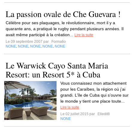
La passion ovale de Che Guevara !
Célèbre pour ses plaquages, le révolutionnaire, mort il y a
quarante ans, a pratiqué le rugby pendant plusieurs années. Il
avait même participé à la création...
Lire la suite
Le 09 septembre 2007 par
Formatio
NONE
NONE
NONE
NONE
NONE
,
,
,
,
Le Warwick Cayo Santa Maria
Resort: un Resort 5* à Cuba
Vous connaissez mon attachement
pour les Caraïbes, la région où j’ai
grandi. L’île de Cuba qui s’ouvre sur
le monde y tient une place toute...
Lire la suite
Le 02 juillet 2015 par
Elledit8
NONE