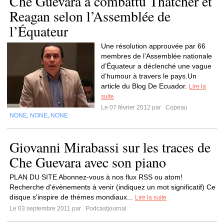
Che Guevara a combattu Thatcher et
Reagan selon l’Assemblée de
l’Équateur
Une résolution approuvée par 66
membres de l’Assemblée nationale
d’Équateur a déclenché une vague
d’humour à travers le pays.Un
article du Blog De Ecuador.
Lire la
suite
Le 07 février 2012 par
Copeau
NONE
NONE
NONE
,
,
Giovanni Mirabassi sur les traces de
Che Guevara avec son piano
PLAN DU SITE Abonnez-vous à nos flux RSS ou atom!
Recherche d'évènements à venir (indiquez un mot significatif) Ce
disque s'inspire de thèmes mondiaux...
Lire la suite
Le 03 septembre 2011 par
Podcastjournal