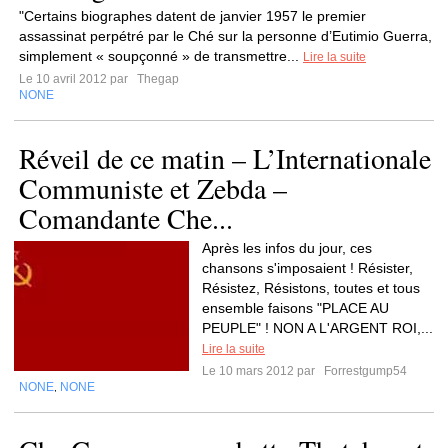
"Certains biographes datent de janvier 1957 le premier
assassinat perpétré par le Ché sur la personne d’Eutimio Guerra,
simplement « soupçonné » de transmettre...
Lire la suite
Le 10 avril 2012 par
Thegap
NONE
Réveil de ce matin – L’Internationale
Communiste et Zebda –
Comandante Che...
Après les infos du jour, ces
chansons s'imposaient ! Résister,
Résistez, Résistons, toutes et tous
ensemble faisons "PLACE AU
PEUPLE" ! NON A L'ARGENT ROI,...
Lire la suite
Le 10 mars 2012 par
Forrestgump54
NONE
NONE
,