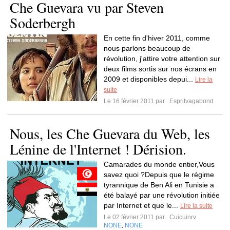
Che Guevara vu par Steven
Soderbergh
En cette fin d'hiver 2011, comme
nous parlons beaucoup de
révolution, j'attire votre attention sur
deux films sortis sur nos écrans en
2009 et disponibles depui...
Lire la
suite
Le 16 février 2011 par
Espritvagabond
Nous, les Che Guevara du Web, les
Lénine de l'Internet ! Dérision.
Camarades du monde entier,Vous
savez quoi ?Depuis que le régime
tyrannique de Ben Ali en Tunisie a
été balayé par une révolution initiée
par Internet et que le...
Lire la suite
Le 02 février 2011 par
Cuicuinrv
NONE
NONE
,