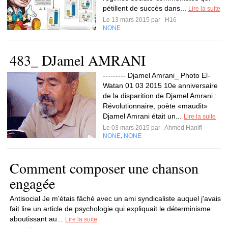
pétillent de succès dans...
Lire la suite
Le 13 mars 2015 par
H16
NONE
483_ DJamel AMRANI
--------- Djamel Amrani_ Photo El-
Watan 01 03 2015 10e anniversaire
de la disparition de Djamel Amrani :
Révolutionnaire, poète «maudit»
Djamel Amrani était un...
Lire la suite
Le 03 mars 2015 par
Ahmed Hanifi
NONE
NONE
,
Comment composer une chanson
engagée
Antisocial Je m'étais fâché avec un ami syndicaliste auquel j'avais
fait lire un article de psychologie qui expliquait le déterminisme
aboutissant au...
Lire la suite