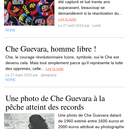
été capturé et tué trente ans
auparavant, beaucoup se
demandèrent si la réactivation du...
Lire la suite
Le 27 avril 2010 par
Luisb
NONE
Che Guevara, homme libre !
Che, le courage révolutionnaire Icone, symbole, oui le Che est
devenu cela. Mais tout simplement parce qu'il représente la lutte
des opprimés, celle...
Lire la suite
Le 27 mars 2010 par
Jplegrand
NONE
Une photo de Che Guevara à la
pêche atteint des records
Une photo de Che Guevara datant
de 1960 estimé entre 1600 euros et
2000 euros attribué au photographe