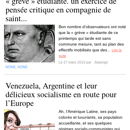
« grève » étudiante. un exercice de
pensée critique en compagnie de
saint...
Bon nombre d’observateurs ont noté
que la « grève » étudiante de ce
printemps qui tarde est sans
commune mesure, tant au plan des
effectifs mobilisés que des...
Lire la
suite
Le 27 mars 2015 par
Jlaberge
NONE
NONE
,
Venezuela, Argentine et leur
délicieux socialisme en route pour
l’Europe
Ah, l’Amérique Latine, ses pays
colorés et luxuriants, sa population
accueillante, et ses quelques
régimes socialo-communistes qui