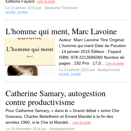
Editions Fayard.
Lire la suite
Le 15 janvier 2015 par
Stephanie Tranchant
NONE
NONE
,
L'homme qui ment, Marc Lavoine
Auteur: Marc Lavoine Titre Original:
L'homme qui ment Date de Parution
: 14 janvier 2015 Éditeur : Fayard
ISBN: 978-2213686080 Nombre de
pages : 192 Prix : 17,0...
Lire la suite
Le 14 janvier 2015 par
Bouquinovore
NONE
NONE
,
Catherine Samary, autogestion
contre productivisme
Pour Catherine Samary, « dans le « Grand débat » entre Che
Guevara, Charles Bettelheim et Ernest Mandel à la fin des
années 1960, si le Che et Mandel...
Lire la suite
Le 19 décembre 2014 par
Alaindependant