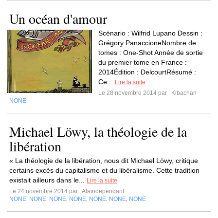
Un océan d'amour
Scénario : Wilfrid Lupano Dessin :
Grégory PanaccioneNombre de
tomes : One-Shot Année de sortie
du premier tome en France :
2014Édition : DelcourtRésumé :
Ce...
Lire la suite
Le 28 novembre 2014 par
Kibachan
NONE
Michael Löwy, la théologie de la
libération
« La théologie de la libération, nous dit Michael Löwy, critique
certains excès du capitalisme et du libéralisme. Cette tradition
existait ailleurs dans le...
Lire la suite
Le 24 novembre 2014 par
Alaindependant
NONE
NONE
NONE
NONE
NONE
NONE
NONE
,
,
,
,
,
,