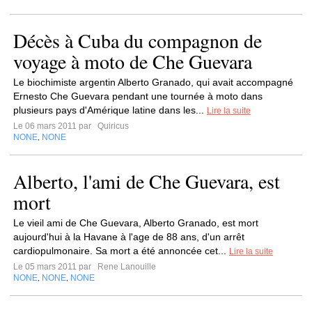
Décès à Cuba du compagnon de
voyage à moto de Che Guevara
Le biochimiste argentin Alberto Granado, qui avait accompagné
Ernesto Che Guevara pendant une tournée à moto dans
plusieurs pays d'Amérique latine dans les...
Lire la suite
Le 06 mars 2011 par
Quiricus
NONE
NONE
,
Alberto, l'ami de Che Guevara, est
mort
Le vieil ami de Che Guevara, Alberto Granado, est mort
aujourd'hui à la Havane à l'age de 88 ans, d'un arrêt
cardiopulmonaire. Sa mort a été annoncée cet...
Lire la suite
Le 05 mars 2011 par
Rene Lanouille
NONE
NONE
NONE
,
,