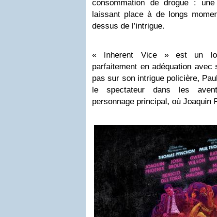
consommation de drogue : une 
laissant place à de longs moment
dessus de l’intrigue.
« Inherent Vice » est un lon
parfaitement en adéquation avec 
pas sur son intrigue policière, P
le spectateur dans les aven
personnage principal, où Joaquin Ph