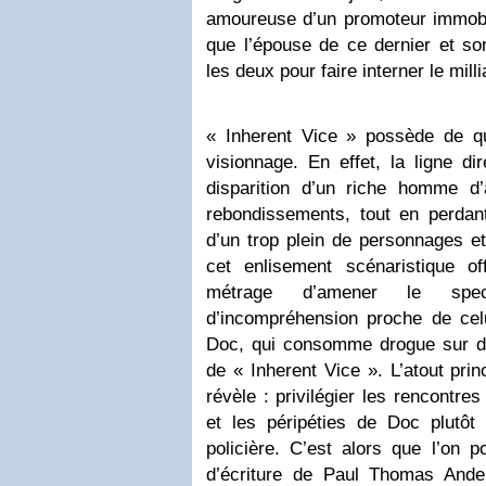
amoureuse d’un promoteur immobilie
que l’épouse de ce dernier et so
les deux pour faire interner le mill
« Inherent Vice » possède de q
visionnage. En effet, la ligne di
disparition d’un riche homme d’
rebondissements, tout en perdant
d’un trop plein de personnages et
cet enlisement scénaristique off
métrage d’amener le spe
d’incompréhension proche de celu
Doc, qui consomme drogue sur dr
de « Inherent Vice ». L’atout prin
révèle : privilégier les rencontr
et les péripéties de Doc plutôt 
policière. C’est alors que l’on po
d’écriture de Paul Thomas Ande