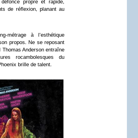
défonce propre et rapide,
s de réflexion, planant au
g-métrage à l’esthétique
son propos. Ne se reposant
aul Thomas Anderson entraîne
tures rocambolesques du
oenix brille de talent.