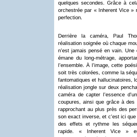
quelques secondes. Grâce à cel
orchestrée par « Inherent Vice » 
perfection.
Derrière la caméra, Paul Tho
réalisation soignée où chaque mo
n’est jamais pensé en vain. Une e
émane du long-métrage, apporta
l’ensemble. À l’image, cette poési
soit très colorées, comme la séqu
fantomatiques et hallucinatoires, 
réalisation jongle sur deux pench
caméra de capter l’essence d’u
coupures, ainsi que grâce à de
rapprochant au plus près des pe
son exact inverse, et c’est ici qu
des effets et rythme les séqu
rapide. « Inherent Vice » e