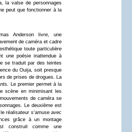
a, la valse de personnages
ne peut que fonctionner à la
mas Anderson livre, une
uvement de caméra et cadre
sthétique toute particulière
nt une poésie inattendue à
e se traduit par des teintes
ence du Ouija, soit presque
lors de prises de drogues. La
ants. Le premier permet à la
ne scène en minimisant les
s mouvements de caméra se
rsonnages. Le deuxième est
e le réalisateur s’amuse avec
ences grâce à un montage
st construit comme une