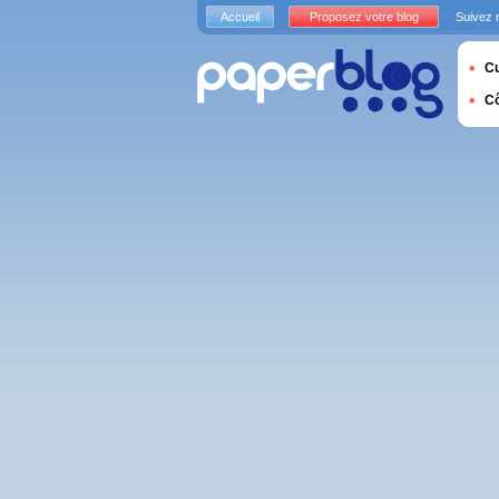
Accueil
Proposez votre blog
Suivez 
Cu
C