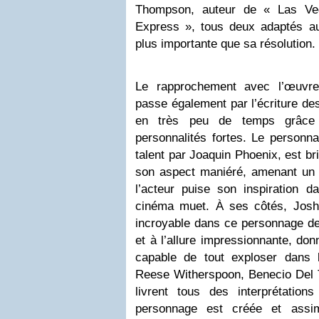
Thompson, auteur de « Las V
Express », tous deux adaptés au
plus importante que sa résolution.
Le rapprochement avec l’œuvr
passe également par l’écriture de
en très peu de temps grâce
personnalités fortes. Le personn
talent par Joaquin Phoenix, est br
son aspect maniéré, amenant un
l’acteur puise son inspiration d
cinéma muet. À ses côtés, Josh
incroyable dans ce personnage de 
et à l’allure impressionnante, donn
capable de tout exploser dans
Reese Witherspoon, Benecio Del T
livrent tous des interprétation
personnage est créée et assim