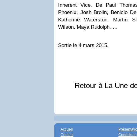
Inherent Vice. De Paul Thoma
Phoenix, Josh Brolin, Benicio De
Katherine Waterston, Martin 
Wilson, Maya Rudolph, …
Sortie le 4 mars 2015.
Retour à La Une d
Accueil
Présentati
Contact
Conditions